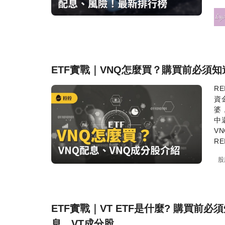
ETF實戰｜VNQ怎麼買？購買前必須知
R
資
婆
中
VN
R
股
ETF實戰｜VT ETF是什麼? 購買前必須
息、VT成分股