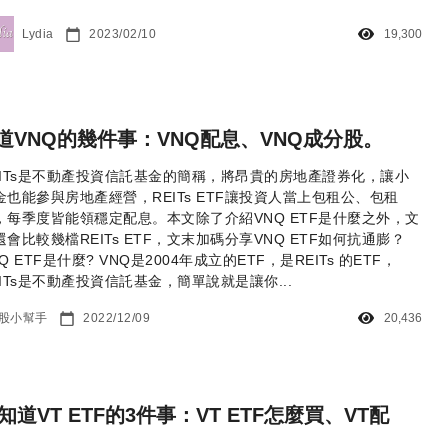
Lydia
2023/02/10
19,300
道VNQ的幾件事：VNQ配息、VNQ成分股。
EITs是不動產投資信託基金的簡稱，將昂貴的房地產證券化，讓小
金也能參與房地產經營，REITs ETF讓投資人當上包租公、包租
，每季度皆能領穩定配息。本文除了介紹VNQ ETF是什麼之外，文
還會比較幾檔REITs ETF，文末加碼分享VNQ ETF如何抗通膨？
Q ETF是什麼? VNQ是2004年成立的ETF，是REITs 的ETF，
EITs是不動產投資信託基金，簡單說就是讓你...
股小幫手
2022/12/09
20,436
知道VT ETF的3件事：VT ETF怎麼買、VT配