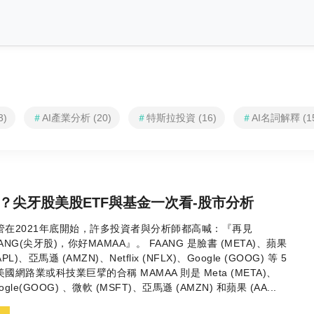
3)
＃
AI產業分析 (20)
＃
特斯拉投資 (16)
＃
AI名詞解釋 (1
？尖牙股美股ETF與基金一次看-股市分析
管在2021年底開始，許多投資者與分析師都高喊：『再見
ANG(尖牙股)，你好MAMAA』。 FAANG 是臉書 (META)、蘋果
APL)、亞馬遜 (AMZN)、Netflix (NFLX)、Google (GOOG) 等 5
美國網路業或科技業巨擘的合稱 MAMAA 則是 Meta (META)、
ogle(GOOG) 、微軟 (MSFT)、亞馬遜 (AMZN) 和蘋果 (AA...