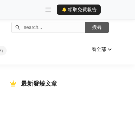
領取免費報告
看全部
5)
最新發燒文章