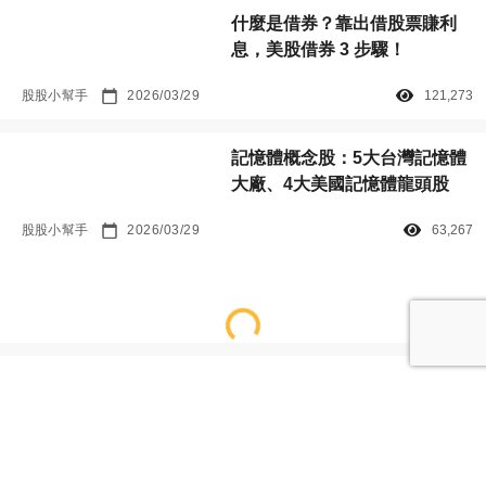
什麼是借券？靠出借股票賺利
息，美股借券 3 步驟！
股股小幫手
2026/03/29
121,273
記憶體概念股：5大台灣記憶體
大廠、4大美國記憶體龍頭股
股股小幫手
2026/03/29
63,267
Loading...
最新發燒文章