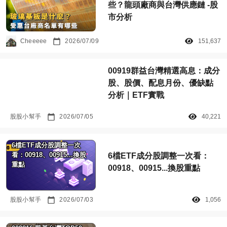
些？龍頭廠商與台灣供應鏈 -股
市分析
Cheeeee
2026/07/09
151,637
00919群益台灣精選高息：成分
股、股價、配息月份、優缺點
分析｜ETF實戰
股股小幫手
2026/07/05
40,221
6檔ETF成分股調整一次
看：00918、00915...換股
6檔ETF成分股調整一次看：
重點
00918、00915...換股重點
股股小幫手
2026/07/03
1,056