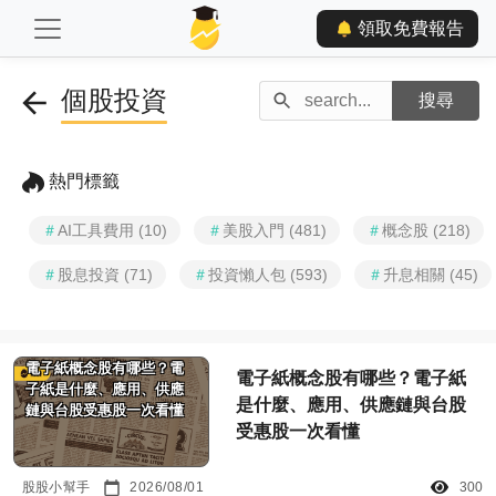
領取免費報告
個股投資
熱門標籤
＃
AI工具費用 (10)
＃
美股入門 (481)
＃
概念股 (218)
＃
股息投資 (71)
＃
投資懶人包 (593)
＃
升息相關 (45)
電子紙概念股有哪些？電
電子紙概念股有哪些？電子紙
子紙是什麼、應用、供應
是什麼、應用、供應鏈與台股
鏈與台股受惠股一次看懂
受惠股一次看懂
股股小幫手
2026/08/01
300