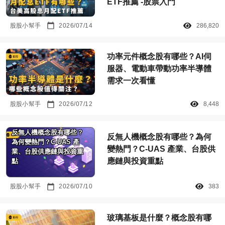
ETF推薦 -股票入門
股股小幫手
2026/07/14
286,820
功率元件概念股有哪些？AI伺
服器、電動車帶動功率半導體
需求一次看懂
股股小幫手
2026/07/12
8,448
反無人機概念股有哪些？
反無人機概念股有哪些？為何
為何變熱門？C-UAS 產
變熱門？C-UAS 產業、台股供
業、台股供應鏈與投資重
應鏈與投資重點
點
股股小幫手
2026/07/10
383
玻璃基板是什麼？概念股有哪