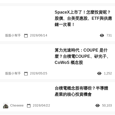
SpaceX上市了！怎麼投資呢？
股價、台美受惠股、ETF與供應
鏈一次看！
股股小幫手
2026/06/14
731
算力光速時代：COUPE 是什
麼？台積電COUPE、矽光子、
CoWoS 概念股
股股小幫手
2026/05/25
1,252
台積電概念股有哪些？半導體
產業的核心投資機會
Cheeeee
2026/04/22
50,103