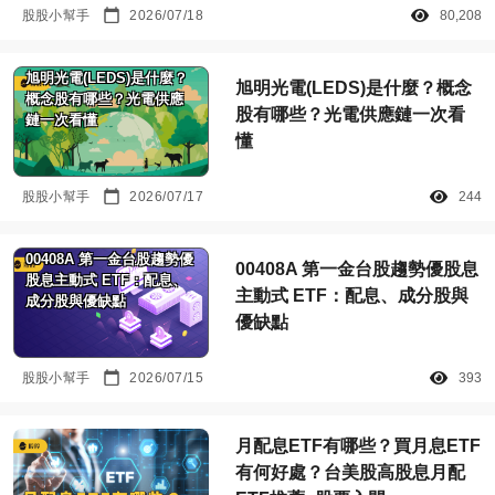
股股小幫手
2026/07/18
80,208
旭明光電(LEDS)是什麼？
旭明光電(LEDS)是什麼？概念
概念股有哪些？光電供應
股有哪些？光電供應鏈一次看
鏈一次看懂
懂
股股小幫手
2026/07/17
244
00408A 第一金台股趨勢優
00408A 第一金台股趨勢優股息
股息主動式 ETF：配息、
主動式 ETF：配息、成分股與
成分股與優缺點
優缺點
股股小幫手
2026/07/15
393
月配息ETF有哪些？買月息ETF
有何好處？台美股高股息月配