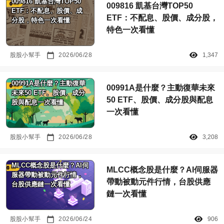
009816 凱基台灣TOP50
009816 凱基台灣TOP50
ETF：不配息、股價、成
ETF：不配息、股價、成分股，
分股，特色一次看懂
特色一次看懂
股股小幫手
2026/06/28
1,347
00991A是什麼？主動復華
00991A是什麼？主動復華未來
未來50 ETF、股價、成分
50 ETF、股價、成分股與配息
股與配息一次看懂
一次看懂
股股小幫手
2026/06/28
3,208
MLCC概念股是什麼？AI伺
MLCC概念股是什麼？AI伺服器
服器帶動被動元件行情，
帶動被動元件行情，台股供應
台股供應鏈一次看懂
鏈一次看懂
股股小幫手
2026/06/24
906