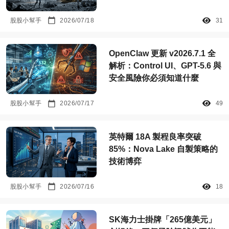
股股小幫手
2026/07/18
31
OpenClaw 更新 v2026.7.1 全
解析：Control UI、GPT-5.6 與
安全風險你必須知道什麼
股股小幫手
2026/07/17
49
英特爾 18A 製程良率突破
85%：Nova Lake 自製策略的
技術博弈
股股小幫手
2026/07/16
18
SK海力士掛牌「265億美元」