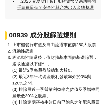
【2026 交易所排名】加密貨幣交易所哪間
手續費最低？安全性與台幣出入金總整理
00939
成分股
篩選規則
上市櫃發行市值及自由流通市值前250大股票
流動性篩選
經流動性篩選後，依財務基本面做基礎篩選，
選取通過以下條件，
(1) 最近2季每股盈餘總和大於0。
(2) 最近3年平均現金股利發放率介於0%與
120%之間。
(3) 排除最近一季營業利益率之數值及季增率同
屬最低30%之股票。
(4) 排除定期審核生效日前已除息之年配息股票