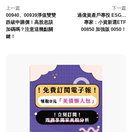
產業集中電子業
上一篇
下一篇
00940、00939淨值雙雙
過億資產戶專投 ESG…
跌破申購價！高股息該
專家：小資新選ETF
加碼嗎？注意這幾點關
00850 加強版 0050！
鍵！