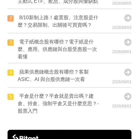
主動式 ETF、配息、成分股與優缺點
2026/08/05
8/10新制上路！處置股、注意股是什
2
麼？交易限制、出關後可買賣嗎？
2026/08/03
電子紙概念股有哪些？電子紙是什
3
麼、應用、供應鏈與台股受惠股一次
2026/08/01
看懂
蘋果供應鏈概念股有哪些？客製
4
ASIC、AI 與台股供應鏈一次看
2026/08/01
平倉是什麼？平倉就是賣出嗎？建
5
倉、持倉、強制平倉又是什麼意思？-
2026/08/01
股票入門