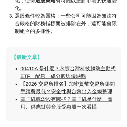
化，使得
選股策略
有時難以應對市場的快速變
化。
選股條件較為嚴格：一些公司可能因為無法符
合嚴格的財務指標而被排除在外，這可能會限
制組合的多樣性。
【最新文章】
00410A 是什麼？永豐台灣科技趨勢主動式
ETF、配息、成分股與優缺點
【2026 交易所排名】加密貨幣交易所哪間
手續費最低？安全性與台幣出入金總整理
電子紙概念股有哪些？電子紙是什麼、應
用、供應鏈與台股受惠股一次看懂