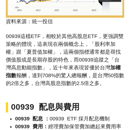
資料來源：統一投信
00939這檔ETF，相較於其他高股息ETF，更強調雙
策略的體現，這表現在兩個概念上，「股利率加
權」跟「夏普值加權」，這兩個指標通常都是尋找
價值股或是長期存股的特色，而00939追蹤之「台
灣高息動能指數」，近十年來表現皆優於台灣
加權
指數
報酬，達到708%的驚人總報酬，是台灣50指數
的2倍之多，台灣高股息指數的2.5倍之多。
00939 配息與費用
00939 配息 ：
00939
ETF 採月配息機制
00939 費用
：
經理費加保管費加總起來費用率