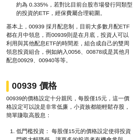
約為 0.335%，若對比目前台股市場發行同類型
的投資的ETF，經保費屬合理範圍。
基本上，00939 採月配息制，目前大多數月配ETF
都在月中領息，而00939則是在月底，投資人可以
利用與其他配息ETF的時間差，組合成自己的雙周
領息投資組合，例如納入0056、00878或是其他月
配息00929、00940等等。
00939 價格
00939的價格設定十分親民，每股僅15元，這一價
格設定可以說是非常低廉，小資族都能輕鬆存股，
簡單賺取高股息：
低門檻投資： 每股僅15元的價格設定使得投資
門檻大幅降低，讓更多的投資者有機會參與。