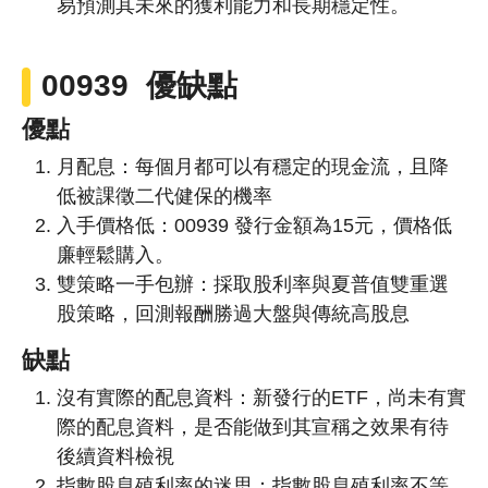
易預測其未來的獲利能力和長期穩定性。
00939 優缺點
優點
月配息：每個月都可以有穩定的現金流，且降
低被課徵二代健保的機率
入手價格低：00939 發行金額為15元，價格低
廉輕鬆購入。
雙策略一手包辦：採取股利率與夏普值雙重選
股策略，回測報酬勝過大盤與傳統高股息
缺點
沒有實際的配息資料：新發行的ETF，尚未有實
際的配息資料，是否能做到其宣稱之效果有待
後續資料檢視
指數股息殖利率的迷思：指數股息殖利率不等