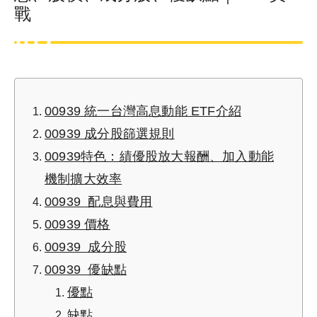
戰
00939 統一台灣高息動能 ETF介紹
00939 成分股篩選規則
00939特色：績優股放大報酬、加入動能
機制擴大效率
00939 配息與費用
00939 價格
00939 成分股
00939 優缺點
優點
缺點