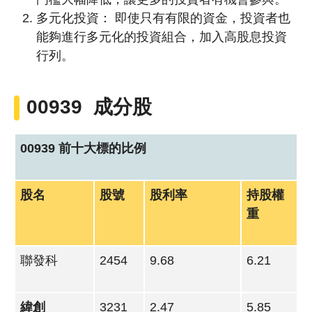
多元化投資： 即使只有有限的資金，投資者也
能夠進行多元化的投資組合，加入高股息投資
行列。
00939 成分股
00939 前十大標的比例
股名
股號
股利率
持股權
重
聯發科
2454
9.68
6.21
緯創
3231
2.47
5.85