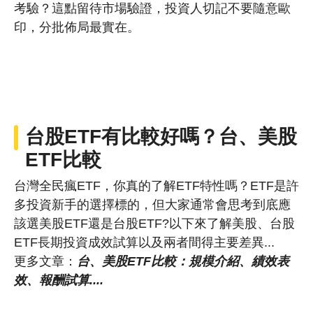
考驗？這點留待市場驗證，投資人切記不要隨意歐
印，分批佈局最實在。
台股ETF有比較好嗎？台、
美股
ETF比較
台灣全民瘋ETF，你真的了解ETF特性嗎？ETF是許
多投資新手的選擇標的，但大家通常會思考到底應
該選美股ETF還是台股ETF?以下來了解美股、台股
ETF長期投資成效試算以及兩者間得主要差異...
更多文章：
台、美股ETF比較：規模介紹、績效表
效、報酬試算....