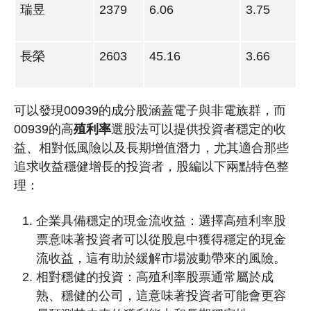
瑞昱
2379
6.06
3.75
長榮
2603
45.16
3.66
可以發現00939的成分股涵蓋電子與非電族群，而
00939的高
殖利率
選股法可以提供投資者穩定的收
益、相對低風險以及長期增值潛力，尤其適合那些
追求收益穩健增長的投資者，股編以下兩點特色整
理：
企業具備穩定的現金流收益：選擇高殖利率股
票意味著投資者可以從股息中獲得穩定的現金
流收益，這有助於緩解市場波動帶來的風險。
相對穩健的投資：高殖利率股票通常屬於成
熟、穩健的公司，這意味著投資者可能會更容