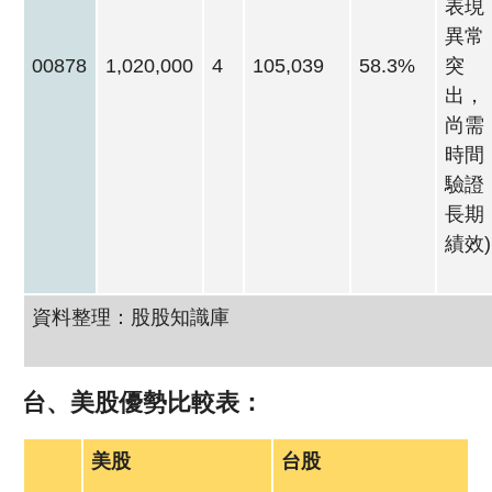
表現
異常
00878
1,020,000
4
105,039
58.3%
突
出，
尚需
時間
驗證
長期
績效)
資料整理：股股知識庫
台、美股優勢比較表：
美股
台股