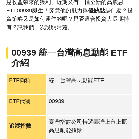
息收益帶來的獲利。近期又有一檔全新的高股息
ETF00939誕生！究竟他的魅力與
優缺點
是什麼？投
資策略又是如何運作的呢？是否適合投資人長期持
有？讓我們一次說明清楚。
00939 統一台灣高息動能 ETF
介紹
ETF簡稱
統一台灣高息動能ETF
ETF代號
00939
臺灣指數公司特選臺灣上市上櫃
追蹤指數
高息動能指數