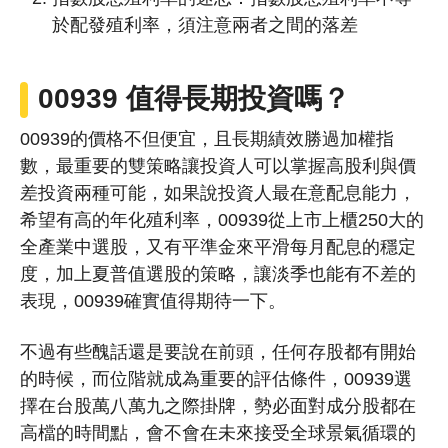
於配發殖利率，須注意兩者之間的落差
00939 值得
長期投資
嗎？
00939的價格不但便宜，且長期績效勝過加權指
數，最重要的雙策略讓投資人可以掌握高股利與價
差投資兩種可能，如果說投資人最在意配息能力，
希望有高的年化殖利率，00939從上市上櫃250大的
全產業中選股，又有平準金來平滑每月配息的穩定
度，加上夏普值選股的策略，讓淡季也能有不差的
表現，00939確實值得期待一下。
不過有些醜話還是要說在前頭，任何存股都有開始
的時候，而位階就成為重要的評估條件，00939選
擇在台股萬八萬九之際掛牌，勢必面對成分股都在
高檔的時間點，會不會在未來接受全球景氣循環的