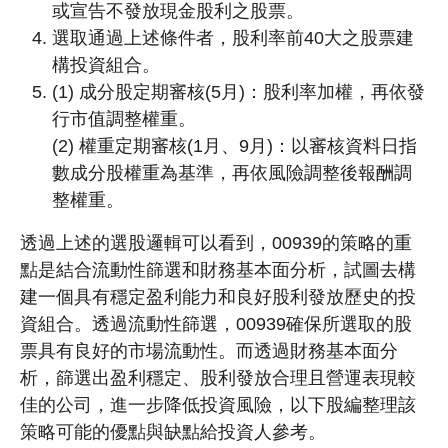
或宣告不發放現金股利之股票。
選取通過上述條件者，股利率前40大之股票建
構投資組合。
(1) 成分股定期審核(5月)：股利率加權，再依發
行市值調整權重。
(2) 權重定期審核(1月、9月)：以審核資料日指
數成分股權重為基準，再依風險調整後報酬調
整權重。
透過上述的選股邏輯可以看到，00939的策略的重
點是結合流動性篩選和財務基本面分析，試圖去構
建一個具有穩定盈利能力和良好股利發放歷史的投
資組合。透過流動性篩選，00939確保所選取的股
票具有良好的市場流動性。而透過財務基本面分
析，篩選出盈利穩定、股利發放合理且營運表現較
佳的公司，進一步降低投資風險，以下股編整理該
策略可能的優點與缺點給投資人參考。