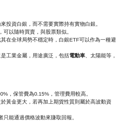
動來投資白銀，而不需要實際持有實物白銀。
動性，可以隨時買賣，與股票類似。
其在全球局勢不穩定時，白銀ETF可以作為一種避
還是工業金屬，用途廣泛，包括
電動車
、太陽能等，
.00%，保管費為0.15%，管理費用較高。
較於黃金更大，若再加上期貨性質則屬於高波動資
投資者只能通過價格波動來賺取回報。