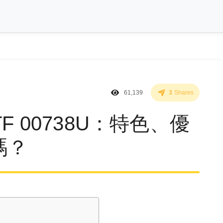
61,139
3
Shares
F 00738U：特色、優
嗎？