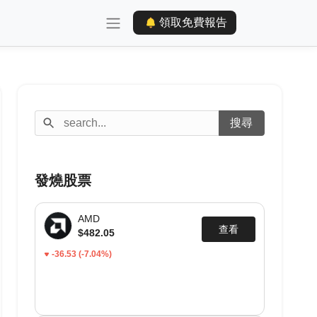
領取免費報告
發燒股票
AMD
查看
$482.05
-36.53
(-7.04%)