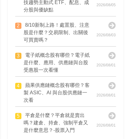
技趨勢主動式 ETF、配息、成
2026/08/05
分股與優缺點
8/10新制上路！處置股、注意
2
股是什麼？交易限制、出關後
2026/08/03
可買賣嗎？
電子紙概念股有哪些？電子紙
3
是什麼、應用、供應鏈與台股
2026/08/01
受惠股一次看懂
蘋果供應鏈概念股有哪些？客
4
製 ASIC、AI 與台股供應鏈一
2026/08/01
次看
平倉是什麼？平倉就是賣出
5
嗎？建倉、持倉、強制平倉又
2026/08/01
是什麼意思？-股票入門