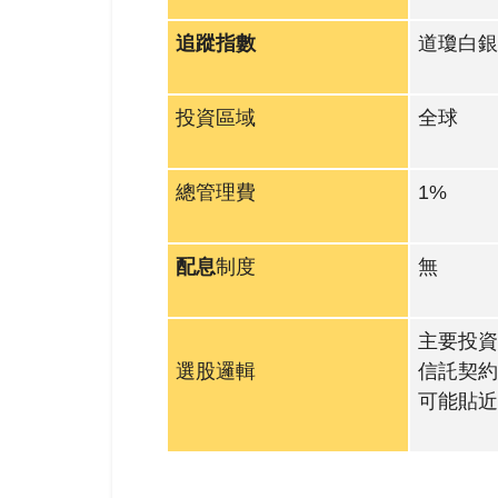
追蹤指數
道瓊白銀
投資區域
全球
總管理費
1%
配息
制度
無
主要投資
選股邏輯
信託契約
可能貼近