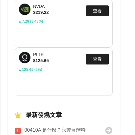
NVDA
查看
$219.22
7.28
(3.43%)
PLTR
查看
$125.65
125.65
(0%)
最新發燒文章
00410A 是什麼？永豐台灣科
1