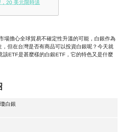
，20 美元限時送
使市場擔心全球貿易不確定性升溫的可能，白銀作為
注，但在台灣是否有商品可以投資白銀呢？今天就
究竟該ETF是甚麼樣的白銀ETF，它的特色又是什麼
紹
瓊白銀