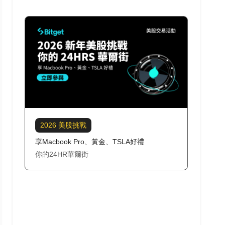
2026 美股挑戰
享Macbook Pro、黃金、TSLA好禮
你的24HR華爾街