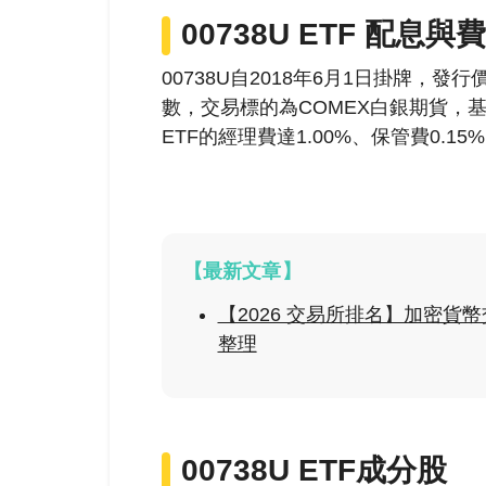
00738U ETF 配息與
00738U自2018年6月1日掛牌，發
數，交易標的為COMEX白銀期貨，
基
ETF的經理費達1.00%、保管費0.15
【最新文章】
【2026 交易所排名】加密
整理
00738U ETF
成分股