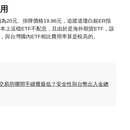
費用
行價為20元、掛牌價格19.86元，追蹤道瓊白銀ER指
本上這檔ETF不配息
，且由於是海外期貨ETF，該
%，
與台灣國內ETF相比費用率算是較高的
。
貨幣交易所哪間手續費最低？安全性與台幣出入金總