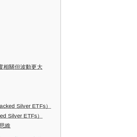
勢高度相關但波動更大
cked Silver ETFs）
d Silver ETFs）
思維