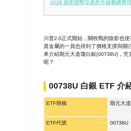
2026 加密貨幣交易所手續費總整理
川普2.0正式開始，關稅戰的陰影也
貴金屬的一員也得到了價格支撐與關
來介紹期元大道瓊白銀(00738U)，
呢？
00738U 白銀 ETF 介
ETF簡稱
期元大道
ETF代號
00738U