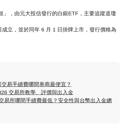
白銀」，由元大投信發行的白銀ETF，主要追蹤道瓊
 23 日成立，並於同年 6 月 1 日掛牌上市，
發行價格為
票交易手續費哪間券商最便宜？
2026 交易所教學、評價與出入金
貨幣交易所哪間手續費最低？安全性與台幣出入金總