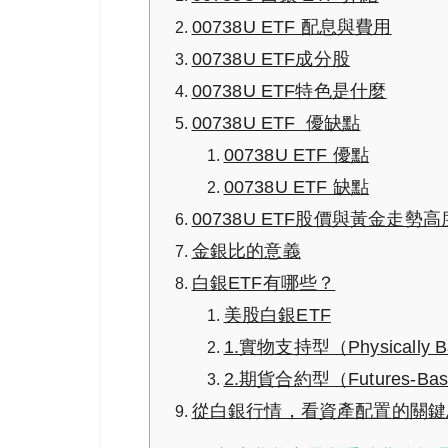
00738U ETF 配息與費用
00738U ETF成分股
00738U ETF特色是什麼
00738U ETF 優缺點
00738U ETF 優點
00738U ETF 缺點
00738U ETF股價與黃金走
金銀比的意義
白銀ETF有哪些？
美股白銀ETF
1.實物支持型（Physically Ba
2.期貨合約型（Futures-Base
從白銀行情，看資產配置的關鍵