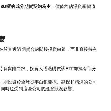
738U標的成分期貨契約為主
，價值約佔淨資產價值
麼
色在於其
透過期貨合約間接投資白銀，而非直接持有
（SLV）直接持有實體白銀，投資人透過購買該ETF即擁有部分
s ETF（SIL）則投資於全球從事白銀開採、勘探和精煉的公司
，同時也受到這些公司的經營狀況影響。