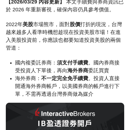
【2026/03/29 內容更新】
本文手續費與券商資訊已
於 2026 年重新審視，確保內容仍具參考價值。
2022年
美股
市場熊市，面對
股價
打折的現況，台灣
越來越多人看準時機想趁現在投資美股市場！在進
入美股投資前，你應該也都要知道投資美股的兩個
管道：
國內複委託券商：
須支付手續費
。國內券商接
受投資人下單後，再向
海外券商
委託買賣
海外券商：
不一定完全
免手續費
。投資人直接
開通海外券商帳戶，以美國券商的帳戶進行下
單，不需再透過台灣券商做為媒介