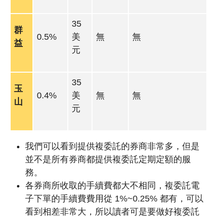
35
群
0.5%
美
無
無
益
元
35
玉
0.4%
美
無
無
山
元
我們可以看到提供複委託的券商非常多，但是
並不是所有券商都提供複委託定期定額的服
務。
各券商所收取的手續費都大不相同，複委託電
子下單的手續費費用從 1%~0.25% 都有，可以
看到相差非常大，所以讀者可是要做好複委託