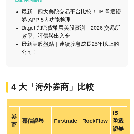
最新！四大美股交易平台比較！ IB 盈透證
券 APP 5大功能整理
Bitget 加密貨幣買美股實測：2026 交易所
教學、評價與出入金
最新美股盤點｜連續股息成長25年以上的
公司！
4 大「海外券商」比較
IB
券
嘉信
證卷
Firstrade
RockFlow
盈透
商
證券