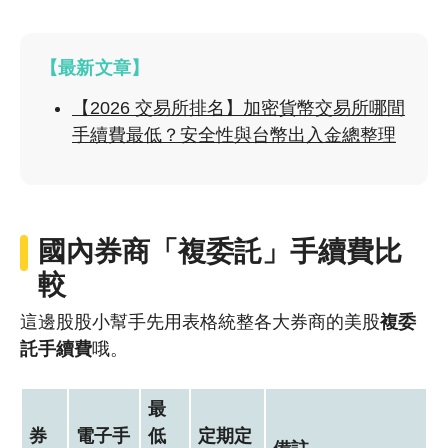
【最新文章】
【2026 交易所排名】加密貨幣交易所哪間
手續費最低？安全性與台幣出入金總整理
國內券商「複委託」手續費比
較
這邊股股小幫手先用表格統整各大券商的美股
複委
託手續費
哦。
最
券
電子手
低
定期定