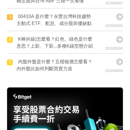
概念股與台灣 ABF 三雄一次看懂
2026/08/07
00410A 是什麼？永豐台灣科技趨勢
3
主動式 ETF、配息、成分股與優缺點
2026/08/05
K棒(K線)怎麼看？紅色、綠色是什麼
4
意思？上影、下影...多種K線型態介紹
2026/08/04
內盤外盤是什麼？五檔報價怎麼看？
5
內外盤比如何判斷買賣力道
2026/08/03