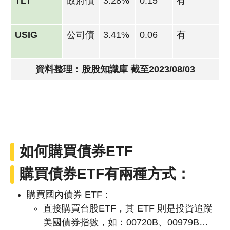
TLT
政府債
3.28%
0.15
有
USIG
公司債
3.41%
0.06
有
資料整理：股股知識庫 截至2023/08/03
如何購買債券ETF
購買債券ETF有兩種方式：
購買國內債券 ETF：
直接購買台股ETF，其 ETF 則是投資追蹤
美國債券指數，如：00720B、00979B…