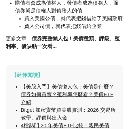
購債者會成為債權人，發債者成為債務人，而
債券就是債權人對債務人的債
買入美國公債，就代表把錢借給了美國政府
買入公司債，就代表把錢借給企業
更多文章：
債券完整懶人包！美債種類、評級、殖
利率、優缺點一次看...
【延伸閱讀】
【美股入門】美債懶人包：美債是什麼？
債券如何買賣？殖利率怎麼看？美債ETF
介紹
Bitget 加密貨幣買美股實測：2026 交易所
教學、評價與出入金
4檔熱門 20 年美債ETF比較！親民美債