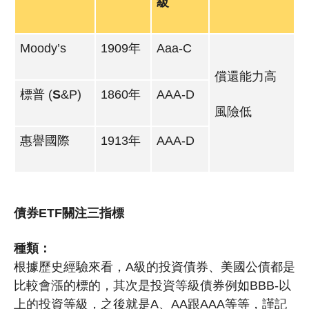
級
Moody’s
1909年
Aaa-C
償還能力高
標普 (
S
&P)
1860年
AAA-D
風險低
惠譽國際
1913年
AAA-D
債券ETF關注三指標
種類：
根據歷史經驗來看，A級的投資債券、美國公債都是
比較會漲的標的，其次是投資等級債券例如BBB-以
上的投資等級，之後就是A、AA跟AAA等等，謹記