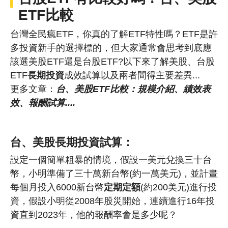
ETF比較
台灣全民瘋ETF，你真的了解ETF特性嗎？ETF是許
多投資新手的選擇標的，但大家通常會思考到底應
該選美股ETF還是台股ETF?以下來了解美股、台股
ETF
長期投資
成效試算以及兩者間得主要差異...
更多文章：
台、美股ETF比較：規模介紹、績效表
效、報酬試算....
台、美股長期投資試算：
設定一個簡單粗暴的情境，假設一美元兌換三十台
幣，小明準備了三十萬新台幣(約一萬美元)，並計畫
每個月投入6000新台幣
定期定額
(約200美元)進行投
資，假設小明從2008年股災開始，連續進行16年投
資直到2023年，他的報酬率會是多少呢？