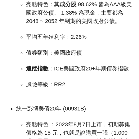
亮點特色：
其
成分股
98.62% 皆為AAA級美
國政府公債、 1.38% 為現金，主要都為
2048 ~ 2052 年到期的美國政府公債。
平均五年殖利率：2.26%
債券類別：美國政府債
追蹤指數
：
ICE美國政府20+年期債券指數
風險等級：RR2
統一彭博美債20年 (00931B)
亮點特色 ：
2023年8月7日上市，初期募集
價格為 15 元，也就是說購買一張（1,000