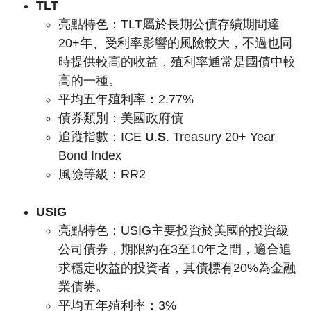
TLT
亮點特色：
TLT屬於長期公債存續期間達
20+年、受利率影響的風險較大，不過也同
時提供較高的收益，殖利率通常是國債中較
高的一種。
平均五年殖利率：2.77%
債券類別：美國政府債
追蹤指數：
ICE
U
.
S
. Treasury 20+ Year
Bond Index
風險等級：RR2
USIG
亮點特色：
USIG主要投資於美國的投資級
公司債券，期限約在3至10年之間，適合追
求穩定收益的投資者，其債標有20%為金融
業債券。
平均五年殖利率：3%