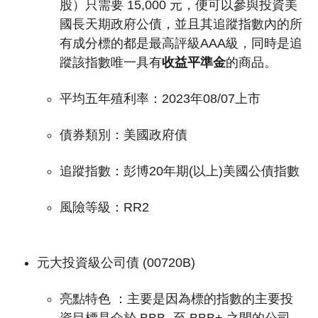
股）只需要 15,000 元，便可以參與投資美
國長天期政府公債，並且其追蹤指數內的所
有成分標的都是最高評級AAA級，同時是追
蹤該指數唯一具有
收益平準金
的商品。
平均五年殖利率：2023年08/07上市
債券類別：美國政府債
追蹤指數：
彭博20年期(以上)美國公債指數
風險等級：RR2
元大投資級公司債 (00720B)
亮點特色 ：
主要是因為標的指數的主要投