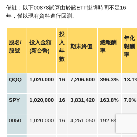
備註：以下00878試算由於該ETF掛牌時間不足16
年，僅以現有資料進行回測。
投
年化
股名/
投入金額
入
總報酬
期末終值
報酬
股號
(新台幣)
年
率
率
數
QQQ
1,020,000
16
7,206,600
396.3%
13.1
SPY
1,020,000
16
3,831,420
163.8%
7.0%
0050
1,020,000
16
4,251,050
192.8%
8.8%