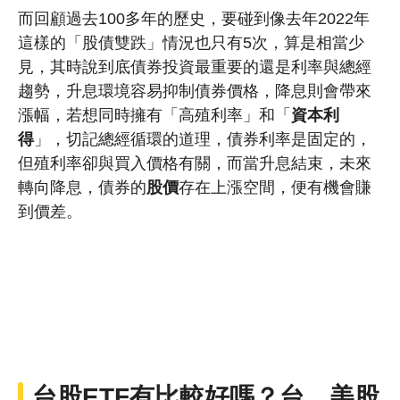
而回顧過去100多年的歷史，要碰到像去年2022年
這樣的「股債雙跌」情況也只有5次，算是相當少
見，其時說到底債券投資最重要的還是利率與總經
趨勢，升息環境容易抑制債券價格，降息則會帶來
漲幅，若想同時擁有「高殖利率」和「
資本利
得
」，切記總經循環的道理，債券利率是固定的，
但殖利率卻與買入價格有關，而當升息結束，未來
轉向降息，債券的
股價
存在上漲空間，便有機會賺
到價差。
台股ETF有比較好嗎？台、美股