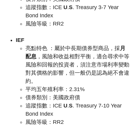
追蹤指數：
ICE
U
.
S
. Treasury 3-7 Year
Bond Index
風險等級：RR2
IEF
亮點特色 ：
屬於中長期債券型商品，採
月
配息
，風險和收益相對平衡，適合尋求中等
風險和回報的投資者，須注意市場利率變動
對其價格的影響，但一般仍是認為絕不會違
約。
平均五年殖利率：2.31%
債券類別：美國政府債
追蹤指數：
ICE
U
.
S
. Treasury 7-10 Year
Bond Index
風險等級：RR2