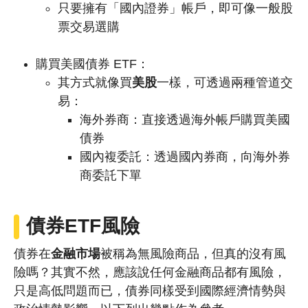
只要擁有「國內證券」帳戶，即可像一般股
票交易選購
購買美國債券 ETF：
其方式就像買
美股
一樣，可透過兩種管道交
易：
海外券商：直接透過海外帳戶購買美國
債券
國內複委託：透過國內券商，向海外券
商委託下單
債券ETF風險
債券在
金融市場
被稱為無風險商品，但真的沒有風
險嗎？其實不然，應該說任何金融商品都有風險，
只是高低問題而已，債券同樣受到國際經濟情勢與