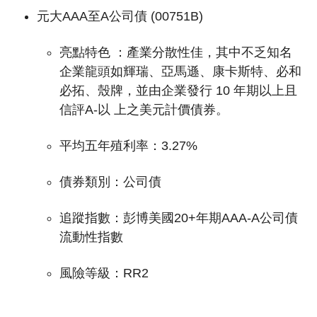
元大AAA至A公司債 (00751B)
亮點特色 ：
產業分散性佳，其中不乏知名
企業龍頭如輝瑞、亞馬遜、康卡斯特、必和
必拓、殼牌，並由企業發行 10 年期以上且
信評A-以 上之美元計價債券。
平均五年殖利率：3.27%
債券類別：公司債
追蹤指數：
彭博美國20+年期AAA-A公司債
流動性指數
風險等級：RR2