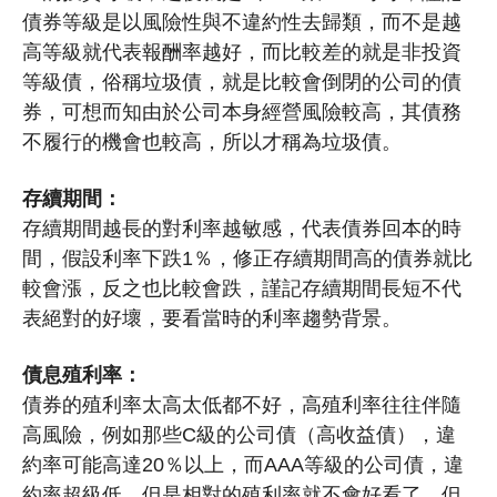
債券等級是以風險性與不違約性去歸類，而不是越
高等級就代表報酬率越好，而比較差的就是非投資
等級債，俗稱垃圾債，就是比較會倒閉的公司的債
券，可想而知由於公司本身經營風險較高，其債務
不履行的機會也較高，所以才稱為垃圾債。
存續期間：
存續期間越長的對利率越敏感，代表債券回本的時
間，假設利率下跌1％，修正存續期間高的債券就比
較會漲，反之也比較會跌，謹記存續期間長短不代
表絕對的好壞，要看當時的利率趨勢背景。
債息殖利率：
債券的殖利率太高太低都不好，高殖利率往往伴隨
高風險，例如那些C級的公司債（高收益債），違
約率可能高達20％以上，而AAA等級的公司債，違
約率超級低，但是相對的殖利率就不會好看了，但