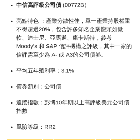
中信高評級公司債
(00772B）
亮點特色 ：
產業分散性佳，單一產業持股權重
不得超過20%，包含許多知名企業龍頭如微
軟、迪士尼、亞馬遜、康卡斯特，參考
Moody’s 和
S
&P 信評機構之評級，其中一家的
信評需至少為 A- 或 A3的公司債券。
平均五年殖利率：3.1%
債券類別：公司債
追蹤指數：
彭博10年期以上高評級美元公司債
指數
風險等級：RR2