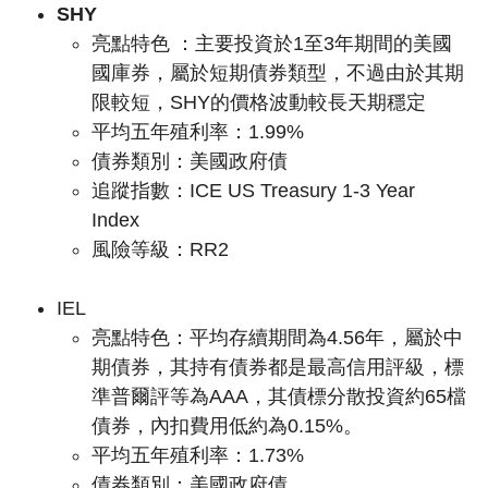
SHY
亮點特色 ：
主要投資於1至3年期間的美國
國庫券，屬於短期債券類型，不過由於其期
限較短，SHY的價格波動較長天期穩定
平均五年殖利率：1.99%
債券類別：美國政府債
追蹤指數：
ICE US Treasury 1-3 Year
Index
風險等級：RR2
IEL
亮點特色：
平均存續期間為4.56年，屬於中
期債券，其持有債券都是最高信用評級，標
準普爾評等為AAA，其債標分散投資約65檔
債券，內扣費用低約為0.15%。
平均五年殖利率：1.73%
債券類別：美國政府債