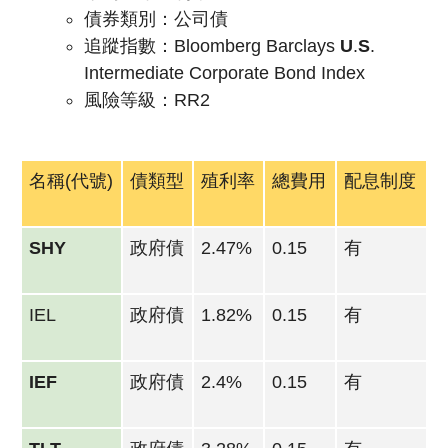
債券類別：公司債
追蹤指數：
Bloomberg Barclays
U
.
S
.
Intermediate Corporate Bond Index
風險等級：RR2
名稱(代號)
債類型
殖利率
總費用
配息制度
SHY
政府債
2.47%
0.15
有
IEL
政府債
1.82%
0.15
有
IEF
政府債
2.4%
0.15
有