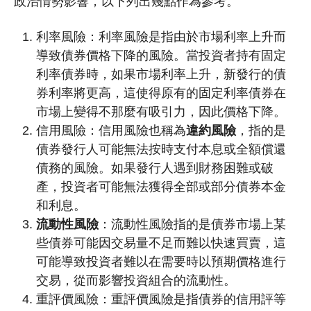
政治情勢影響，以下列出幾點作為參考。
利率風險：利率風險是指由於市場利率上升而
導致債券價格下降的風險。當投資者持有固定
利率債券時，如果市場利率上升，新發行的債
券利率將更高，這使得原有的固定利率債券在
市場上變得不那麼有吸引力，因此價格下降。
信用風險：信用風險也稱為
違約風險
，指的是
債券發行人可能無法按時支付本息或全額償還
債務的風險。如果發行人遇到財務困難或破
產，投資者可能無法獲得全部或部分債券本金
和利息。
流動性風險
：流動性風險指的是債券市場上某
些債券可能因交易量不足而難以快速買賣，這
可能導致投資者難以在需要時以預期價格進行
交易，從而影響投資組合的流動性。
重評價風險：重評價風險是指債券的信用評等