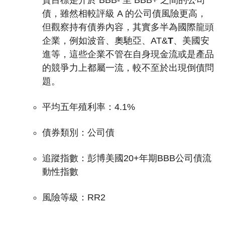
資目標是介於 BBB- 至 BBB+ 之間的公司
債，雖然相較評級 A 的公司債風險更高，
但觀察持有債券內容，其實多半為國際龍頭
企業，例如波音、奧馳亞、AT&
T
、美國安
進等，這些企業不管在自身現金流或是產品
的競爭力上都屬一流，較不至於出現倒債問
題。
平均五年殖利率：4.1%
債券類別：公司債
追蹤指數：
彭博美國20+年期BBB公司債流
動性指數
風險等級：RR2