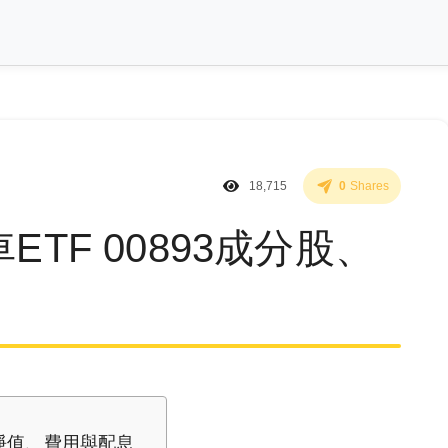
18,715
0
Shares
ETF 00893成分股、
、淨值、費用與配息