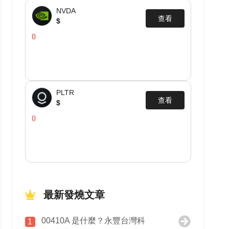
NVDA
查看
$
()
PLTR
查看
$
()
最新發燒文章
00410A 是什麼？永豐台灣科
1