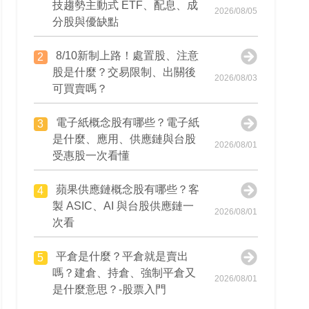
技趨勢主動式 ETF、配息、成
2026/08/05
分股與優缺點
8/10新制上路！處置股、注意
2
股是什麼？交易限制、出關後
2026/08/03
可買賣嗎？
電子紙概念股有哪些？電子紙
3
是什麼、應用、供應鏈與台股
2026/08/01
受惠股一次看懂
蘋果供應鏈概念股有哪些？客
4
製 ASIC、AI 與台股供應鏈一
2026/08/01
次看
平倉是什麼？平倉就是賣出
5
嗎？建倉、持倉、強制平倉又
2026/08/01
是什麼意思？-股票入門