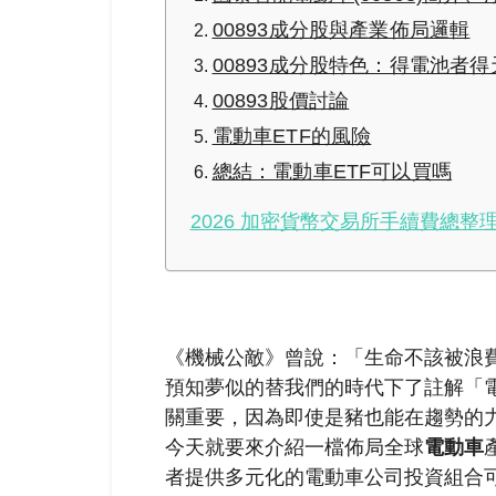
00893成分股與產業佈局邏輯
00893成分股特色：得電池者
00893股價討論
電動車ETF的風險
總結：電動車ETF可以買嗎
2026 加密貨幣交易所手續費總整理
《機械公敵》曾說：「生命不該被浪費
預知夢似的替我們的時代下了註解「
關重要，因為即使是豬也能在趨勢的
今天就要來介紹一檔佈局全球
電動車
者提供多元化的電動車公司投資組合