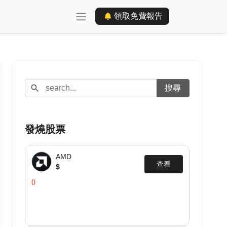
領取免費報告
發燒股票
AMD
查看
$
()