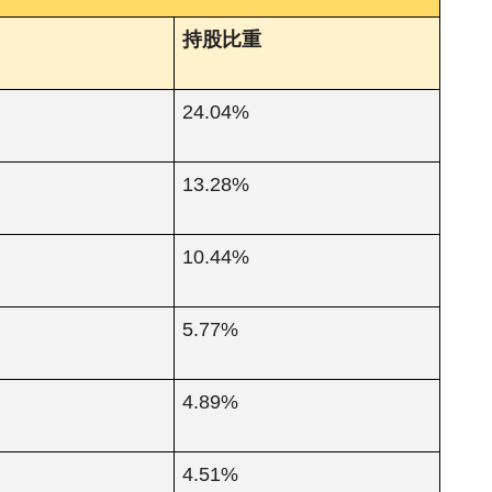
持股比重
術
24.04%
13.28%
10.44%
5.77%
4.89%
4.51%