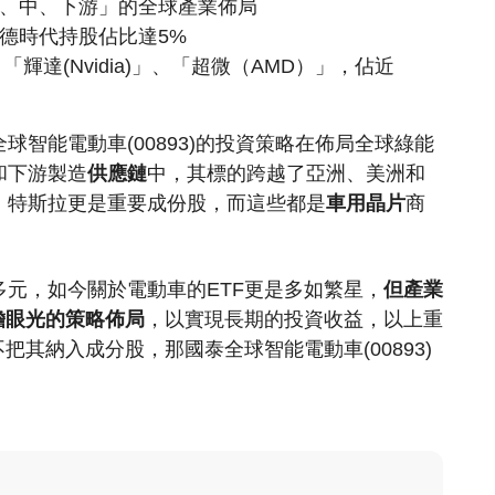
上、中、下游」的全球產業佈局
德時代持股佔比達5%
、「輝達(Nvidia)」、「超微（AMD）」，佔近
智能電動車(00893)的投資策略在佈局全球綠能
和下游製造
供應鏈
中，其標的跨越了亞洲、美洲和
、特斯拉更是重要成份股，而這些都是
車用晶片
商
元，如今關於電動車的ETF更是多如繁星，
但產業
瞻眼光的策略佈局
，以實現長期的投資收益，以上重
把其納入成分股，那國泰全球智能電動車(00893)