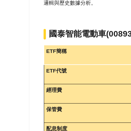
邏輯與歷史數據分析。
國泰智能電動車(008
ETF簡稱
ETF代號
經理費
保管費
配息制度