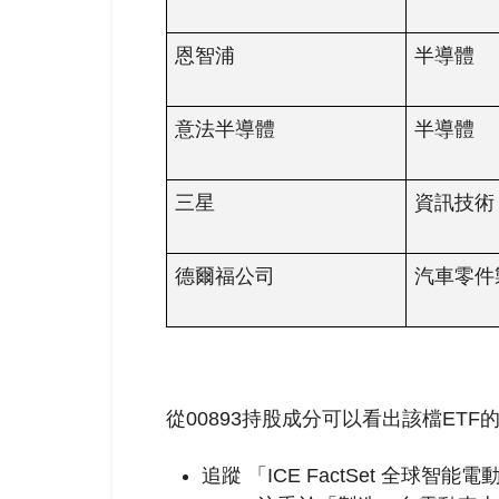
恩智浦
半導體
意法半導體
半導體
三星
資訊技術
德爾福公司
汽車零件
從00893持股成分可以看出該檔ETF
追蹤 「ICE FactSet 全球智能