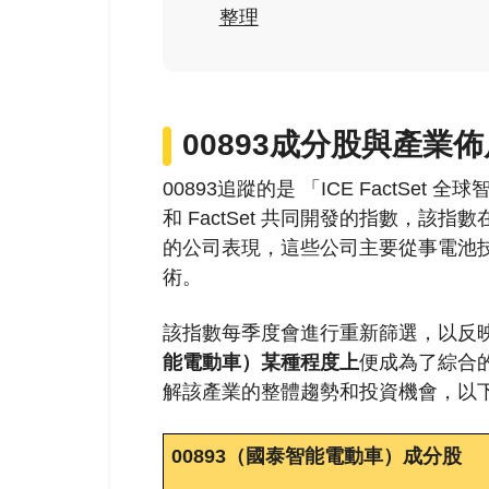
整理
00893成分股與產業
00893追蹤的是 「ICE FactSet 全
和 FactSet 共同開發的指數，
的公司表現，這些公司主要從事電池
術。
該指數每季度會進行重新篩選，以反
能電動車）某種程度上
便成為了綜合
解該產業的整體趨勢和投資機會，以下
00893（國泰智能電動車）成分股