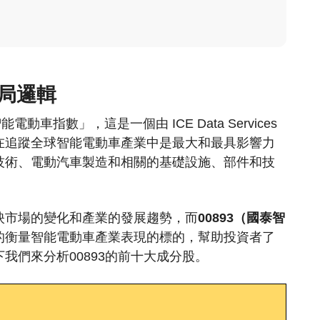
佈局邏輯
球智能電動車指數」，這是一個由 ICE Data Services
該指數在追蹤全球智能電動車產業中是最大和最具影響力
技術、電動汽車製造和相關的基礎設施、部件和技
映市場的變化和產業的發展趨勢，而
00893（國泰智
的衡量智能電動車產業表現的標的，幫助投資者了
我們來分析00893的前十大成分股。