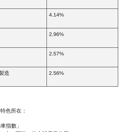
4.14%
2.96%
2.57%
製造
2.56%
的特色所在：
電動車指數」