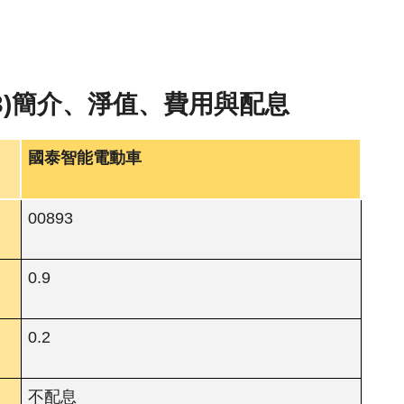
93)簡介、淨值、費用與
配息
國泰智能電動車
00893
0.9
0.2
不配息