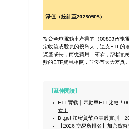
淨值（統計至20230505）
投資全球電動車產業的（00893智能
定收益或股息的投資人，這支ETF的
資產成長，而從費用上來看，該檔的
數的ETF費用相較，並沒有太大差異
【延伸閱讀】
ETF實戰｜電動車ETF比較！008
看！
Bitget 加密貨幣買美股實測：
【2026 交易所排名】加密