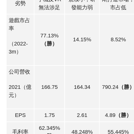
劣勢
無法涉足
發能力弱
市占低
遊戲市占
率
77.13%
14.15%
8.52%
（2022-
（勝）
3m）
公司營收
2021（億
166.75
164.34
790.24
（勝
元）
EPS
1.75
2.61
4.89
（勝）
62.345%
毛利率
48.248%
55.445%