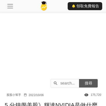
領取免費報告
股股小幫手
175,720
2022/10/06
5 分鐘學美股》輝達NVIDIA是做什麼