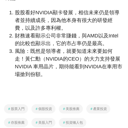
股股看好NVIDIA顯卡發展，相信未來仍是領導
者並持續成長，因為他本身有很大的研發經
費，以及許多專利權。
財務速看顯示公司非常賺錢，與AMD以及Intel
的比較也顯示出，它的市占率仍是最高。
風險：既然是領導者，就要知道未來要如何
走！黃仁勳（NVIDIA的CEO）的大力支持發展
NVIDIA 車用晶片，期待能看到NVIDIA在車用市
場搶到份額。
＃
股票入門
＃
個股投資
＃
美股推薦
＃
產業投資
＃
存股推薦
＃
美股入門
＃
投資懶人包