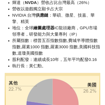
輝達（
NVDA
）營收占比台灣最高（26%）
營收以遊戲獨立顯卡占大宗
NVIDIA 台灣
供應鏈
：華碩、微星、技嘉、華
擎、精英
地位：全球
繪圖處理器
IC龍頭廠商，
GPU市場
領導者，研發能力與大量專利（IP）
所屬指數：標普五百指數指數,費城半導體指數
指數,羅素1000 指數,羅素3000 指數,美國科技指
數,道瓊美國指數
股利配發：連續成長10年，五年平均配發0.16
執行長：黃仁勳。