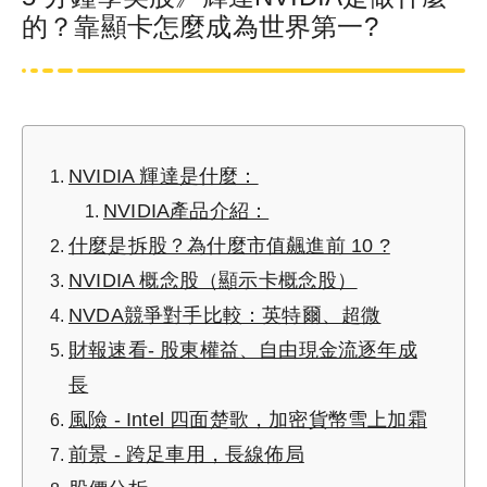
的？靠顯卡怎麼成為世界第一?
NVIDIA 輝達是什麼：
NVIDIA產品介紹：
什麼是拆股？為什麼市值飆進前 10 ?
NVIDIA 概念股（顯示卡概念股）
NVDA競爭對手比較：英特爾、超微
財報速看- 股東權益、自由現金流逐年成
長
風險 - Intel 四面楚歌，加密貨幣雪上加霜
前景 - 跨足車用，長線佈局