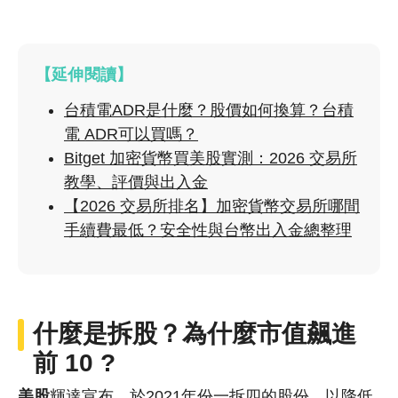
【延伸閱讀】
台積電ADR是什麼？股價如何換算？台積
電 ADR可以買嗎？
Bitget 加密貨幣買美股實測：2026 交易所
教學、評價與出入金
【2026 交易所排名】加密貨幣交易所哪間
手續費最低？安全性與台幣出入金總整理
什麼是
拆股
？為什麼市值飆進
前 10 ?
美股
輝達宣布，於2021年份一拆四的股份，以降低