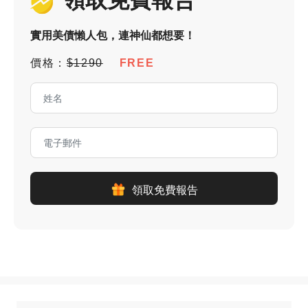
領取免費報告
實用美債懶人包，連神仙都想要！
價格：
$1290
FREE
領取免費報告