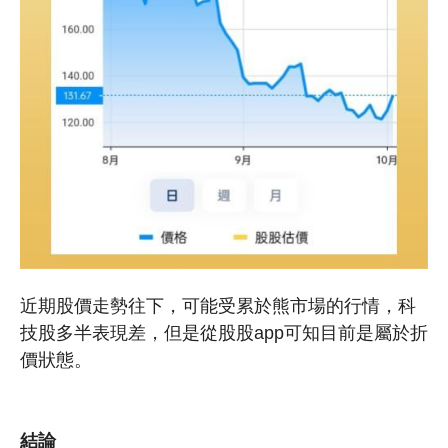
近期股價走勢往下，可能受累於熊市場的行情，科
技股多半表現差，但是從股股app可知
目前是屬於折
價狀態。
結論