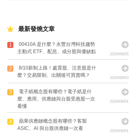
最新發燒文章
00410A 是什麼？永豐台灣科技趨勢
1
主動式 ETF、配息、成分股與優缺點
2026/08/05
8/10新制上路！處置股、注意股是什
2
麼？交易限制、出關後可買賣嗎？
2026/08/03
電子紙概念股有哪些？電子紙是什
3
麼、應用、供應鏈與台股受惠股一次
2026/08/01
看懂
蘋果供應鏈概念股有哪些？客製
4
ASIC、AI 與台股供應鏈一次看
2026/08/01