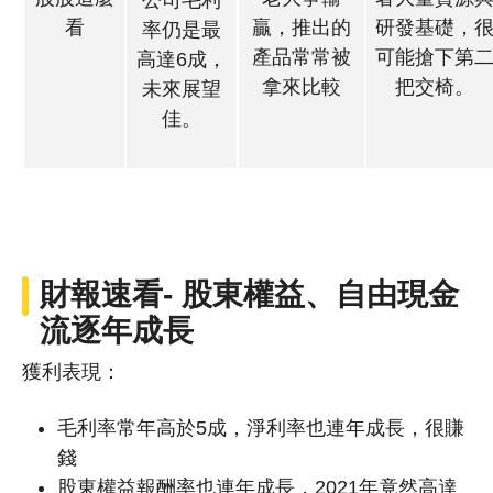
公司毛利
看
贏，推出的
研發基礎，
率仍是最
產品常常被
可能搶下第
高達6成，
拿來比較
把交椅。
未來展望
佳。
財報速看- 股東權益、自由現金
流逐年成長
獲利表現：
毛利率常年高於5成，淨利率也連年成長，很賺
錢
股東權益報酬率也連年成長，2021年竟然高達