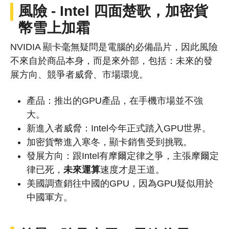
風險 - Intel 四面楚歌，
加密貨
幣
雪上加霜
NVIDIA 顯卡毫無疑問是電腦的必備晶片，因此風險
不來自於商品本身，而是來外部，包括：未來的發
展方向、競爭者威脅、市場環境。
產品：推出的GPU產品，在手機市場並不強
大。
新進入者威脅：Intel今年正式踏入GPU世界。
加密貨幣進入寒冬，顯卡銷售受到挑戰。
發展方向：跟Intel有摩爾定律之爭，主張摩爾定
律已死，
未來運算
速度才是王道。
美國調查銷往中國的GPU，因為GPU疑似用於
中國軍方。