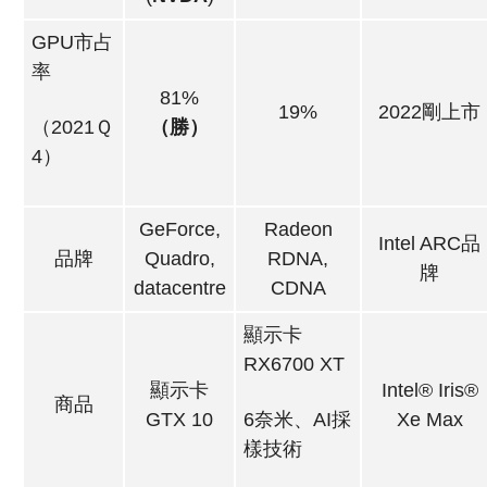
GPU市占
率
81%
19%
2022剛上市
（2021Ｑ
（勝）
4）
GeForce,
Radeon
Intel ARC品
品牌
Quadro,
RDNA,
牌
datacentre
CDNA
顯示卡
RX6700 XT
顯示卡
Intel® Iris®
商品
GTX 10
6奈米、AI採
Xe Max
樣技術