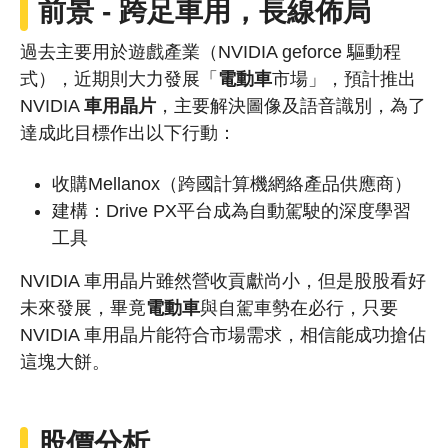
前景 - 跨足車用，長線佈局
過去主要用於遊戲產業（NVIDIA geforce 驅動程
式），近期則大力發展「
電動車
市場」，預計推出
NVIDIA
車用晶片
，主要解決圖像及語音識別，為了
達成此目標作出以下行動：
收購Mellanox（跨國計算機網絡產品供應商）
建構：Drive PX平台成為自動駕駛的深度學習
工具
NVIDIA 車用晶片雖然營收貢獻尚小，但是股股看好
未來發展，畢竟
電動車
與自駕車勢在必行，只要
NVIDIA 車用晶片能符合市場需求，相信能成功搶佔
這塊大餅。
股價
分析