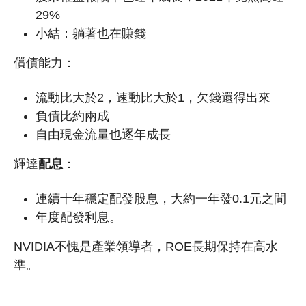
29%
小結：躺著也在賺錢
償債能力：
流動比大於2，速動比大於1，欠錢還得出來
負債比約兩成
自由現金流量也逐年成長
輝達
配息
：
連續十年穩定配發股息，大約一年發0.1元之間
年度配發利息。
NVIDIA不愧是產業領導者，ROE長期保持在高水
準。