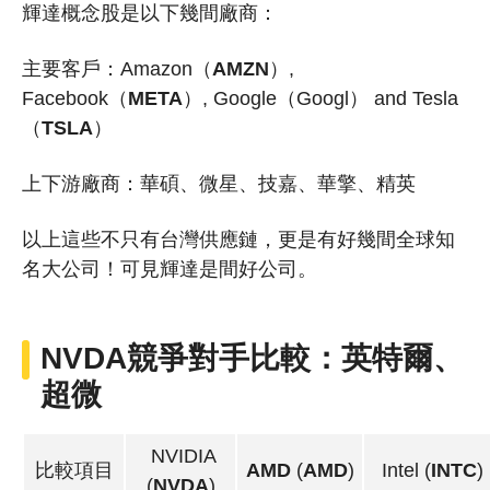
輝達概念股是以下幾間廠商：
主要客戶：Amazon（
AMZN
）,
Facebook（
META
）, Google（Googl） and Tesla
（
TSLA
）
上下游廠商：華碩、微星、技嘉、華擎、精英
以上這些不只有台灣供應鏈，更是有好幾間全球知
名大公司！可見
輝達是間好公司。
NVDA競爭對手比較：英特爾、
超微
NVIDIA
比較項目
AMD
(
AMD
)
Intel
(
INTC
)
(
NVDA
)