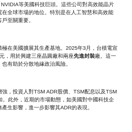
、NVIDIA等美國科技巨頭。​這些公司對高效能晶片
在全球市場的地位。​特別是在人工智慧和高效能
客戶至關重要。
極在美國擴展其生產基地。​2025年3月，台積電宣
美元，用於興建三座晶圓廠和兩座
先進封裝
廠。​這一
，也有助於分散地緣政治風險。
，投資人對TSM ADR股價、TSM配息以及TSM
加。​此外，近期的市場動態，如美國對中國科技企
產生影響，進一步影響其ADR的表現。