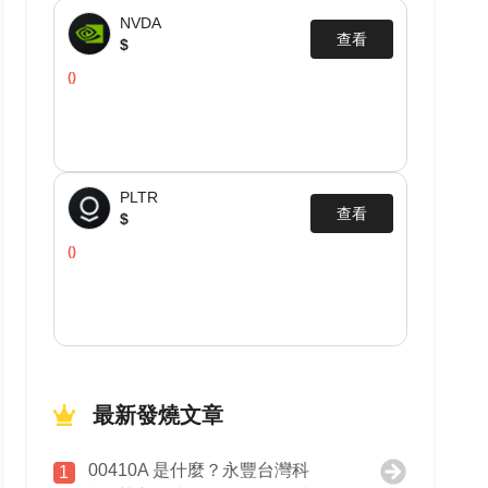
NVDA
查看
$
()
PLTR
查看
$
()
最新發燒文章
00410A 是什麼？永豐台灣科
1