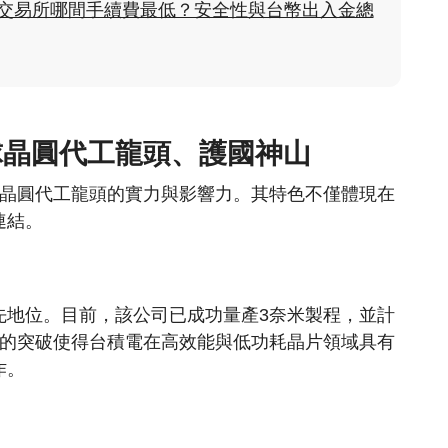
貨幣交易所哪間手續費最低？安全性與台幣出入金總
球晶圓代工龍頭、護國神山
全球晶圓代工龍頭的實力與影響力。​其特色不僅體現在
結。​
地位。​目前，該公司已成功量產3奈米製程，並計
術的突破使得台積電在高效能與低功耗晶片領域具有
。​