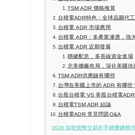
TSM ADR 價格換算
台積電ADR特色：全球晶圓代
台積電 ADR 市場應用
台積電 ADR：多產業滲透，強
台積電 ADR 近期發展
穩健配息，多長線資金進場
北美擴廠布局，深化美國供
TSM ADR供應鏈有哪些
台灣在美國上市的 ADR 有哪些
台股台積電 VS 美股台積電AD
台積電TSM ADR 結論
台積電ADR 常見問題Q&A
2026 加密貨幣交易所手續費總整理