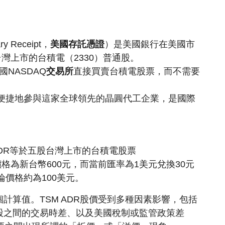
ry Receipt，
美國存託憑證
）是美國銀行在美國市
灣上市的台積電（2330）普通股。
國NASDAQ
交易所
直接買賣台積電股票，而不需要
能更便捷地參與這家全球領先的晶圓代工企業，是國際
。
ADR等於五股台灣上市的台積電股票
格為新台幣600元，而當前匯率為1美元兌換30元
論價格約為100美元。
計算值。TSM ADR股價受到多種因素影響，包括
股之間的交易時差、以及美國稅制或監管政策差