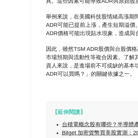
異。這些因素可能導致ADR與原始股
舉例來說，在美國科技股情緒高漲期間
ADR可能已提前上漲，產生短期溢價
ADR價格可能出現貼水現象，造成與
因此，雖然TSM ADR股價與台股
市場預期與流動性等複合因素。了解其
資人來說，是進場前不可或缺的基本
ADR可以買嗎？」的關鍵依據之一。
【延伸閱讀】
台積電概念股有哪些？半導體
Bitget 加密貨幣買美股實測：