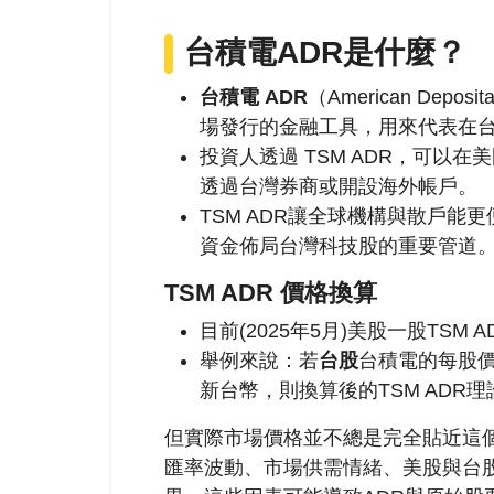
台積電ADR是什麼？
台積電 ADR
（American Deposita
場發行的金融工具，用來代表在台
投資人透過 TSM ADR，可以在美
透過台灣券商或開設海外帳戶。
TSM ADR讓全球機構與散戶
資金佈局台灣科技股的重要管道
TSM ADR 價格換算
目前(2025年5月)
美股一股TSM 
舉例來說：若
台股
台積電的每股價
新台幣，則換算後的TSM ADR理
但實際市場價格並不總是完全貼近這個
匯率波動、市場供需情緒、美股與台