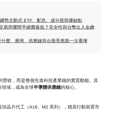
科技趨勢主動式 ETF、配息、成分股與優缺點
貨幣交易所哪間手續費最低？安全性與台幣出入金總
是什麼、應用、供應鏈與台股受惠股一次看懂
的營收，而是整個先進科技產業鏈的實質動能。其
長領域，成為全球
半導體供應鏈
的核心。
d 提供晶片代工（A16、M2 系列），穩居行動裝置市