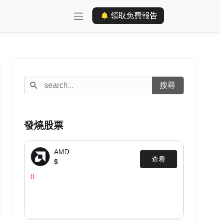
領取免費報告
發燒股票
AMD
查看
$
()