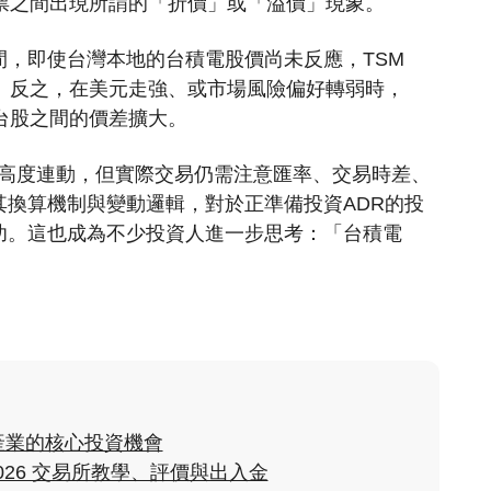
票之間出現所謂的「折價」或「溢價」現象。
，即使台灣本地的台積電股價尚未反應，TSM
。反之，在美元走強、或市場風險偏好轉弱時，
台股之間的價差擴大。
價格高度連動，但實際交易仍需注意匯率、交易時差、
換算機制與變動邏輯，對於正準備投資ADR的投
功。這也成為不少投資人進一步思考：「台積電
產業的核心投資機會
2026 交易所教學、評價與出入金