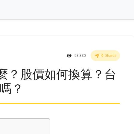
93,830
0
Shares
什麼？股價如何換算？台
買嗎？