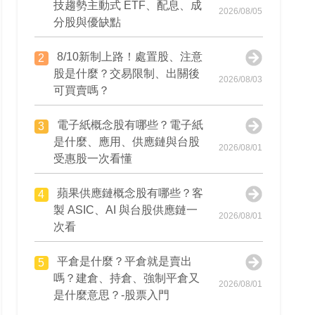
技趨勢主動式 ETF、配息、成
2026/08/05
分股與優缺點
8/10新制上路！處置股、注意
2
股是什麼？交易限制、出關後
2026/08/03
可買賣嗎？
電子紙概念股有哪些？電子紙
3
是什麼、應用、供應鏈與台股
2026/08/01
受惠股一次看懂
蘋果供應鏈概念股有哪些？客
4
製 ASIC、AI 與台股供應鏈一
2026/08/01
次看
平倉是什麼？平倉就是賣出
5
嗎？建倉、持倉、強制平倉又
2026/08/01
是什麼意思？-股票入門