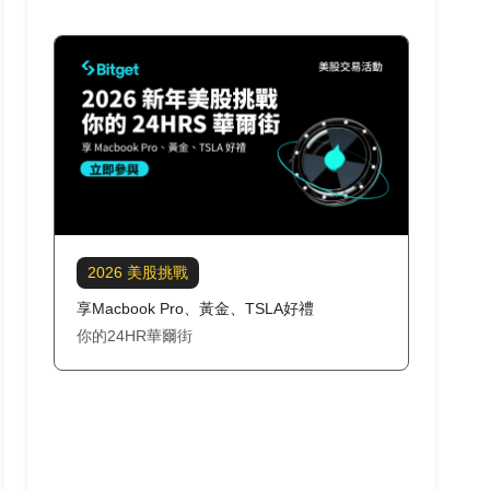
2026 美股挑戰
享Macbook Pro、黃金、TSLA好禮
你的24HR華爾街