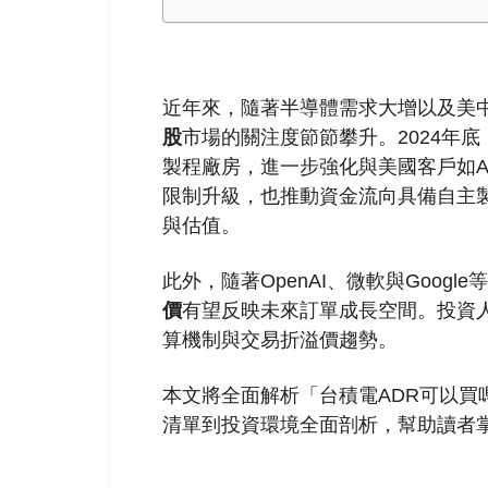
近年來，隨著半導體需求大增以及美
股
市場的關注度節節攀升。2024年底
製程廠房，進一步強化與美國客戶如Ap
限制升級，也推動資金流向具備自主
與估值。
此外，隨著OpenAI、微軟與Goog
價
有望反映未來訂單成長空間。投資人
算機制與交易折溢價趨勢。
本文將全面解析「台積電ADR可以買
清單到投資環境全面剖析，幫助讀者