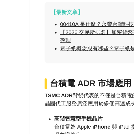
【最新文章】
00410A 是什麼？永豐台灣
【2026 交易所排名】加密
整理
電子紙概念股有哪些？電子紙
台積電 ADR 市場應用
TSMC ADR
背後代表的不僅是台積電
晶圓代工服務廣泛應用於多個高速成
高階智慧型
手機晶片
台積電為 Apple
iPhone
與 iPa