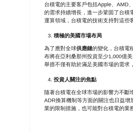
台積電的主要客戶包括Apple、AMD
的需求持續增長，進一步鞏固了台積電
運算領域，台積電的技術支持對這些
積極的美國市場布局
為了應對全球
供應鏈
的變化，台積電積
布將在亞利桑那州投資至少1,000億
舉措不僅有助於滿足美國市場的需求
投資人關注的焦點
隨著台積電在全球市場的影響力不斷增強
ADR換算機制等方面的關注也日益增
業的限制措施，也可能對台積電的業務