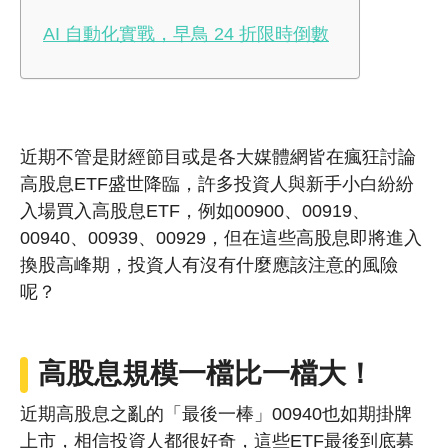
AI 自動化實戰，早鳥 24 折限時倒數
近期不管是財經節目或是各大媒體網皆在瘋狂討論
高股息ETF盛世降臨，許多投資人與新手小白紛紛
入場買入高股息ETF，例如00900、00919、
00940、00939、00929，但在這些高股息即將進入
換股高峰期，投資人有沒有什麼應該注意的風險
呢？
高股息規模一檔比一檔大！
近期高股息之亂的「最後一棒」00940也如期掛牌
上市，相信投資人都很好奇，這些ETF最後到底募