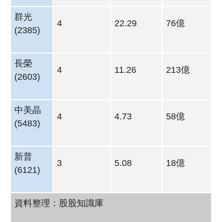
群光
4
22.29
76億
(2385)
長榮
4
11.26
213億
(2603)
中美晶
4
4.73
58億
(5483)
新普
3
5.08
18億
(6121)
資料整理：股股知識庫