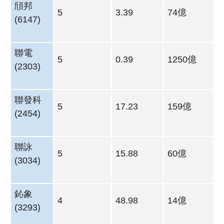
頎邦
5
3.39
74億
(6147)
聯電
5
0.39
1250億
(2303)
聯發科
5
17.23
159億
(2454)
聯詠
5
15.88
60億
(3034)
鈊象
4
48.98
14億
(3293)