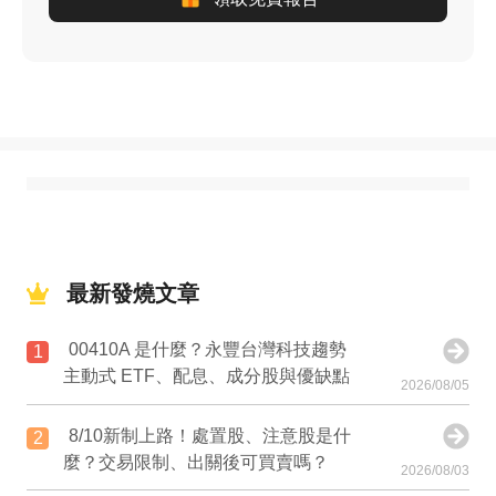
最新發燒文章
00410A 是什麼？永豐台灣科技趨勢
1
主動式 ETF、配息、成分股與優缺點
2026/08/05
8/10新制上路！處置股、注意股是什
2
麼？交易限制、出關後可買賣嗎？
2026/08/03