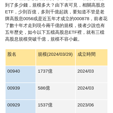
到了多少錢，規模多大？由下表可見，相關高股息
ETF，少則百億，多則千億起跳，要知道不管是老
牌高股息0056或是近五年才成立的000878，前者花
了數十年才走到現今兩千億的規模，後者少說也有
五年歷史，如今以下五檔高股息ETF裡，就有三檔
高股息規模突破千億，規模不容小覷。
股名
規模(2024/03/29)
成立時間
00940
1737億
2024/03
00939
586億
2024/03
00929
1537億
2023/06