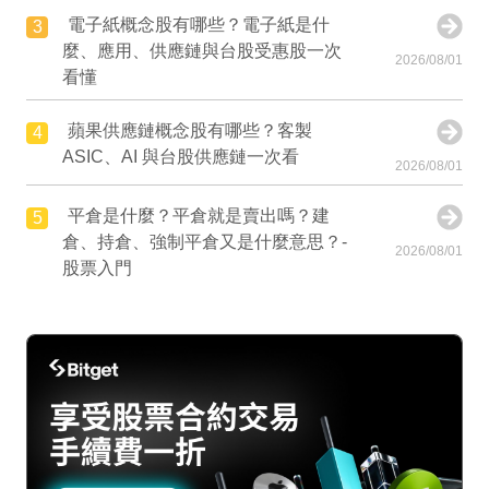
電子紙概念股有哪些？電子紙是什
3
麼、應用、供應鏈與台股受惠股一次
2026/08/01
看懂
蘋果供應鏈概念股有哪些？客製
4
ASIC、AI 與台股供應鏈一次看
2026/08/01
平倉是什麼？平倉就是賣出嗎？建
5
倉、持倉、強制平倉又是什麼意思？-
2026/08/01
股票入門