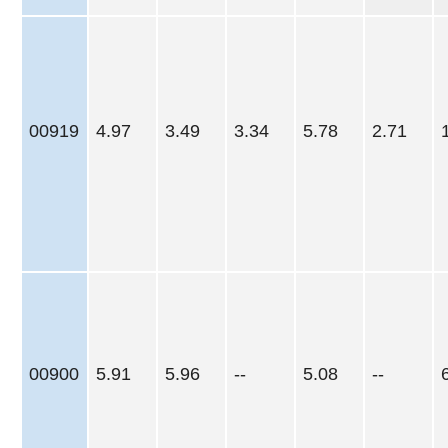
00919
4.97
3.49
3.34
5.78
2.71
00900
5.91
5.96
--
5.08
--