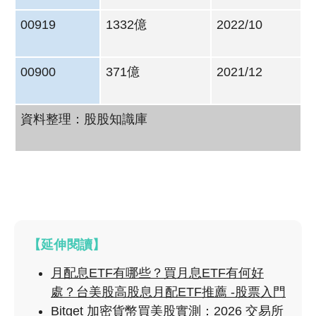
00919
1332億
2022/10
00900
371億
2021/12
資料整理：股股知識庫
【延伸閱讀】
月配息ETF有哪些？買月息ETF有何好
處？台美股高股息月配ETF推薦 -股票入門
Bitget 加密貨幣買美股實測：2026 交易所