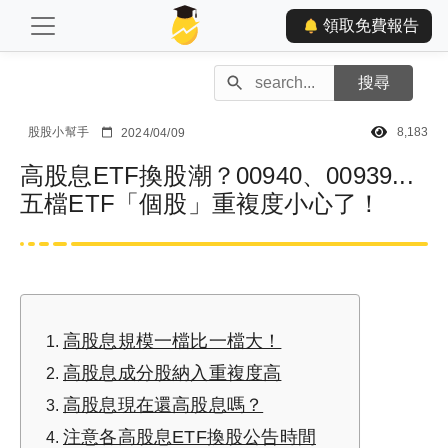
領取免費報告
股股小幫手
8,183
2024/04/09
高股息ETF換股潮？00940、00939...
五檔ETF「個股」重複度小心了！
高股息規模一檔比一檔大！
高股息成分股納入重複度高
高股息現在還高股息嗎？
注意各高股息ETF換股公告時間