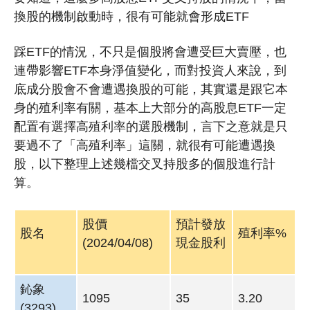
換股的機制啟動時，很有可能就會形成ETF
踩ETF的情況，不只是個股將會遭受巨大賣壓，也
連帶影響ETF本身淨值變化，而對投資人來說，到
底成分股會不會遭遇換股的可能，其實還是跟它本
身的殖利率有關，基本上大部分的高股息ETF一定
配置有選擇高殖利率的選股機制，言下之意就是只
要過不了「高殖利率」這關，就很有可能遭遇換
股，以下整理上述幾檔交叉持股多的個股進行計
算。
股價
預計發放
股名
殖利率%
(2024/04/08)
現金股利
鈊象
1095
35
3.20
(3293)