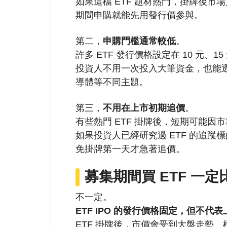
如果這檔 ETF 題材熱門，掛牌後
期間申購就能先用發行價參與。
第二，
申購門檻通常較低
。
許多 ETF 發行價格設定在 10 元、
投資人不用一次投入大筆資金，也能透過
導體等不同主題。
第三，
不用在上市初期追價
。
有些熱門 ETF 掛牌後，短期可能
如果投資人已經研究過 ETF 的追蹤
免掛牌第一天才急著追價。
募集期間買 ETF 一
不一定。
ETF IPO 的發行價格固定，但不代
ETF 掛牌後，市價會受到大盤走勢