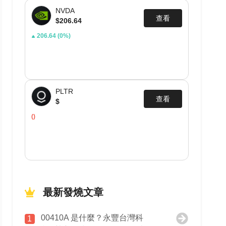
NVDA
查看
$206.64
206.64
(0%)
PLTR
查看
$
()
最新發燒文章
00410A 是什麼？永豐台灣科
1