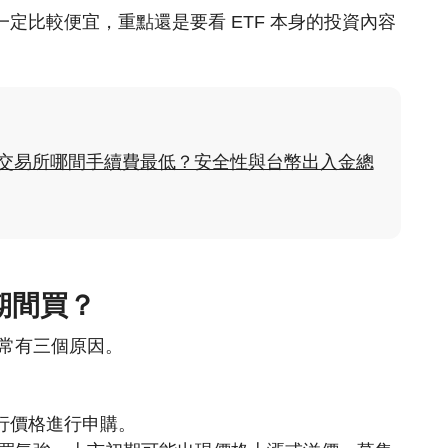
不一定比較便宜，重點還是要看 ETF 本身的投資內容
貨幣交易所哪間手續費最低？安全性與台幣出入金總
集期間買？
通常有三個原因。
發行價格進行申購。