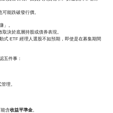
價也可能跌破發行價。
就賺」。
績效取決於底層持股或債券表現。
主動式 ETF 經理人選股不如預期，即使是在募集期間
確認五件事：
式管理。
可能含
收益平準金
。