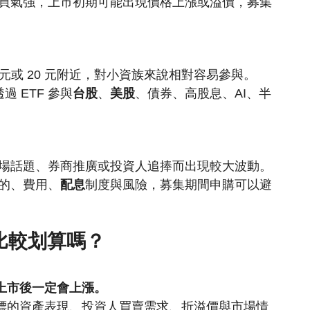
市場買氣強，上市初期可能出現價格上漲或溢價，募集
15 元或 20 元附近，對小資族來說相對容易參與。
 ETF 參與
台股
、
美股
、債券、高股息、AI、半
因市場話題、券商推廣或投資人追捧而出現較大波動。
標的、費用、
配息
制度與風險，募集期間申購可以避
定比較划算嗎？
表上市後一定會上漲。
、標的資產表現、投資人買賣需求、折溢價與市場情