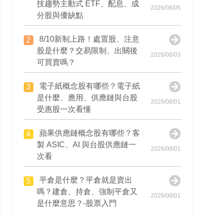
技趨勢主動式 ETF、配息、成
2026/08/05
分股與優缺點
8/10新制上路！處置股、注意
2
股是什麼？交易限制、出關後
2026/08/03
可買賣嗎？
電子紙概念股有哪些？電子紙
3
是什麼、應用、供應鏈與台股
2026/08/01
受惠股一次看懂
蘋果供應鏈概念股有哪些？客
4
製 ASIC、AI 與台股供應鏈一
2026/08/01
次看
平倉是什麼？平倉就是賣出
5
嗎？建倉、持倉、強制平倉又
2026/08/01
是什麼意思？-股票入門