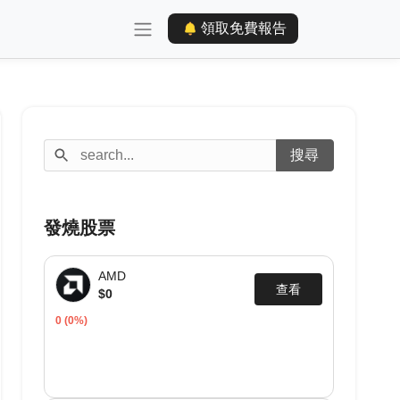
領取免費報告
發燒股票
AMD
查看
$0
0
(0%)