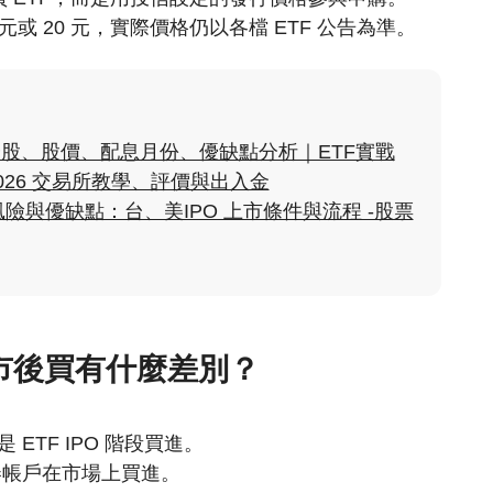
5 元或 20 元，實際價格仍以各檔 ETF 公告為準。
分股、股價、配息月份、優缺點分析｜ETF實戰
2026 交易所教學、評價與出入金
O 風險與優缺點：台、美IPO 上市條件與流程 -股票
上市後買有什麼差別？
 ETF IPO 階段買進。
帳戶在市場上買進。