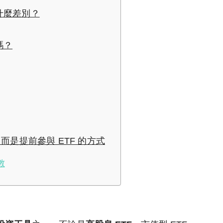
什麼差別？
嗎？
，而是提前參與 ETF 的方式
數