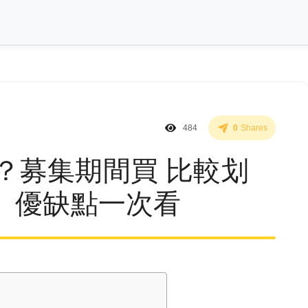
484
0
Shares
什麼？募集期間買 比較划
、優缺點一次看