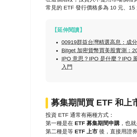
常見的 ETF 發行價格多為 10 元、1
【延伸閱讀】
00919群益台灣精選高息：成
Bitget 加密貨幣買美股實測：
IPO 意思？IPO 是什麼？IP
入門
募集期間買 ETF 和
投資 ETF 通常有兩種方式：
第一種是在
ETF 募集期間申購
，也就是
第二種是等
ETF 上市
後，直接用證券