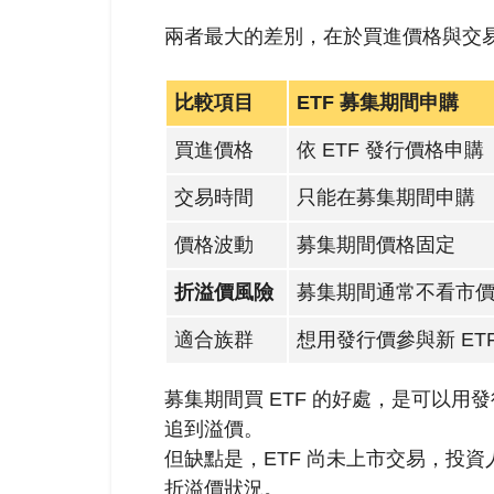
兩者最大的差別，在於買進價格與交
比較項目
ETF 募集期間申購
買進價格
依 ETF 發行價格申購
交易時間
只能在募集期間申購
價格波動
募集期間價格固定
折溢價風險
募集期間通常不看市
適合族群
想用發行價參與新 ET
募集期間買 ETF 的好處，是可以
追到溢價。
但缺點是，ETF 尚未上市交易，投
折溢價狀況。