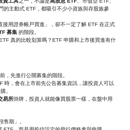
投資工具
之一，不論是
高股息 ETF
、市值型 ETF、
熱門的主動式 ETF，都吸引不少小資族與存股族參
直接用證券帳戶買進」，卻不一定了解 ETF 在正式
TF 募集
的階段。
 ETF 真的比較划算嗎？ETF 申購和上市後買進有什
上市前，先進行公開募集的階段。
TF 時，會在上市前先公告募集資訊，讓投資人可以
購。
交易所
掛牌，投資人就能像買股票一樣，在盤中用
的預售期」。
 ETF，而是用投信設定的發行價格參與申購。