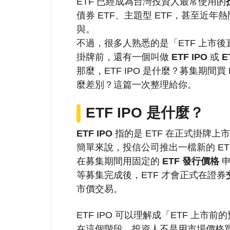
ETF 已經成為台灣投資人最常使用的
債券 ETF、主題型 ETF，甚至近年
與。
不過，很多人熟悉的是「ETF 上市後
掛牌前，還有一個叫做
ETF IPO
或
E
那麼，ETF IPO 是什麼？募集期間買
麼差別？這篇一次整理給你。
ETF IPO 是什麼？
ETF IPO
指的是 ETF 在正式掛牌
簡單來說，投信公司推出一檔新的 E
在募集期間用固定的
ETF 發行價格
申
等募集完成後，ETF 才會正式在證券
市價交易。
ETF IPO 可以理解成「ETF 上市前
在這個階段，投資人不是用市場價格買