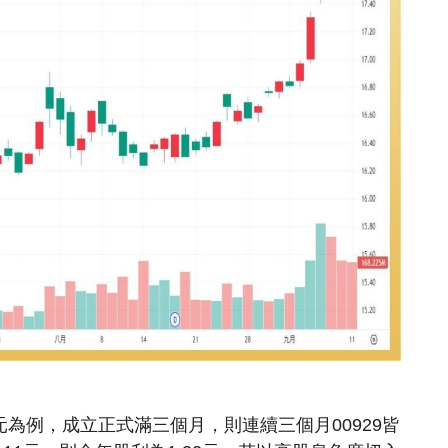
17.4元為例，成立正式滿三個月，則連續三個月00929皆