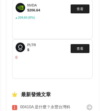
NVDA
查看
$206.64
206.64
(0%)
PLTR
查看
$
()
最新發燒文章
00410A 是什麼？永豐台灣科
1