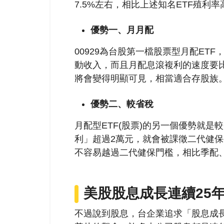
7.5%左右，相比上述知名ETF殖利
優勢一、月月配
00929為台股第一檔股票型月配ET
動收入，而且月配息滾複利的速度要
將會變得明顯可見，相當適合存股族
優勢二、較省稅
月配型ETF(股票)的另一個優勢就
利」超過2萬元，就會被課徵二代健保補
不容易越過二代健保門檻，相比季配
美股
股息成長
連續25
不過說到股息，台企業追求「股息成