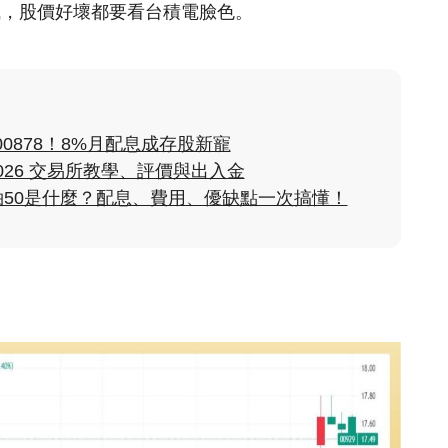
4成，股價好壞都要看台積電臉色。
00878！8%月配息成存股新寵
2026 交易所教學、評價與出入金
灣領袖50是什麼？配息、費用、優缺點一次搞懂！