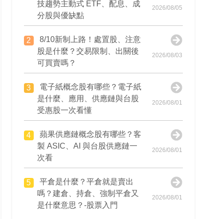
技趨勢主動式 ETF、配息、成
2026/08/05
分股與優缺點
8/10新制上路！處置股、注意
2
股是什麼？交易限制、出關後
2026/08/03
可買賣嗎？
電子紙概念股有哪些？電子紙
3
是什麼、應用、供應鏈與台股
2026/08/01
受惠股一次看懂
蘋果供應鏈概念股有哪些？客
4
製 ASIC、AI 與台股供應鏈一
2026/08/01
次看
平倉是什麼？平倉就是賣出
5
嗎？建倉、持倉、強制平倉又
2026/08/01
是什麼意思？-股票入門