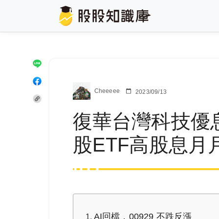
Cheeeee
2023/09/13
復華台灣科技優息 
股ETF高股息月月
AI回檔，00929 不跌反漲