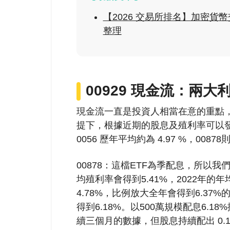
【2026 交易所排名】加密
整理
00929 現金流：兩大
現金流一直是投資人相當在意的重點
提下，根據近期的股息及殖利率可以發現 
0056 歷年平均約為 4.97 %，00878
00878：這檔ETF為季配息，所以
均殖利率會得到5.41%，2022年的年
4.78%，比例放大全年會得到6.3
得到6.18%。以500萬規模配息6.1
續三個月的數據，但股息持續配出 0.1