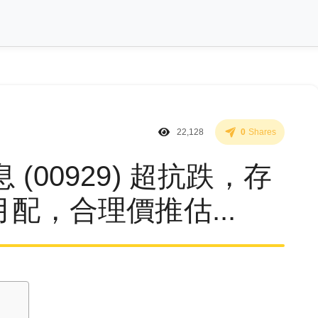
22,128
0
Shares
(00929) 超抗跌，存
配，合理價推估...