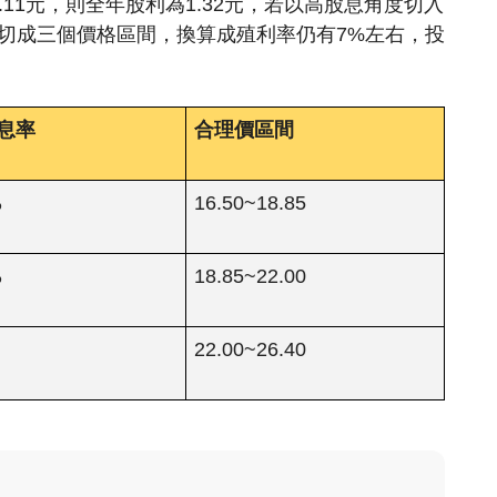
.11元，則全年股利為1.32元，若以高股息角度切入
單切成三個價格區間，換算成殖利率仍有7%左右，投
。
息率
合理價區間
％
16.50~18.85
％
18.85~22.00
22.00~26.40