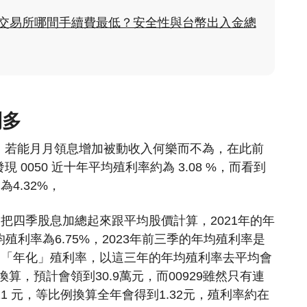
貨幣交易所哪間手續費最低？安全性與台幣出入金總
利多
，若能月月領息增加被動收入何樂而不為，在此前
0050 近十年平均殖利率約為 3.08 %，而看到
則為4.32%，
我們把四季股息加總起來跟平均股價計算，2021年的年
均殖利率為6.75%，2023年前三季的年均殖利率是
7%的「年化」殖利率，以這三年的年均殖利率去平均會
8%換算，預計會領到30.9萬元，而00929雖然只有連
1 元，等比例換算全年會得到1.32元，殖利率約在