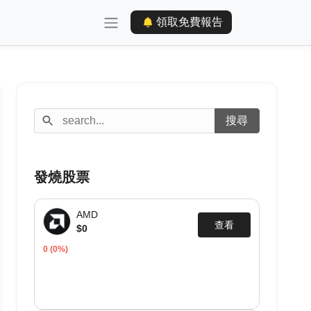
領取免費報告
發燒股票
AMD
查看
$0
0
(0%)