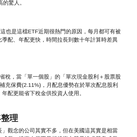
率高的驚人。
F，這也是這檔ETF近期很熱門的原因，每月都可有被
比季配、年配更快，時間拉長到數十年計算時差異
。
是較省稅，當「單一個股」的「單次現金股利＋股票股
充保費(2.11%)，月配息優勢在於單次配息股利
、年配更能省下稅金供投資人使用。
年整理
長」觀念的公司其實不多，但在美國這其實是相當