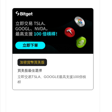
加密貨幣買美股
買美股最佳選擇
立即交易TSLA、GOOGLE最高支援100倍槓
桿