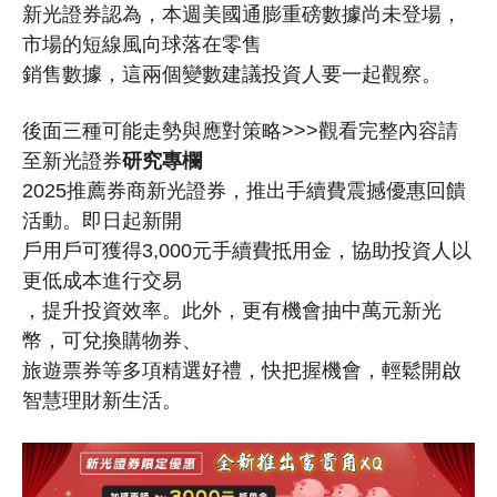
新光證券認為，本週美國通膨重磅數據尚未登場，
市場的短線風向球落在零售
銷售數據，這兩個變數建議投資人要一起觀察。
後面三種可能走勢與應對策略>>>觀看完整內容請
至新光證券
研究專欄
2025推薦券商新光證券，推出手續費震撼優惠回饋
活動。即日起新開
戶用戶可獲得3,000元手續費抵用金，協助投資人以
更低成本進行交易
，提升投資效率。此外，更有機會抽中萬元新光
幣，可兌換購物券、
旅遊票券等多項精選好禮，快把握機會，輕鬆開啟
智慧理財新生活。