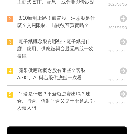
主動式 ETF、配息、成分股與優缺點
2026/08/05
8/10新制上路！處置股、注意股是什
2
麼？交易限制、出關後可買賣嗎？
2026/08/03
電子紙概念股有哪些？電子紙是什
3
麼、應用、供應鏈與台股受惠股一次
2026/08/01
看懂
蘋果供應鏈概念股有哪些？客製
4
ASIC、AI 與台股供應鏈一次看
2026/08/01
平倉是什麼？平倉就是賣出嗎？建
5
倉、持倉、強制平倉又是什麼意思？-
2026/08/01
股票入門