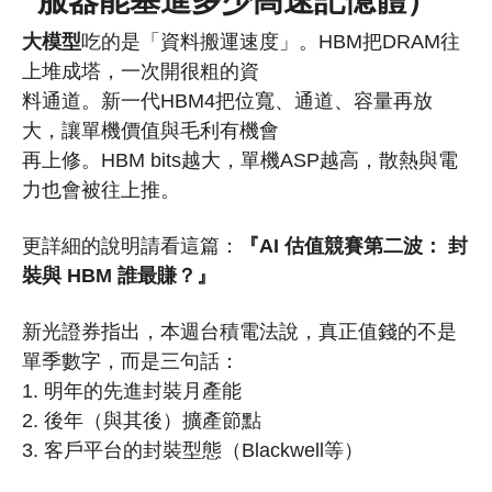
服器能塞進多少高速記憶體）
大模型
吃的是「資料搬運速度」。HBM把DRAM往
上堆成塔，一次開很粗的資
料通道。新一代HBM4把位寬、通道、容量再放
大，讓單機價值與毛利有機會
再上修。HBM bits越大，單機ASP越高，散熱與電
力也會被往上推。
更詳細的說明請看這篇：
『AI 估值競賽第二波： 封
裝與 HBM 誰最賺？』
新光證券指出，本週台積電法說，真正值錢的不是
單季數字，而是三句話：
1. 明年的先進封裝月產能
2. 後年（與其後）擴產節點
3. 客戶平台的封裝型態（Blackwell等）