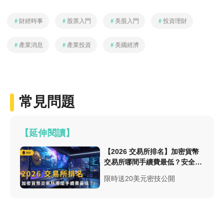
＃
財經時事
＃
股票入門
＃
美股入門
＃
投資理財
＃
產業消息
＃
產業投資
＃
美國經濟
常見問題
【延伸閱讀】
【2026 交易所排名】加密貨幣
交易所哪間手續費最低？安全性
與台幣出入金總整理
限時送20美元密技公開