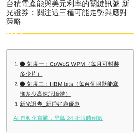
台積電產能與美元利率的關鍵訊號 新
光證券：關注這三種可能走勢與應對
策略
⚫ 刻度一：CoWoS WPM（每月可封裝
多少片）
⚫ 刻度二：HBM bits（每台伺服器能塞
進多少高速記憶體）
新光證券_新戶好康優惠
AI 自動化實戰，早鳥 24 折限時倒數