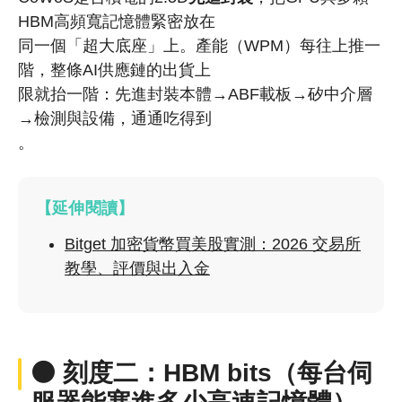
HBM高頻寬記憶體緊密放在
同一個「超大底座」上。產能（WPM）每往上推一
階，整條AI供應鏈的出貨上
限就抬一階：先進封裝本體→ABF載板→矽中介層
→檢測與設備，通通吃得到
。
【延伸閱讀】
Bitget 加密貨幣買美股實測：2026 交易所
教學、評價與出入金
⚫ 刻度二：HBM bits（每台伺