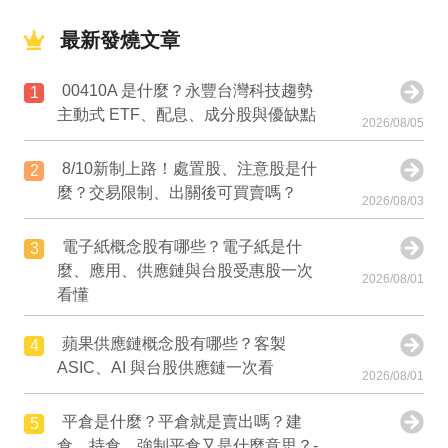
最新發燒文章
00410A 是什麼？永豐台灣科技趨勢
1
主動式 ETF、配息、成分股與優缺點
2026/08/05
8/10新制上路！處置股、注意股是什
2
麼？交易限制、出關後可買賣嗎？
2026/08/03
電子紙概念股有哪些？電子紙是什
3
麼、應用、供應鏈與台股受惠股一次
2026/08/01
看懂
蘋果供應鏈概念股有哪些？客製
4
ASIC、AI 與台股供應鏈一次看
2026/08/01
平倉是什麼？平倉就是賣出嗎？建
5
倉、持倉、強制平倉又是什麼意思？-