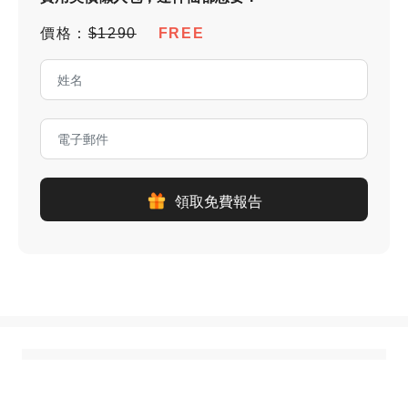
價格：
$1290
FREE
領取免費報告