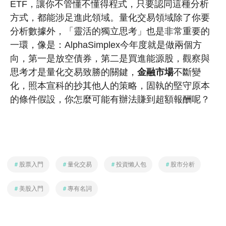
ETF，讓你不管懂不懂得程式，只要認同這種分析
方式，都能涉足進此領域。量化交易領域除了你要
分析數據外，「靈活的獨立思考」也是非常重要的
一環，像是：AlphaSimplex今年度就是做兩個方
向，第一是放空債券，第二是買進能源股，觀察與
思考才是量化交易致勝的關鍵，
金融市場
不斷變
化，照本宣科的抄其他人的策略，固執的堅守原本
的條件假設，你怎麼可能有辦法賺到超額報酬呢？
＃
股票入門
＃
量化交易
＃
投資懶人包
＃
股市分析
＃
美股入門
＃
專有名詞