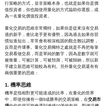
行策略的方式，並非策略本身，也就是如果你是價
值投資者，你也能使用量化的方式協助你選股，成
為一名量化價值投資者。
量化交易的思維非常獨特，如果你是從來沒有交易
過的新手，會比老手更有優勢，因為過去如果你習
慣短進短出，常常會有根深柢固的觀念難以調整，
反而是件壞事。量化交易獨特之處就是不再把每筆
交易看做交易，而是單純的數字，因為是數字就可
被衡量，可被計算，可被預測，可被歸納，所以新
手建立新思維可能較為有利。另外量化交易還有有
兩個重要的思維：
1. 機率思維
機率是指相對更可能達成的比率，在量化的世界
中，即使你擁有一個9成勝率的交易策略，在
交易市
場
中你也很可能會遇到連續10筆的虧損，即便這機