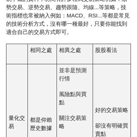
勢交易、逆勢交易、趨勢跟隨、均線...等策略，技
術指標也常被納入例如：MACD、RSI...等都是常見
的技術分析方式，沒有哪一種最好，只要你能找到
適合自己的交易方式即可。
相同之處
相異之處
股股看法
並非是預測
行情
風險點與買
點
好的交易策略
量化交
關注交易策
都是仰賴
卻沒有明確買
易
略
歷史數據
賣點