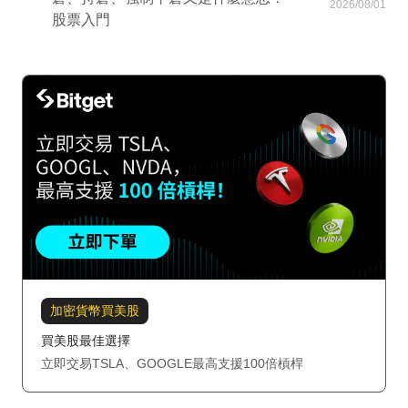
2026/08/01
股票入門
加密貨幣買美股
買美股最佳選擇
立即交易TSLA、GOOGLE最高支援100倍槓桿