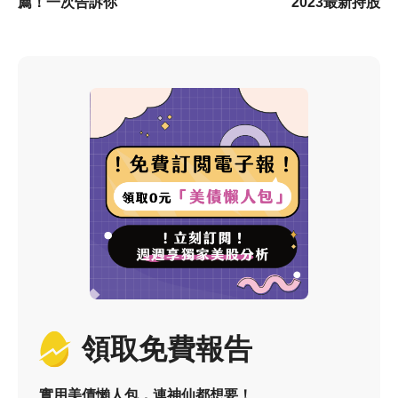
薦！一次告訴你
2023最新持股
領取免費報告
實用美債懶人包，連神仙都想要！