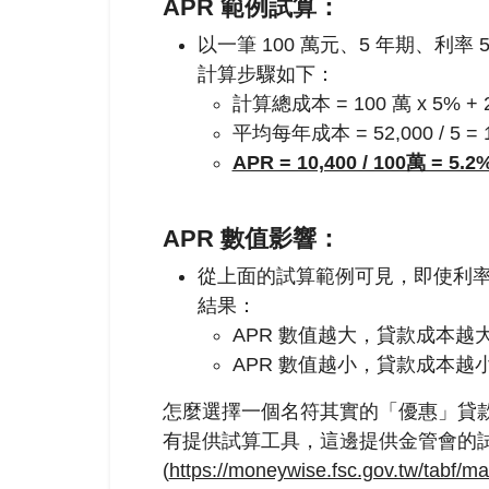
APR 範例試算：
以一筆 100 萬元、5 年期、利率
計算步驟如下：
計算總成本 = 100 萬 x 5% + 2
平均每年成本 = 52,000 / 5 = 
APR = 10,400 / 100萬 = 5.2
APR 數值影響：
從上面的試算範例可見，即使利率
結果：
APR 數值越大，貸款成本越
APR 數值越小，貸款成本越
怎麼選擇一個名符其實的「優惠」貸
有提供試算工具，這邊提供
金管會的
(
https://moneywise.fsc.gov.tw/tabf/ma