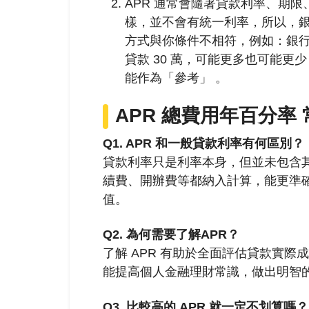
APR 通常會隨著貸款利率、期
樣，並不會有統一利率，所以，銀
方式與你條件不相符，例如：銀行
貸款 30 萬，可能更多也可能更少
能作為「參考」 。
APR 總費用年百分率
Q1. APR 和一般貸款利率有何區別？
貸款利率只是利率本身，但並未包含其
續費、開辦費等都納入計算，能更準確
值。
Q2. 為何需要了解APR？
了解 APR 有助於全面評估貸款實
能提高個人金融理財常識，做出明智
Q3. 比較高的 APR 就一定不划算嗎？