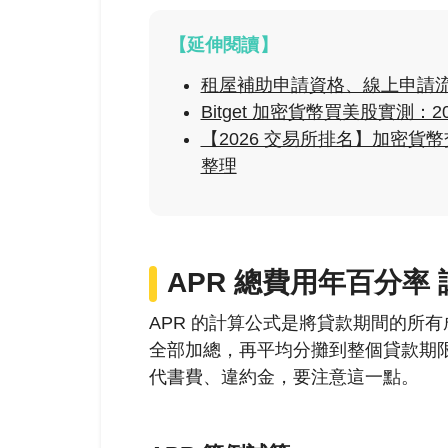
【延伸閱讀】
租屋補助申請資格、線上申請流
Bitget 加密貨幣買美股實測：
【2026 交易所排名】加密
整理
APR
總費用年百分率 
APR 的計算公式是將貸款期間的所
全部加總，再平均分攤到整個貸款期
代書費、違約金，要注意這一點。