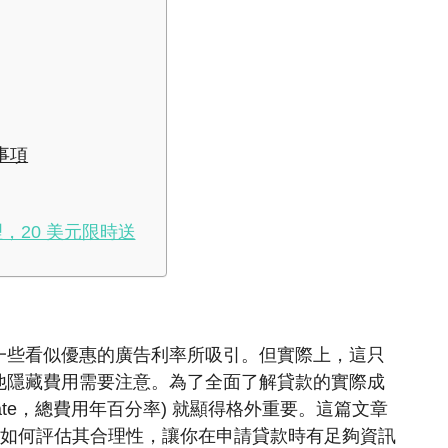
事項
，20 美元限時送
一些看似優惠的廣告利率所吸引。但實際上，這只
他隱藏費用需要注意。為了全面了解貸款的實際成
age Rate，總費用年百分率) 就顯得格外重要。這篇文章
式及如何評估其合理性，讓你在申請貸款時有足夠資訊