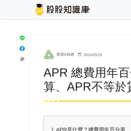
實貸比較網
2024/05/29
APR 總費用年
算、APR不等於
APR是什麼？總費用年百分率