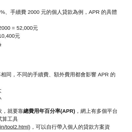
 5%、手續費 2000 元的個人貸款為例，APR 的具體
000 = 52,000元
10,400元
%
相同，不同的手續費、額外費用都會影響 APR 的
大
小
款，就要靠
總費用年百分率(APR)
，網上有多個平台
試算工具
in/tool2.html
)，可以自行帶入個人的貸款方案資