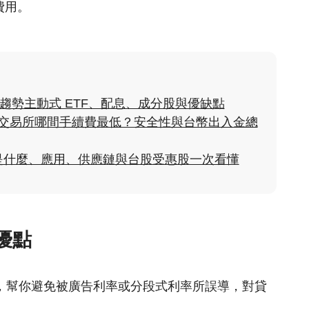
費用。
科技趨勢主動式 ETF、配息、成分股與優缺點
貨幣交易所哪間手續費最低？安全性與台幣出入金總
是什麼、應用、供應鏈與台股受惠股一次看懂
優點
量，幫你避免被廣告利率或分段式利率所誤導，對貸