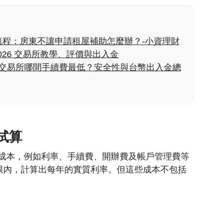
程：房東不讓申請租屋補助怎麼辦？-小資理財
2026 交易所教學、評價與出入金
貨幣交易所哪間手續費最低？安全性與台幣出入金總
試算
有成本，例如利率、手續費、開辦費及帳戶管理費等
限內，計算出每年的實質利率。但這些成本不包括