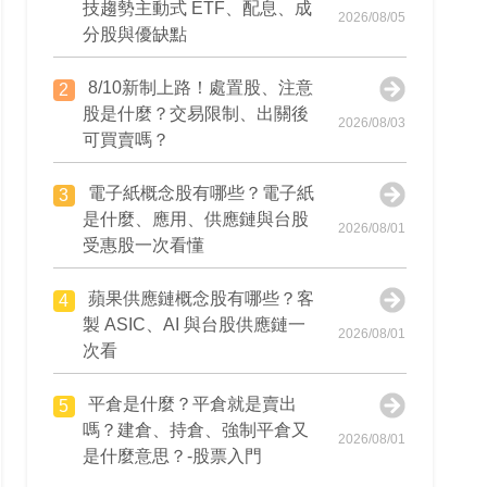
技趨勢主動式 ETF、配息、成
2026/08/05
分股與優缺點
8/10新制上路！處置股、注意
2
股是什麼？交易限制、出關後
2026/08/03
可買賣嗎？
電子紙概念股有哪些？電子紙
3
是什麼、應用、供應鏈與台股
2026/08/01
受惠股一次看懂
蘋果供應鏈概念股有哪些？客
4
製 ASIC、AI 與台股供應鏈一
2026/08/01
次看
平倉是什麼？平倉就是賣出
5
嗎？建倉、持倉、強制平倉又
2026/08/01
是什麼意思？-股票入門