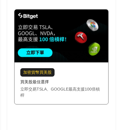
加密貨幣買美股
買美股最佳選擇
立即交易TSLA、GOOGLE最高支援100倍槓
桿