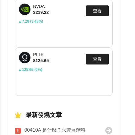
NVDA
查看
$219.22
7.28
(3.43%)
PLTR
查看
$125.65
125.65
(0%)
最新發燒文章
00410A 是什麼？永豐台灣科
1