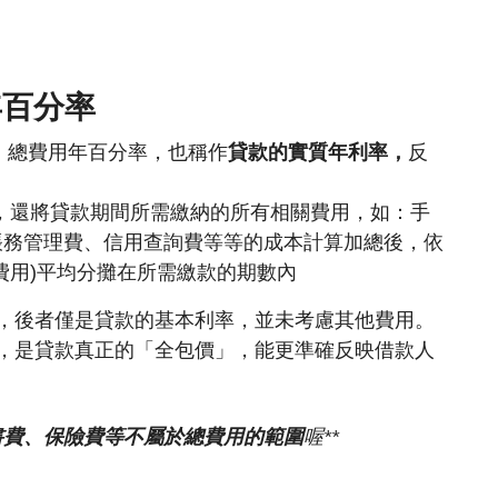
年百分率
ate） 總費用年百分率，
也稱作
貸款
的實質年利率，
反
率，還將貸款期間所需繳納的所有相關費用，如：
手
帳務管理費、信用查詢費等等的成本計算加總後，依
費用)平均分攤在所需繳款的期數內
於，後者僅是貸款的基本利率，並未考慮其他費用。
內，是貸款真正的「全包價」，能更準確反映借款人
書費、保險費等不屬於總費用的範圍
喔**