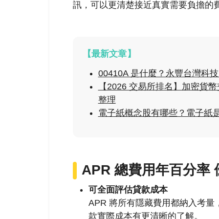
訊，可以更清楚接近真實需要負擔的
【最新文章】
00410A 是什麼？永豐台灣
【2026 交易所排名】加密
整理
電子紙概念股有哪些？電子紙
APR
總費用年百分率 
可全面評估貸款成本
APR 將所有隱藏費用都納入考
款實際成本有更清晰的了解。