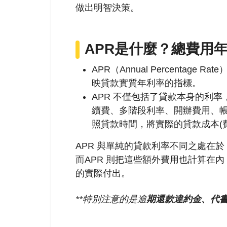
做出明智決策。
APR是什麼？總費用
APR（Annual Percentage R
映貸款實質年利率的指標。
APR 不僅包括了貸款本身的利
續費、多階段利率、開辦費用、
照貸款時間，將實際的貸款成本(
APR 與單純的貸款利率不同之處在
而APR 則把這些額外費用也計算在
的實際付出。
**特別注意的是逾
期還款違約金、代