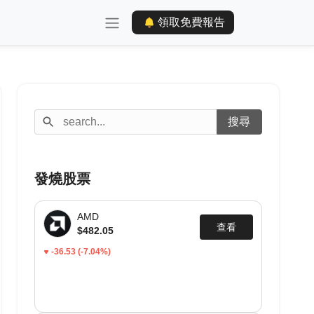
領取免費報告
發燒股票
AMD
查看
$482.05
-36.53
(-7.04%)