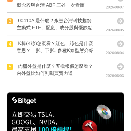
概念股與台灣 ABF 三雄一次看懂
2026/08/07
00410A 是什麼？永豐台灣科技趨勢
3
主動式 ETF、配息、成分股與優缺點
2026/08/05
K棒(K線)怎麼看？紅色、綠色是什麼
4
意思？上影、下影...多種K線型態介紹
2026/08/04
內盤外盤是什麼？五檔報價怎麼看？
5
內外盤比如何判斷買賣力道
2026/08/03