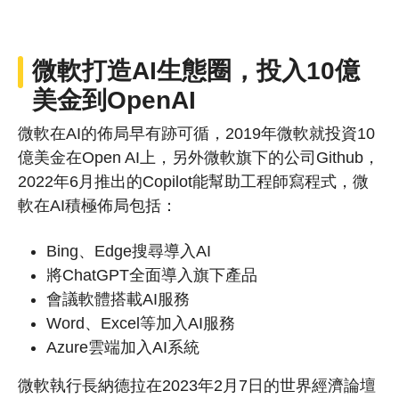
微軟打造AI生態圈，投入10億
美金到OpenAI
微軟在AI的佈局早有跡可循，2019年微軟就投資10
億美金在Open AI上，另外微軟旗下的公司Github，
2022年6月推出的Copilot能幫助工程師寫程式，微
軟在AI積極佈局包括：
Bing、Edge搜尋導入AI
將ChatGPT全面導入旗下產品
會議軟體搭載AI服務
Word、Excel等加入AI服務
Azure雲端加入AI系統
微軟執行長納德拉在2023年2月7日的世界經濟論壇