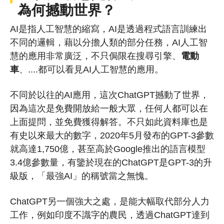
為何撼動世界？
AI是指人工智慧的縮寫，AI是透過程式語言訓練出
不同的邏輯，藉以分擔人類的部分任務，AI人工智
慧的應用非常廣泛，不只侷限在搜尋引擎、
電動
車
、....都可以看見AI人工智慧的應用。
不同於以往的AI應用，這次ChatGPT撼動了世界，
因為這次是免費開放給一般大眾，任何人都可以在
上面提問，並免費獲得解答。不只如此資料庫也是
有史以來最大的數字，2020年5月發布的GPT-3參數
就高達1,750億，甚至高於Google推出的語言模型
3.4億參數量，有鑒於現在的ChatGPT是GPT-3的升
級版，「最強AI」的稱號當之無愧。
ChatGPT另一個強大之處，是能大幅取代部分人力
工作，例如印度不識字的農民，透過ChatGPT達到