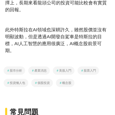
擇上，長期來看龍頭公司的投資可能比較會有實質
的回報。
此外特斯拉在AI領域也深耕許久，雖然股價並沒有
明顯波動，但是透過AI開發自駕車是特斯拉的目
標，AI人工智慧的應用很廣泛，AI概念股前景可
期。
＃
股市分析
＃
產業消息
＃
美股入門
＃
股票入門
＃
投資懶人包
＃
個股投資
＃
概念股
常見問題