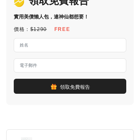
領取免費報告
實用美債懶人包，連神仙都想要！
價格：
$1290
FREE
領取免費報告