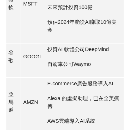
MSFT
未來預計投資100億
軟
預估2024年能從AI賺取10億美
金
投資AI 軟體公司DeepMind
谷
GOOGL
歌
自駕車公司Waymo
E-commerce廣告服務導入AI
亞
Alexa 的虛擬助理，已在全美瘋
馬
AMZN
傳
遜
AWS雲端導入AI系統