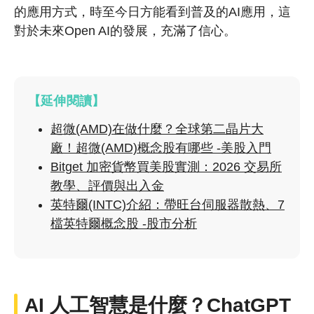
的應用方式，時至今日方能看到普及的AI應用，這
對於未來Open AI的發展，充滿了信心。
【延伸閱讀】
超微(AMD)在做什麼？全球第二晶片大
廠！超微(AMD)概念股有哪些 -美股入門
Bitget 加密貨幣買美股實測：2026 交易所
教學、評價與出入金
英特爾(INTC)介紹：帶旺台伺服器散熱、7
檔英特爾概念股 -股市分析
AI 人工智慧是什麼？ChatGPT