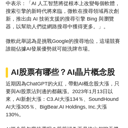
中表示：「AI 人工智慧將從根本上改變每個軟體，
搜索引擎的新時代將來臨，微軟在搜尋領域再次創
新，推出由 AI 技術支援的搜尋引擎 Bing 與瀏覽
器，以幫助人們從網路搜尋中獲得更多。」。
微軟此舉認為是挑戰Google的搜尋地位，這場競賽
誰能佔據AI發展優勢就可能洗牌市場。
AI股票有哪些？AI晶片概念股
近期因為ChatGPT的火紅，帶動AI概念股大漲，只
要與AI股票沾到邊的都飆漲。2023年1月13日以
來，AI新創大漲：C3.AI大漲134％、SoundHound
AI大漲305％、BigBear.AI Holdings, Inc.大漲
130%。