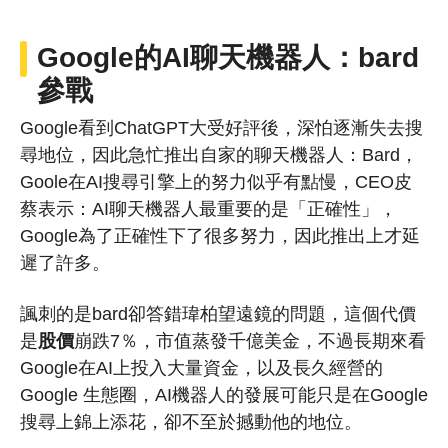
Google的AI聊天機器人：bard
參戰
Google看到ChatGPT大受好評後，深怕逐漸失去搜
尋地位，因此急忙推出自家的聊天機器人：Bard，
Goole在AI搜尋引擎上的努力似乎有點慢，CEO皮
蔡表示：AI聊天機器人最重要的是「正確性」，
Google為了正確性下了很多努力，因此推出上才延
遲了許多。
諷刺的是bard卻答錯瑋柏望遠鏡的問題，這個代價
是
股價
崩跌7％，市值蒸發千億美金，不過長期來看
Google在AI上投入大量資金，以及長久經營的
Google 生態圈，AI機器人的發展可能只是在Google
搜尋上錦上添花，卻不至於撼動他的地位。