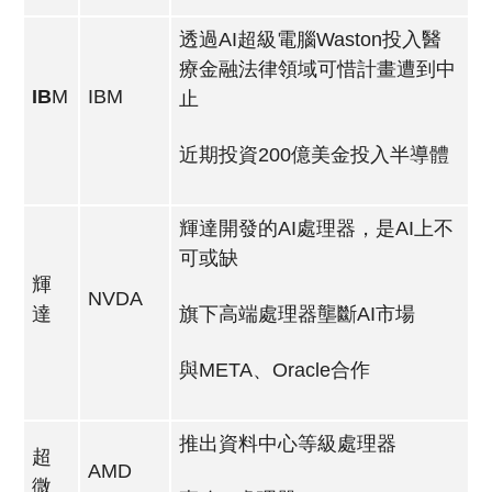
透過AI超級電腦Waston投入醫
療金融法律領域可惜計畫遭到中
IB
M
IBM
止
近期投資200億美金投入半導體
輝達開發的AI處理器，是AI上不
可或缺
輝
NVDA
達
旗下高端處理器壟斷AI市場
與META、Oracle合作
推出資料中心等級處理器
超
AMD
微