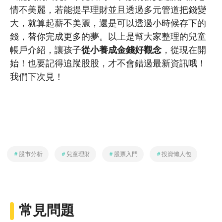
情不美麗，若能提早理財並且透過多元管道把錢變
大，就算起薪不美麗，還是可以透過小時候存下的
錢，替你完成更多的夢。
以上是幫大家整理的兒童
帳戶介紹，讓孩子
從小養成金錢好觀念
，從現在開
始！也要記得追蹤股股，才不會錯過最新資訊哦！
我們下次見！
＃
股市分析
＃
兒童理財
＃
股票入門
＃
投資懶人包
常見問題