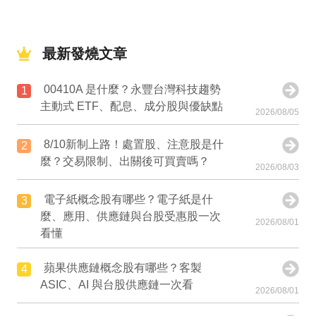
最新發燒文章
00410A 是什麼？永豐台灣科技趨勢
1
主動式 ETF、配息、成分股與優缺點
2026/08/05
8/10新制上路！處置股、注意股是什
2
麼？交易限制、出關後可買賣嗎？
2026/08/03
電子紙概念股有哪些？電子紙是什
3
麼、應用、供應鏈與台股受惠股一次
2026/08/01
看懂
蘋果供應鏈概念股有哪些？客製
4
ASIC、AI 與台股供應鏈一次看
2026/08/01