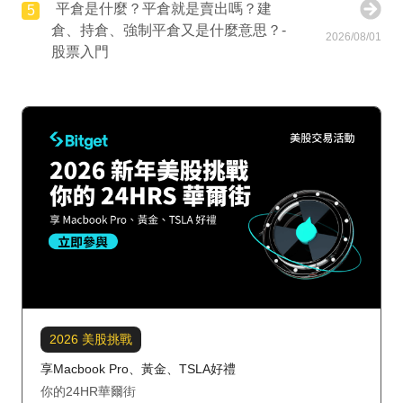
平倉是什麼？平倉就是賣出嗎？建
5
倉、持倉、強制平倉又是什麼意思？-
2026/08/01
股票入門
2026 美股挑戰
享Macbook Pro、黃金、TSLA好禮
你的24HR華爾街