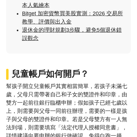
本人氣繪本
Bitget 加密貨幣買美股實測：2026 交易所
教學、評價與出入金
退休金的理財規劃3步驟，避免5個退休錯
誤觀念
兒童帳戶如何開戶？
幫孩子開立兒童帳戶其實相當簡單，若孩子未滿七
歲，父母只需帶著自己和子女的雙證件和印章，由
雙方一起前往銀行臨櫃申辦；假如孩子已經七歲以
上，則需要與父母一同前往辦理，需要的一樣是孩
子與父母的雙證件和印章。若是父母雙方有一人無
法到場，則需要填寫「法定代理人授權同意書」，
詳情建議向要申辦的銀行做確認，免得白跑一趟