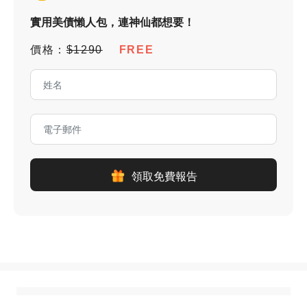
實用美債懶人包，連神仙都想要！
價格：
$1290
FREE
領取免費報告