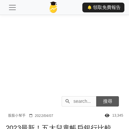
領取免費報告
股股小幫手
13,345
2022/04/07
2023最新！五大兒童帳戶銀行比較，