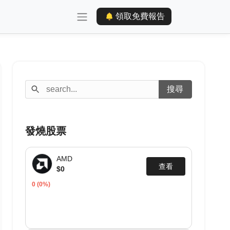
領取免費報告
發燒股票
AMD
查看
$0
0
(0%)