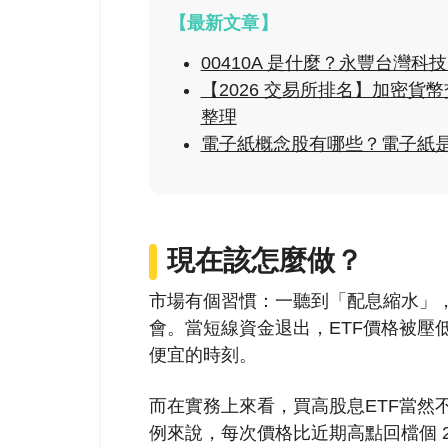
【最新文章】
00410A 是什麼？永豐台灣
【2026 交易所排名】加密
整理
電子紙概念股有哪些？電子紙
現在該怎麼做？
市場有個習慣：一聽到「配息縮水」
會。當短線資金退出，ETF價格被壓
便宜的時刻。
而在實務上來看，買高股息ETF當然不用
例來說，每次價格比近期高點回檔個 