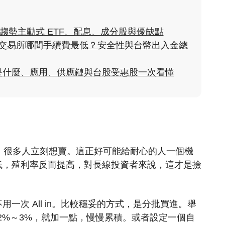
科技趨勢主動式 ETF、配息、成分股與優缺點
貨幣交易所哪間手續費最低？安全性與台幣出入金總
是什麼、應用、供應鏈與台股受惠股一次看懂
，很多人立刻想賣。這正好可能給耐心的人一個機
低，殖利率反而提高，對長線投資者來說，這才是撿
一次 All in。比較穩妥的方式，是分批買進。舉
2%～3%，就加一點，慢慢累積。或者設定一個自