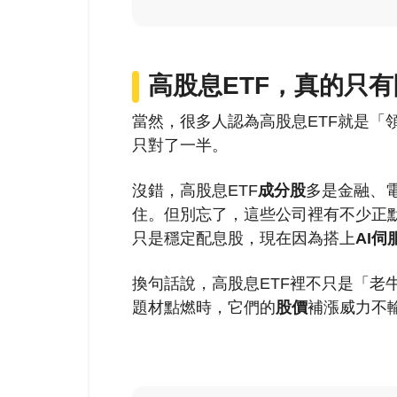
高股息ETF，真的只
當然，很多人認為高股息ETF就是「
只對了一半。
沒錯，高股息ETF
成分股
多是金融、
住。但別忘了，這些公司裡有不少正默
只是穩定配息股，現在因為搭上
AI伺
換句話說，高股息ETF裡不只是「老
題材點燃時，它們的
股價
補漲威力不