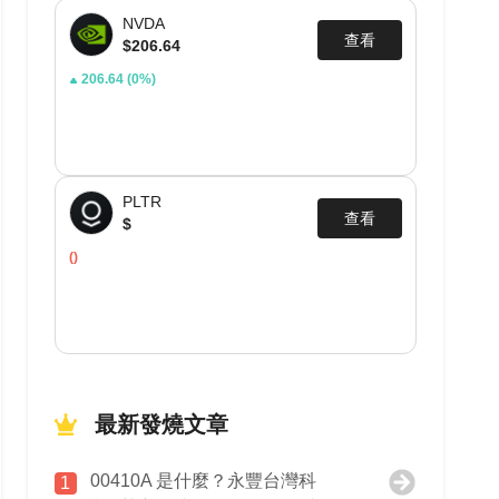
NVDA
查看
$206.64
206.64
(0%)
PLTR
查看
$
()
最新發燒文章
00410A 是什麼？永豐台灣科
1