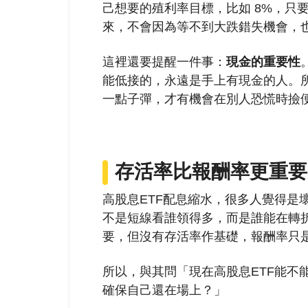
己想要的殖利率目標，比如 8%，只
來，不會因為等不到大跌錯失機會，
這裡還要提醒一件事：
現金的重要性
能低接的，永遠是手上有現金的人。
一點子彈，才有機會在別人恐慌時撿
存活率比報酬率更重要
高股息ETF配息縮水，很多人覺得是
不是短線看誰領得多，而是誰能在轉
要，但沒有存活率作基礎，報酬率只
所以，與其問「現在高股息ETF能不
確保自己還在場上？」