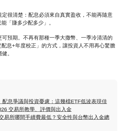
規定很清楚：配息必須來自真實盈收，不能再隨意
只能「賺多少配多少」。
更可預期。不再有那種一季大撒幣、一季冷清清的
定配息+年度校正」的方式，讓投資人不用再心驚膽
穩健。
？ 配息爭議與投資憂慮：這幾檔ETF低波表現佳
2026 交易所教學、評價與出入金
貨幣交易所哪間手續費最低？安全性與台幣出入金總