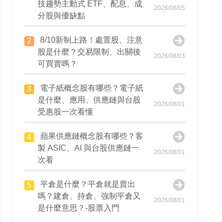
技趨勢主動式 ETF、配息、成
2026/08/05
分股與優缺點
8/10新制上路！處置股、注意
2
股是什麼？交易限制、出關後
2026/08/03
可買賣嗎？
電子紙概念股有哪些？電子紙
3
是什麼、應用、供應鏈與台股
2026/08/01
受惠股一次看懂
蘋果供應鏈概念股有哪些？客
4
製 ASIC、AI 與台股供應鏈一
2026/08/01
次看
平倉是什麼？平倉就是賣出
5
嗎？建倉、持倉、強制平倉又
2026/08/01
是什麼意思？-股票入門