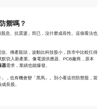
有防禦嗎？
領股息、抗震盪」而已，沒什麼成長性。這個看法也
電信、傳產龍頭，波動比科技股小，跌市中比較扛得
默切入新產業。像電源供應器、PCB廠商，原本
服器
需求，業績也能爆發。
牛」，也有機會變「黑馬」。別小看這些防禦股，當
輸成長股。