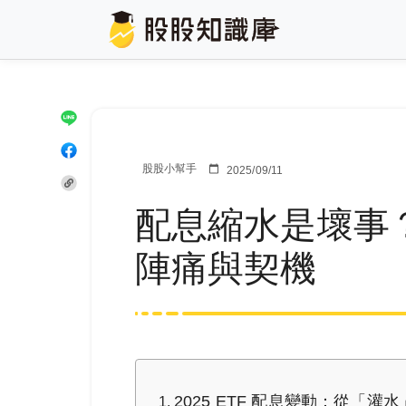
股股小幫手
2025/09/11
配息縮水是壞事
陣痛與契機
2025 ETF 配息變動：從「灌