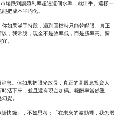
要市場跌到讓殖利率超過這個水準，就出手。這樣一
也能把成本平均化。
。你如果滿手持股，遇到回檔時只能乾瞪眼。真正
所以，我常說，現金不是效率低，而是勝率高。留
便宜。
壞消息。但如果把眼光放長，真正的高股息投資人，
折時活下來，並且還有現金加碼。報酬率當然重
是幻覺。
能賺快錢」，不如思考：「在未來的波動裡，我怎麼