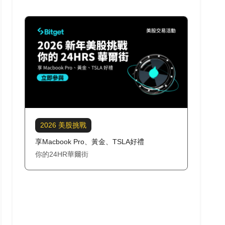
2026 美股挑戰
享Macbook Pro、黃金、TSLA好禮
你的24HR華爾街