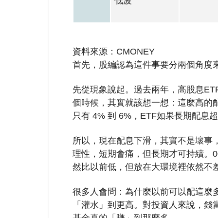
低波
資料來源：CMONEY
首先，股編認為這件事要分兩個角度
先從現象說起。過去兩年，高股息ET
個時候，其實就該想一想：這麼高的
只有 4% 到 6%，ETF如果長期配
所以，現在配息下滑，其實不是壞事
理性，短期會痛，但長期才可持續。0056
然比以前低，但放在大環境裡依然不
很多人會問：為什麼以前可以配這麼多
「灌水」到更高。對投資人來說，錢