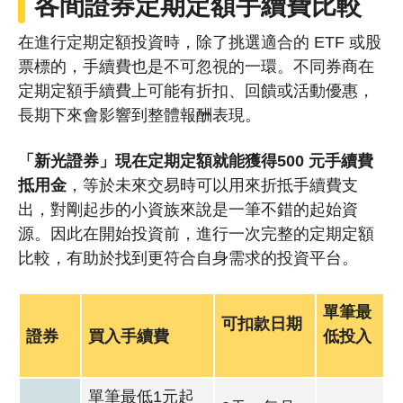
各間證券定期定額手續費比較
在進行定期定額投資時，除了挑選適合的 ETF 或股
票標的，手續費也是不可忽視的一環。不同券商在
定期定額手續費上可能有折扣、回饋或活動優惠，
長期下來會影響到整體報酬表現。
「新光證券」現在定期定額就能獲得500 元手續費
抵用金
，等於未來交易時可以用來折抵手續費支
出，對剛起步的小資族來說是一筆不錯的起始資
源。因此在開始投資前，進行一次完整的定期定額
比較，有助於找到更符合自身需求的投資平台。
單筆最
可扣款日期
證券
買入手續費
低投入
單筆最低1元起