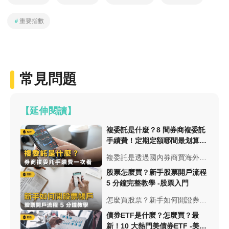
＃
重要指數
常見問題
【延伸閱讀】
複委託是什麼？8 間券商複委託
手續費！定期定額哪間最划算-
美股入門
複委託是透過國內券商買海外證
券的行為。複委託的手續費會據
股票怎麼買？新手股票開戶流程
成交金額做計算，整理群益、富
5 分鐘完整教學 -股票入門
邦、國泰、永豐...等八間熱門券
怎麼買股票？新手如何開證券帳
商複委託手續費以及定期定額手
戶？統整股票開戶年齡條件、股
續費...
債券ETF是什麼？怎麼買？最
票開戶要準備什麼、買股票要去
新！10 大熱門美債券ETF -美股