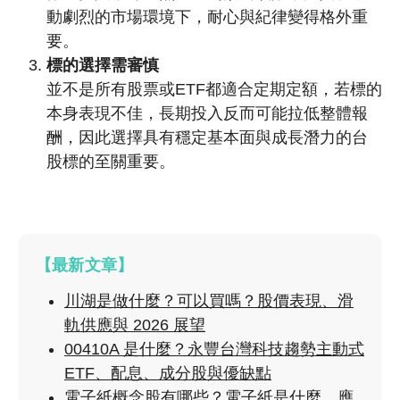
動劇烈的市場環境下，耐心與紀律變得格外重
要。
標的選擇需審慎
並不是所有股票或ETF都適合定期定額，若標的
本身表現不佳，長期投入反而可能拉低整體報
酬，因此選擇具有穩定基本面與成長潛力的台
股標的至關重要。
【最新文章】
川湖是做什麼？可以買嗎？股價表現、滑
軌供應與 2026 展望
00410A 是什麼？永豐台灣科技趨勢主動式
ETF、配息、成分股與優缺點
電子紙概念股有哪些？電子紙是什麼、應