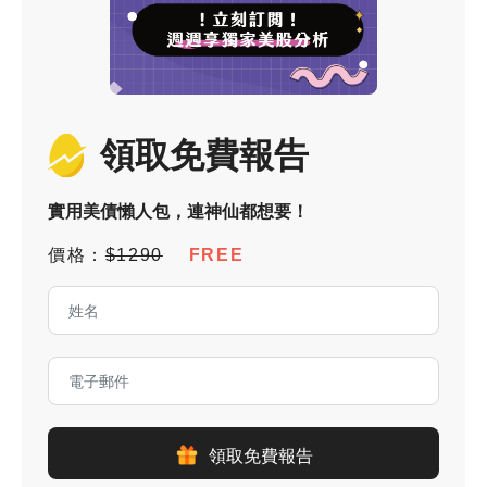
領取免費報告
實用美債懶人包，連神仙都想要！
價格：
$1290
FREE
領取免費報告