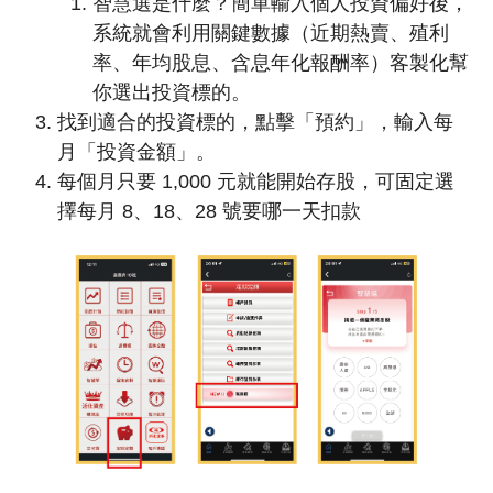
智慧選是什麼？簡單輸入個人投資偏好後，
系統就會利用關鍵數據（近期熱賣、殖利
率、年均股息、含息年化報酬率）客製化幫
你選出投資標的。
找到適合的投資標的，點擊「預約」，輸入每
月「投資金額」。
每個月只要 1,000 元就能開始存股，可固定選
擇每月 8、18、28 號要哪一天扣款