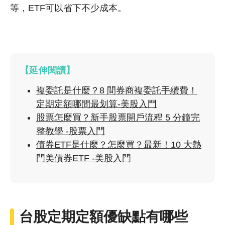
等，ETF可以省下不少成本。
【延伸閱讀】
複委託是什麼？8 間券商複委託手續費！
定期定額哪間最划算-美股入門
股票怎麼買？新手股票開戶流程 5 分鐘完
整教學 -股票入門
債券ETF是什麼？怎麼買？最新！10 大熱
門美債券ETF -美股入門
台股定期定額優缺點有哪些