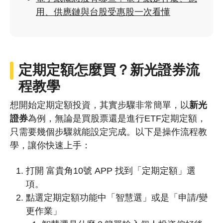
用、供應鏈與台股受惠股一次看懂
定期定額怎麼買？
新光證券
流
程教學
想開始定期定額投資，其實步驟非常簡單，以
新光
證券
為例，無論是買股票還是進行ETF定期定額，
只需要幾個步驟就能設定完成。以下是操作流程教
學，讓你快速上手：
打開 富貴角10號 APP 找到「定期定額」選
項。
點選定期定額功能中「智慧選」或是「申請/變
更作業」