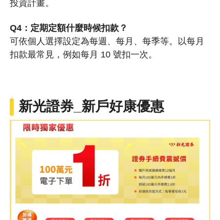
投資計畫。
Q4：定期定額什麼時候扣款？
可依個人選擇設定為每週、每月、每季等。以每月
扣款最常見，例如每月 10 號扣一次。
新光證券
_新戶好康優惠