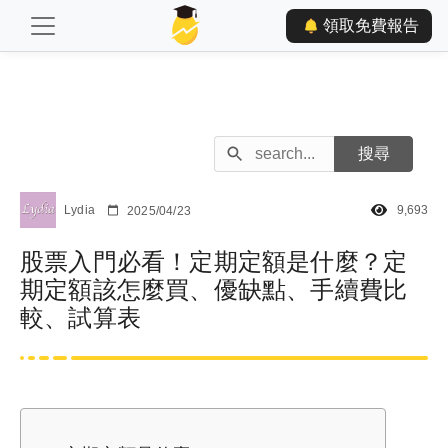
領取免費報告
Lydia
9,693
2025/04/23
股票入門必看！定期定額是什麼？定
期定額該怎麼買、優缺點、手續費比
較、試算表