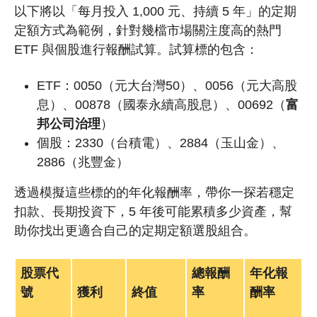
以下將以「
每月投入 1,000 元、持續 5 年
」的定期
定額方式為範例，針對幾檔市場關注度高的熱門
ETF 與個股進行報酬試算。試算標的包含：
ETF：0050（元大台灣50）、0056（元大高股
息）、00878（國泰永續高股息）、00692（
富
邦公司治理
）
個股：2330（台積電）、2884（玉山金）、
2886（兆豐金）
透過模擬這些標的的年化報酬率，帶你一探若穩定
扣款、長期投資下，5 年後可能累積多少資產，幫
助你找出更適合自己的定期定額選股組合。
股票代
總報酬
年化報
號
獲利
終值
率
酬率