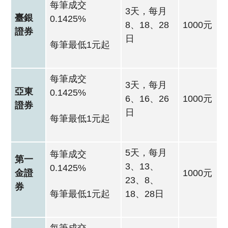
每筆成交
3天，每月
臺銀
0.1425%
8、18、28
1000元
證券
日
每筆最低1元起
每筆成交
3天，每月
亞東
0.1425%
6、16、26
1000元
證券
日
每筆最低1元起
5天，每月
每筆成交
第一
3、13、
0.1425%
金證
1000元
23、8、
券
每筆最低1元起
18、28日