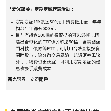
「新光證券」定期定額精選活動：
定期定額
1筆就送500元手續費抵用金
，年年
扣款年年都有500元。
目前有超過200檔的投資標的可以選擇，精
選出全球化的ETF標的超過50檔．含美國熱
門科技、債券等ETF，可以用台幣直接投資
國際股市，除分散交易風險、規避匯率風險
外，手續費也更便宜，可利用定期定額的優
惠省去手續費成本
新光證券：立即開戶