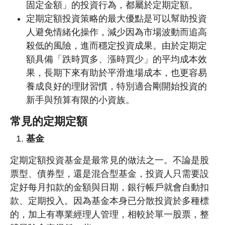
固定金額
」的投資行為，都屬於定期定額。
定期定額投資策略的最大優點是可以幫助投資
人避免情緒化操作，減少因為市場波動而追高
殺低的風險，進而穩定投資成果。由於定期定
額具備「跌時買多、漲時買少」的平均成本效
果，長期下來有助於平滑進場成本，也更容易
養成良好的理財習慣，特別適合剛開始投資的
新手與預算有限的小資族。
常見的定期定額
基金
定期定額投資基金是最常見的做法之一。不論是股
票型、債券型，還是混合型基金，投資人只需要設
定好每月扣款的金額與日期，銀行帳戶就會自動扣
款、定期投入。因為基金本身已分散投資於多種標
的，加上有專業經理人管理，相較於單一股票，整