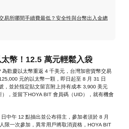
貨幣交易所哪間手續費最低？安全性與台幣出入金總
你以太幣！12.5 萬元輕鬆入袋
為歡慶以太幣重返 4 千美元，台灣加密貨幣交易
125,000 元的以太幣一顆，即日起至 8 月 31 日
ds 帳號，並於指定貼文留言附上持有成本 3,900 美元
，並留下HOYA BIT 會員碼（UID），就有機會
 月 1 日中午 12 點抽出並公布得主，參加者須於 8 月
定，每人限一次參加，異常用戶將取消資格，HOYA BIT