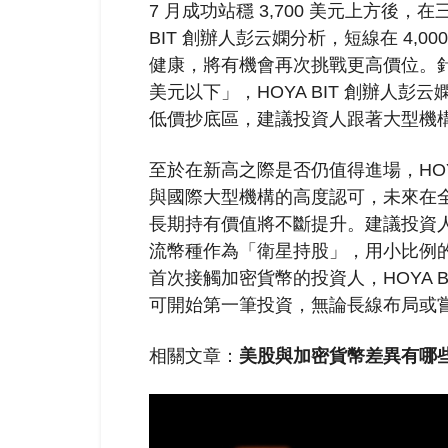
7 月成功站穩 3,700 美元上方後，在
BIT 創辦人彭云嫻分析，短線在 4,
健康，將有機會再次挑戰更高價位。針對
美元以下」，HOYA BIT 創辦人
低價抄底區，建議投資人跟著大型機
至於在新高之際是否仍值得進場，HOY
與國際大型機構的高度認可，未來在
長期持有價值將不斷提升。建議投資人可
流幣種作為「衛星持股」，用小比例
首次接觸加密貨幣的投資人，HOYA B
可開始第一筆投資，無論長線布局或
相關文章：
美股與加密貨幣差異有哪