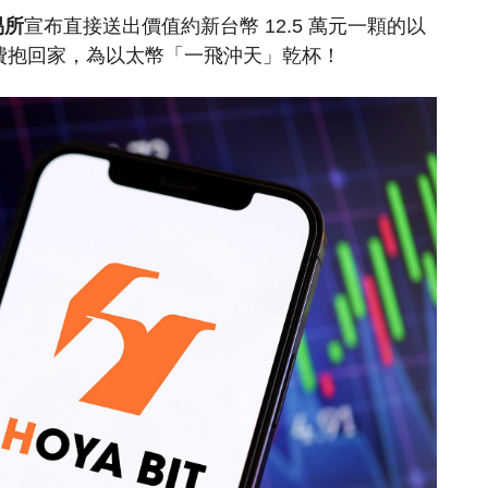
易所
宣布直接送出價值約新台幣 12.5 萬元一顆的以
費抱回家，為以太幣「一飛沖天」乾杯！