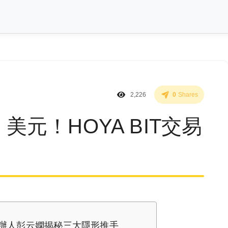
2,226
0
Shares
 美元！HOYA BIT交易
 創辦人彭云嫻揭秘三大隱形推手