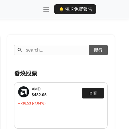
領取免費報告
發燒股票
AMD
查看
$482.05
-36.53
(-7.04%)