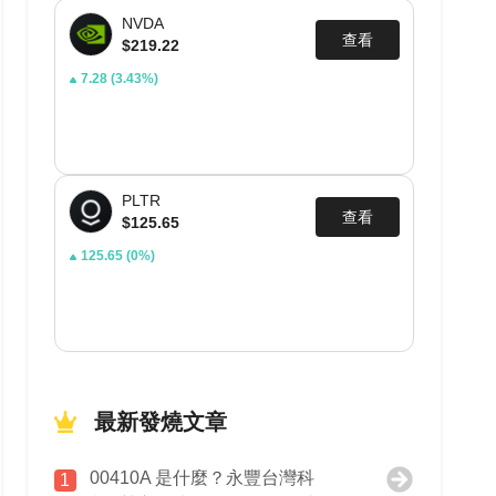
NVDA
查看
$219.22
7.28
(3.43%)
PLTR
查看
$125.65
125.65
(0%)
最新發燒文章
00410A 是什麼？永豐台灣科
1