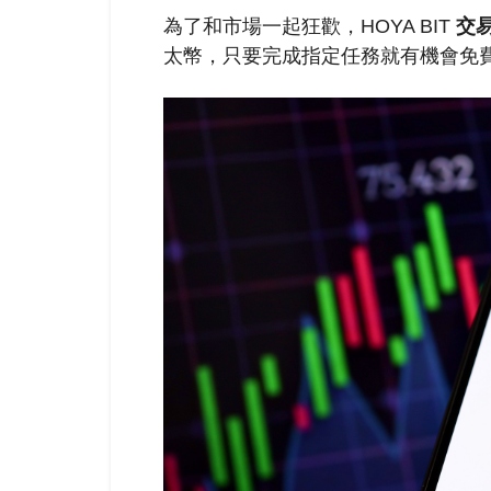
為了和市場一起狂歡，HOYA BIT
交
太幣，只要完成指定任務就有機會免