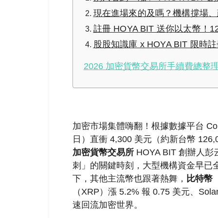
現在進場來的及嗎？機構撐場、
註冊 HOYA BIT 送你以太幣！1
股股知識庫 x HOYA BIT 
2026 加密貨幣交易所手續費總整理
加密市場集體嗨翻！根據數據平台 Coin
日）直衝 4,300 美元（約新台幣 126
加密貨幣
交易所
HOYA BIT 創
刺」的關鍵時刻，大型機構資金早已
下，其他主流幣也跟著熱舞，
比特幣
（XRP）漲 5.2% 報 0.75 美元、So
速回流加密世界。