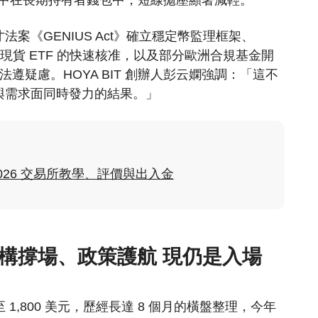
案《GENIUS Act》確立穩定幣監理框架、
 現貨 ETF 的快速核准，以及部分歐洲合規基金開
法遵疑慮。HOYA BIT 創辦人彭云嫻強調：「這不
與需求面同時發力的結果。」
2026 交易所教學、評價與出入金
構撐場、政策護航 現仍是入場
至 1,800 美元，歷經長達 8 個月的橫盤整理，今年