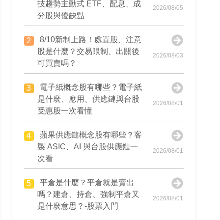
技趨勢主動式 ETF、配息、成
2026/08/05
分股與優缺點
8/10新制上路！處置股、注意
2
股是什麼？交易限制、出關後
2026/08/03
可買賣嗎？
電子紙概念股有哪些？電子紙
3
是什麼、應用、供應鏈與台股
2026/08/01
受惠股一次看懂
蘋果供應鏈概念股有哪些？客
4
製 ASIC、AI 與台股供應鏈一
2026/08/01
次看
平倉是什麼？平倉就是賣出
5
嗎？建倉、持倉、強制平倉又
2026/08/01
是什麼意思？-股票入門