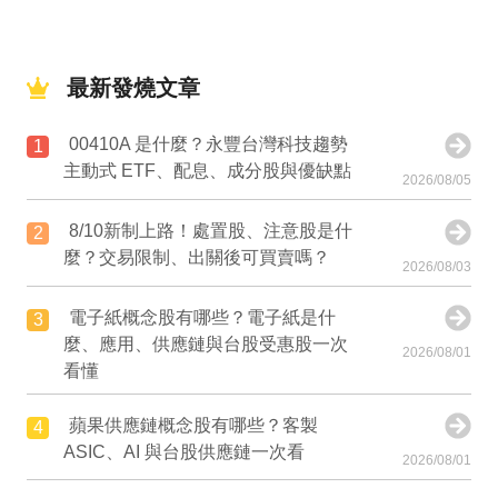
最新發燒文章
00410A 是什麼？永豐台灣科技趨勢
1
主動式 ETF、配息、成分股與優缺點
2026/08/05
8/10新制上路！處置股、注意股是什
2
麼？交易限制、出關後可買賣嗎？
2026/08/03
電子紙概念股有哪些？電子紙是什
3
麼、應用、供應鏈與台股受惠股一次
2026/08/01
看懂
蘋果供應鏈概念股有哪些？客製
4
ASIC、AI 與台股供應鏈一次看
2026/08/01