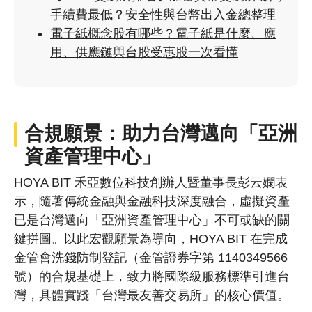
手續費最低？安全性與台幣出入金總整理
電子紙概念股有哪些？電子紙是什麼、應
用、供應鏈與台股受惠股一次看懂
合規願景：助力台灣邁向「亞洲
資產管理中心」
HOYA BIT 禾亞數位科技創辦人暨董事長彭云嫻表
示，隨著傳統金融與金融科技深度融合，虛擬資產
已是台灣邁向「亞洲資產管理中心」不可或缺的關
鍵拼圖。以此宏觀願景為導向，HOYA BIT 在完成
金管會洗錢防制登記（金管證券字第 1140349566
號）的合規基礎上，致力將國際級服務標準引進台
灣，具體實踐「台灣最友善交易所」的核心價值。