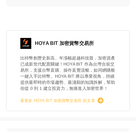
HOYA BIT 加密貨幣交易所
比特幣創歷史新高、年漲幅超越科技股，加密資產
已成新世代配置關鍵！HOYA BIT 作為台灣合規交
易所，支援台幣直購、操作直覺流暢，如同網購般
一鍵入手比特幣。HOYA BIT 將以專業視角，持續
提供最即時的市場趨勢、最淺顯的知識拆解，幫助
你從 0 到 1 建立投資力，無痛進入加密世界！
看更多 HOYA BIT 加密貨幣交易所 的文章