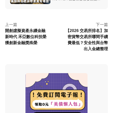
擬資產服務業登記制許可，成為
合法合規交易所。三大差異化優
勢降低門檻、強化防詐、保障安
全，開啟台灣加密金融新篇章。
上一篇
下一篇
開創虛擬資產永續金融
【2026 交易所排名】加
新時代 禾亞數位科技榮
密貨幣交易所哪間手續
獲創新金融獎殊榮
費最低？安全性與台幣
出入金總整理