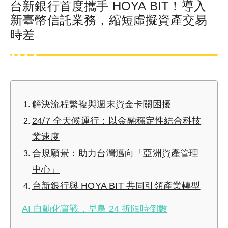
台新銀行首度攜手 HOYA BIT！導入
新臺幣信託業務，縮短虛擬資產交易
時差
解決流程繁複與週末資金卡關困擾
24/7 全天候運行：以金融穩定性結合科技
業速度
合規願景：助力台灣邁向「亞洲資產管理
中心」
台新銀行與 HOYA BIT 共同引領產業轉型
AI 自動化實戰，早鳥 24 折限時倒數