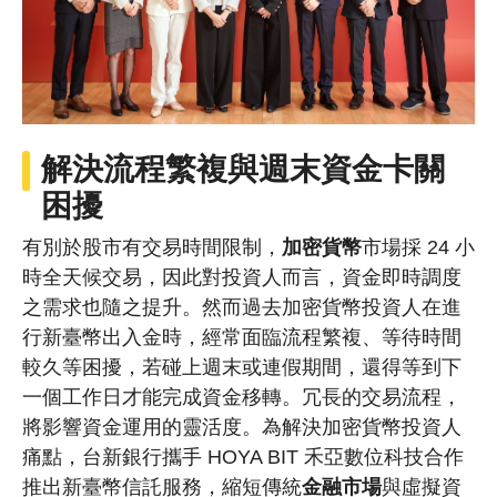
解決流程繁複與週末資金卡關
困擾
有別於股市有交易時間限制，
加密貨幣
市場採 24 小
時全天候交易，因此對投資人而言，資金即時調度
之需求也隨之提升。然而過去加密貨幣投資人在進
行新臺幣出入金時，經常面臨流程繁複、等待時間
較久等困擾，若碰上週末或連假期間，還得等到下
一個工作日才能完成資金移轉。冗長的交易流程，
將影響資金運用的靈活度。為解決加密貨幣投資人
痛點，台新銀行攜手 HOYA BIT 禾亞數位科技合作
推出新臺幣信託服務，縮短傳統
金融市場
與虛擬資