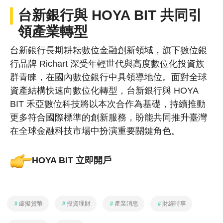
台新銀行與 HOYA BIT 共同引
領產業轉型
台新銀行長期耕耘數位金融創新領域，旗下數位銀
行品牌 Richart 深受年輕世代與高度數位化投資族
群青睞，在國內數位銀行中具領導地位。面對全球
資產結構快速向數位化轉型，台新銀行與 HOYA
BIT 禾亞數位科技將以本次合作為基礎，持續推動
更多符合國際標準的創新服務，盼能共同推升臺灣
在全球金融科技市場中扮演重要關鍵角色。
HOYA BIT 立即開戶
＃
虛擬貨幣
＃
投資理財
＃
產業消息
＃
財經時事