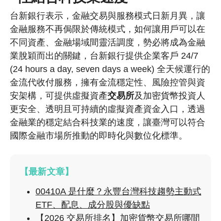
台新銀行表示，金融交易與服務模式日新月異，讓
金融服務不再侷限於傳統模式，如何讓用戶可以在
不同資產、金融場域間靈活調度，勢必將成為金融
業脫穎而出的關鍵，台新銀行提供企業客戶 24/7
(24 hours a day, seven days a week) 全天候運行的
金流代收付服務，擁有金流穩定性、風險控管與資
安架構，可提供虛擬資產
交易所
及加密貨幣投資人
更安全、透明且可持續的虛擬資產資金入口，透過
金融業的穩定結合科技業的速度，讓臺灣可以符合
國際金融市場所推動的即時化與數位化標準。
【最新文章】
00410A 是什麼？永豐台灣科技趨勢主動式
ETF、配息、成分股與優缺點
【2026 交易所排名】加密貨幣交易所哪間