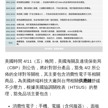
美國時間 4/11（五）晚間，美國海關及邊境保衛局
（CBP）則公告，將針對部分產品，豁免 4/2 所公
佈的全球對等關稅，其主要包含消費性電子等相關
商品，為美國終端科技大廠與台灣相關
供應鏈
舒緩
不少壓力，根據美國協調關稅表（HTSUS）的整
理，豁免品項主要包含：
消費性電子：手機、電腦（含伺服器）、面板