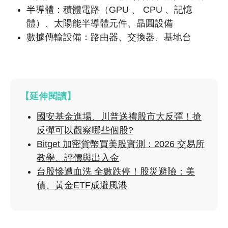
半導體：積體電路（GPU 、 CPU 、記憶
體）、太陽能半導體元件、晶圓設備
數據傳輸設備：路由器、交換器、基地台
【延伸閱讀】
國安基金進場、川普送禮股市大反彈！搶
反彈可以觀察哪些個股?
Bitget 加密貨幣買美股實測：2026 交易所
教學、評價與出入金
台股慘遭血洗 全數跌停！股災避險：美
債、黃金ETF成避風港