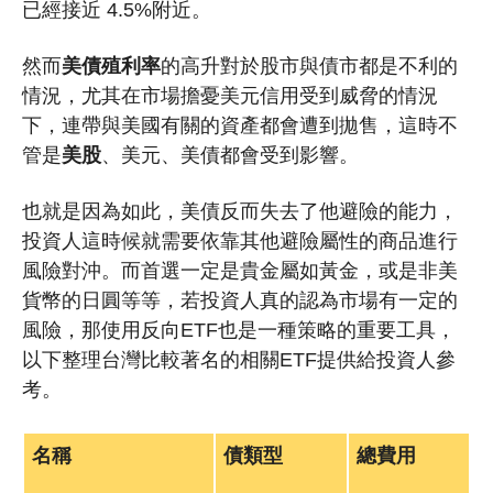
已經接近 4.5%附近。
然而
美債殖利率
的高升對於股市與債市都是不利的
情況，尤其在市場擔憂美元信用受到威脅的情況
下，連帶與美國有關的資產都會遭到拋售，這時不
管是
美股
、美元、美債都會受到影響。
也就是因為如此，美債反而失去了他避險的能力，
投資人這時候就需要依靠其他避險屬性的商品進行
風險對沖。而
首選一定是貴金屬如黃金，或是非美
貨幣的日圓
等等，若投資人真的認為市場有一定的
風險，那使用反向ETF也是一種策略的重要工具，
以下整理台灣比較著名的相關ETF提供給投資人參
考。
名稱
債類型
總費用