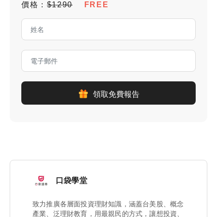
價格：
$1290
FREE
領取免費報告
口袋學堂
致力推廣各層面投資理財知識，涵蓋台美股、概念
產業、泛理財教育，用最親民的方式，讓想投資、