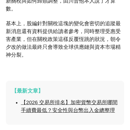
新關稅與如何歸類調整，由川普他本人說了才算
數。
基本上，股編針對關稅這塊的變化會密切的追蹤最
新消息還有資料提供給讀者參考，同時整理受惠受
害產業，但在關稅政策這樣反覆恆跳的狀況，
朝令
夕改的做法最終只會導致全球供應鏈與資本市場精
神分裂。
【最新文章】
【2026 交易所排名】加密貨幣交易所哪間
手續費最低？安全性與台幣出入金總整理