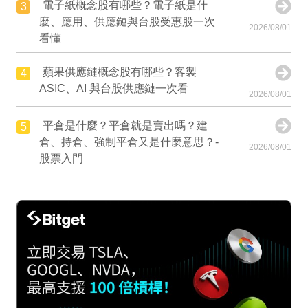
電子紙概念股有哪些？電子紙是什
3
麼、應用、供應鏈與台股受惠股一次
2026/08/01
看懂
蘋果供應鏈概念股有哪些？客製
4
ASIC、AI 與台股供應鏈一次看
2026/08/01
平倉是什麼？平倉就是賣出嗎？建
5
倉、持倉、強制平倉又是什麼意思？-
2026/08/01
股票入門