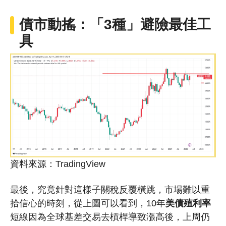
債市動搖：「3種」避險最佳工
具
資料來源：TradingView
最後，究竟針對這樣子關稅反覆橫跳，市場難以重
拾信心的時刻，從上圖可以看到，10年
美債
殖利率
短線因為全球基差交易去槓桿導致漲高後，上周仍