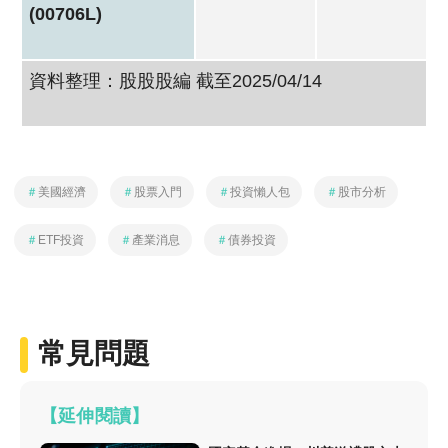
(00706L)
資料整理：股股股編 截至2025/04/14
＃
美國經濟
＃
股票入門
＃
投資懶人包
＃
股市分析
＃
ETF投資
＃
產業消息
＃
債券投資
常見問題
【延伸閱讀】