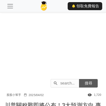
領取免費報告
股股小幫手
1,720
2025/04/02
川普關稅戰即將公布！3大預測方向 專