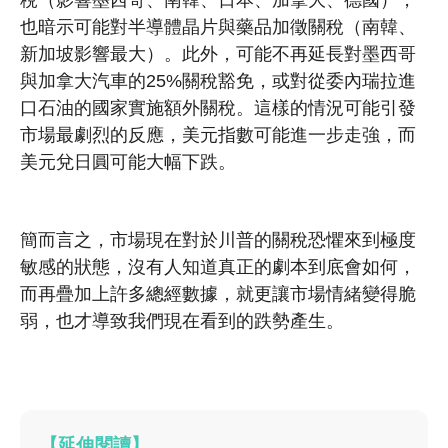
稅（影響墨西哥、南韓、日本、加拿大、德國），
也暗示可能對半導體晶片與藥品加徵關稅（南韓、
新加坡影響最大）。此外，可能不再延長對墨西哥
與加拿大汽車的25%關稅豁免，或對從委內瑞拉進
口石油的國家實施額外關稅。這樣的情況可能引發
市場最劇烈的反應，美元指數可能進一步走強，而
美元兌日圓可能大幅下跌。
簡而言之，市場現在對於川普的關稅恐懼來到極度
敏感的狀態，沒有人知道真正的劇本到底會如何，
而再疊加上許多總經數據，就更讓市場情緒變得脆
弱，也才導致我們現在看到的跌勢產生。
【延伸閱讀】