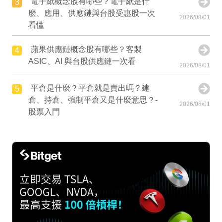
電子紙概念股有哪些？電子紙是什
3
麼、應用、供應鏈與台股受惠股一次
2026/08/01
看懂
蘋果供應鏈概念股有哪些？客製
4
ASIC、AI 與台股供應鏈一次看
2026/08/01
平倉是什麼？平倉就是賣出嗎？建
5
倉、持倉、強制平倉又是什麼意思？-
2026/08/01
股票入門