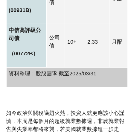
債
(00931B)
中信高評級公
公司
司債
10+
2.33
月配
債
（00772B）
資料整理：股股團隊 截至2025/03/31
如今政治與關稅議題火熱，投資人就更應該小心謹
慎，本周是每個月的超級就業數據週，非農就業報
告與失業率都將來襲，若美國就業數據進一步走