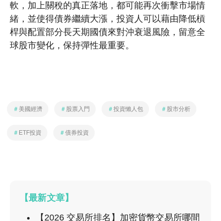
軟，加上關稅的真正落地，都可能再次衝擊市場情
緒，並使得債券繼續大漲，投資人可以藉由降低槓
桿與配置部分長天期國債來對沖衰退風險，留意全
球股市變化，保持彈性最重要。
＃
美國經濟
＃
股票入門
＃
投資懶人包
＃
股市分析
＃
ETF投資
＃
債券投資
【最新文章】
【2026 交易所排名】加密貨幣交易所哪間