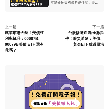
本篇介紹美國債券是什麼，美國
債券種類多元，該如何買賣？每
種債券有哪些相關債券ETF？投
資債券有哪些風險？以及債券相
關專業名詞...本篇將完整介紹給
上一篇
下一篇
讀者！
就業市場火熱！美債殖
台股慘遭血洗 全數跌
利率飆升：00687B、
停！股災避險：美債、
00679B美債 ETF 還有
黃金ETF成避風港
救嗎？