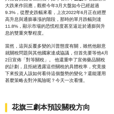
大跌來作回應，觀察今年3月大盤如今已經超過
9.3%，從歷史跌幅來看，上次2022年6月正在經歷
高升息與通膨暴漲的階段，那時的單月跌幅則達
11.8%，顯示市場的恐慌程度甚至逼近於通膨與升
息的雙重夾擊程度。
當然，這與反覆多變的川普態度有關，雖然他願意
就關稅問題與其他國家達成協議，但首先要等他4月
2日宣佈「對等關稅」。 他還重申了宣佈藥品關稅
的計劃，且拒絕透露這些關稅的具體稅率，究竟接
下來投資人該如何看待這個盤勢的變化？還能運用
甚麼策略去對沖風險呢？今天一次看懂。
花旗三劇本預設關稅方向