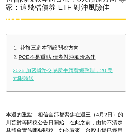
家：這幾檔債券 ETF 對沖風險佳
花旗三劇本預設關稅方向
PCE不是重點 債券對沖風險為佳
2026 加密貨幣交易所手續費總整理，20 美
元限時送
本週的重點，相信全部都聚焦在週三（4月2日）的
川普對等關稅公告日開始，在此之前，由於不清楚
具體會實施哪些關稅，如今看來，
台股
市場已經用