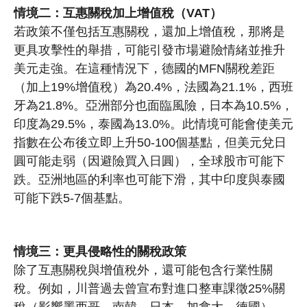
情境二：互惠關稅加上增值稅（VAT）
若政策不僅包括互惠關稅，還加上增值稅，那將是
更具攻擊性的舉措，可能引發市場避險情緒並推升
美元走強。在這種情況下，德國的MFN關稅差距
（加上19%增值稅）為20.4%，法國為21.1%，西班
牙為21.8%。亞洲部分也面臨風險，日本為10.5%，
印度為29.5%，泰國為13.0%。此情境可能會使美元
指數在公布後立即上升50-100個基點，但美元兌日
圓可能走弱（因避險買入日圓），全球股市可能下
跌。亞洲地區的利率也可能下滑，其中印度與泰國
可能下跌5-7個基點。
情境三：更具侵略性的關稅政策
除了互惠關稅與增值稅外，還可能包含行業性關
稅。例如，川普過去曾宣布對進口整車課徵25%關