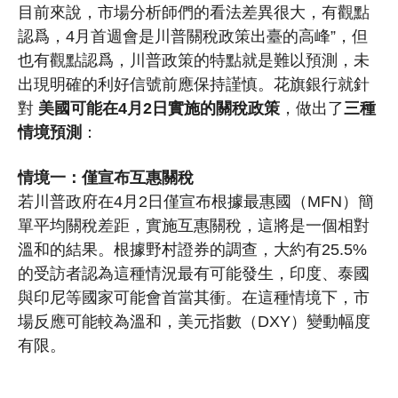
目前來說，市場分析師們的看法差異很大，有觀點
認爲，4月首週會是川普關稅政策出臺的高峰”，但
也有觀點認爲，川普政策的特點就是難以預測，未
出現明確的利好信號前應保持謹慎。花旗銀行就針
對
美國可能在4月2日實施的關稅政策
，做出了
三種
情境預測
：
情境一：僅宣布互惠關稅
若川普政府在4月2日僅宣布根據最惠國（MFN）簡
單平均關稅差距，實施互惠關稅，這將是一個相對
溫和的結果。根據野村證券的調查，大約有25.5%
的受訪者認為這種情況最有可能發生，印度、泰國
與印尼等國家可能會首當其衝。在這種情境下，市
場反應可能較為溫和，美元指數（DXY）變動幅度
有限。