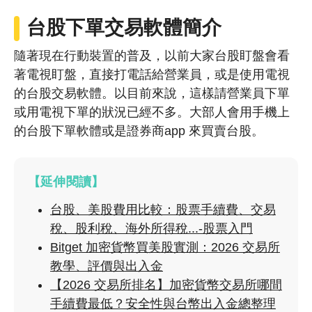
台股下單交易軟體簡介
隨著現在行動裝置的普及，以前大家台股盯盤會看
著電視盯盤，直接打電話給營業員，或是使用電視
的台股交易軟體。以目前來說，這樣請營業員下單
或用電視下單的狀況已經不多。大部人會用手機上
的台股下單軟體或是證券商app 來買賣台股。
【延伸閱讀】
台股、美股費用比較：股票手續費、交易
稅、股利稅、海外所得稅...-股票入門
Bitget 加密貨幣買美股實測：2026 交易所
教學、評價與出入金
【2026 交易所排名】加密貨幣交易所哪間
手續費最低？安全性與台幣出入金總整理