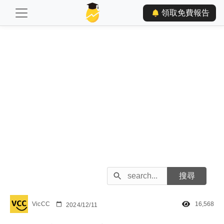
領取免費報告
VicCC
16,568
2024/12/11