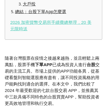
大戶投
總結：台股下單App怎麼選
2026 加密貨幣交易所手續費總整理，20 美
元限時送
隨著台灣股票在疫情之後越來越熱，並且輕鬆上兩
萬點，股票手機
下單APP
已成為投資人進行
台股
交
易的主流工具。市場上提供的APP功能各異，從基
礎看盤到智能選股應有盡有，讓不同投資風格的用
戶能夠找到適合的選擇。在本文中，我們比較了
2024 年最受歡迎的七款台股交易 APP，並推薦其
中三款具備不同特色的台股買賣APP，幫助投資者
更高效地管理和執行交易。