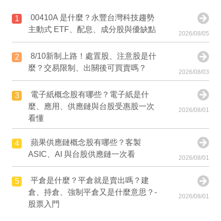
00410A 是什麼？永豐台灣科技趨勢
1
主動式 ETF、配息、成分股與優缺點
2026/08/05
8/10新制上路！處置股、注意股是什
2
麼？交易限制、出關後可買賣嗎？
2026/08/03
電子紙概念股有哪些？電子紙是什
3
麼、應用、供應鏈與台股受惠股一次
2026/08/01
看懂
蘋果供應鏈概念股有哪些？客製
4
ASIC、AI 與台股供應鏈一次看
2026/08/01
平倉是什麼？平倉就是賣出嗎？建
5
倉、持倉、強制平倉又是什麼意思？-
2026/08/01
股票入門