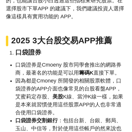
的，也能讓台股小白透過這些指標來研究股票。在
選擇股市下單APP 的建議下，我們建議投資人選擇
像這樣具有實用功能的 APP。
2025 3大台股交易APP推薦
口袋證券
口袋證券是Cmoeny 股市同學會推出的網路券
商，最著名的功能是可以用
籌碼K
直接下單。
因為都是Cmoney 所開發的相關股票軟體，口
袋證券的APP介面也像常見的台股看盤APP，
艾蜜莉定存股、
美股
K線、當沖K線一樣，如果
是本來就習慣使用這些股票APP的人也非常適
合使用口袋證券。
口袋證券交割銀行
：包括台新、台銀、郵局、
玉山、中信等，對於使用這些帳戶的然來說也