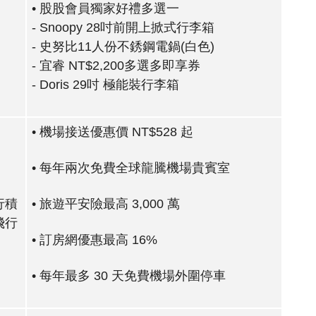
• 股股會員獨家好禮多選一
- Snoopy 28吋前開上掀式行李箱
- 史努比11人份不銹鋼電鍋(白色)
- 宜睿 NT$2,200多選多即享券
- Doris 29吋 極能裝行李箱
• 機場接送優惠價 NT$528 起
• 每年兩次免費全球龍騰機場貴賓室
行積
• 旅遊平安險最高 3,000 萬
飛行
• 訂房網優惠最高 16%
• 每年最多 30 天免費機場外圍停車