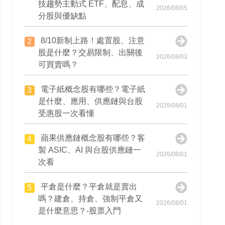
技趨勢主動式 ETF、配息、成
2026/08/05
分股與優缺點
8/10新制上路！處置股、注意
2
股是什麼？交易限制、出關後
2026/08/03
可買賣嗎？
電子紙概念股有哪些？電子紙
3
是什麼、應用、供應鏈與台股
2026/08/01
受惠股一次看懂
蘋果供應鏈概念股有哪些？客
4
製 ASIC、AI 與台股供應鏈一
2026/08/01
次看
平倉是什麼？平倉就是賣出
5
嗎？建倉、持倉、強制平倉又
2026/08/01
是什麼意思？-股票入門