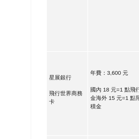
年費：3,600 元
星展銀行
國內 18 元=1 點飛
飛行世界商務
金
海外 15 元=1 點
卡
積金