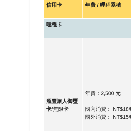
信用卡
年費 / 哩程累積
哩程卡
年費：2,500 元
滙豐旅人御璽
卡
/無限卡
國內消費： NT$18
國外消費： NT$15