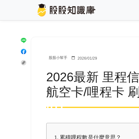
股股小幫手
2026/01/29
2026最新 里
航空卡/哩程卡 
累積哩程數是什麼意思？