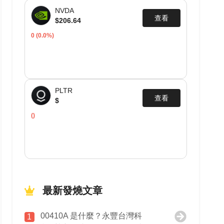
NVDA
查看
$206.64
0
(0.0%)
PLTR
查看
$
()
最新發燒文章
00410A 是什麼？永豐台灣科
1