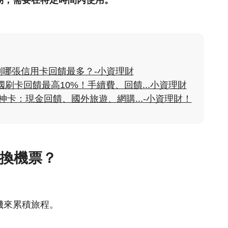
期，需要在特定時間內使用。
哪張信用卡回饋最多？-小資理財
刷卡回饋最高10%！手續費、回饋...小資理財
備神卡：現金回饋、國外旅遊、網購...-小資理財！
換機票？
機來累積旅程。