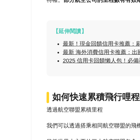
特權。
部分航空公司的里程數有有效
【延伸閱讀】
最新！現金回饋信用卡推薦：刷
最新 海外消費信用卡推薦：出國
2025 信用卡回饋懶人包！必
如何快速累積飛行哩程
透過航空聯盟累積里程
我們可以透過搭乘相同航空聯盟的飛