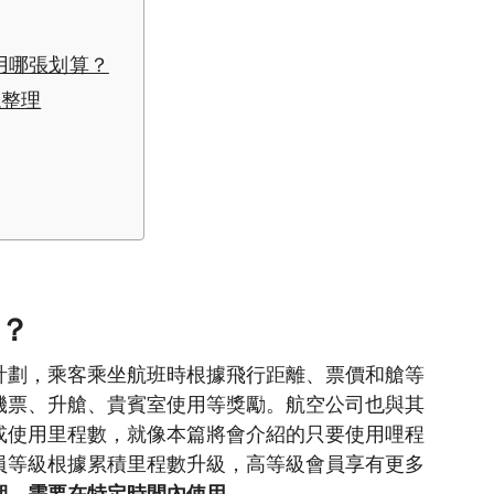
票用哪張划算？
總整理
？
計劃，乘客乘坐航班時根據飛行距離、票價和艙等
機票、升艙、貴賓室使用等獎勵。航空公司也與其
或使用里程數，
就像本篇將會介紹的只要使用哩程
員等級根據累積里程數升級，高等級會員享有更多