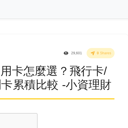
29,601
0
Shares
程信用卡怎麼選？飛行卡/
刷卡累積比較 -小資理財