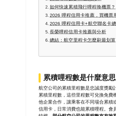
如何快速累積飛行哩程換機票？
2026 哩程信用卡推薦，買機
2026 哩程信用卡+航空聯名卡
長榮哩程信用卡推薦與分析
總結：航空里程卡怎麼刷最划算
累積哩程數是什麼意思
航空公司的累積里程數是忠誠度獎勵
累積里程數，這些里程數可兌換免費
他企業合作，讓乘客在不同場合累積
信用卡，日常消費也能累積哩程
。會