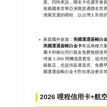
惠。同時來說，聯名卡也通常會
推薦國泰世華亞洲萬里通聯名世
洲萬里通的哩程，以台灣人常搭
家庭國外旅遊：
美國運通簽帳白
美國運通簽帳白金卡
有這兩種方案：T
屬卡和兩位同行親友免費無限使用，Pr
球逾 1,300 間機場貴賓室，
級飯店，也提供延遲退房、免費
國運通簽帳白金卡對你來說會非
2026 哩程信用卡+