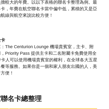
負擔較大的年費。以以下表格的聯名卡整理為例。最
界卡，年費在航空聯名卡當中偏中低，累積的又是亞
的航線與航空來說比較方便！
金卡
he Centurion Lounge 機場貴賓室，主卡、附
iority Pass 提供主卡和二名附屬卡免費使用全
提供持卡人可以使用機場貴賓室的權利，在全球各大五星
早餐等服務。如果你是一個和家人朋友出國的人，美
常方便！
航空聯名卡總整理