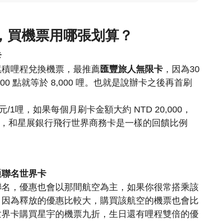
，買機票用哪張划算？
卡
累積哩程兌換機票，最推薦
匯豐旅人無限卡
，
因為30
000 點就等於 8,000 哩。也就是說辦卡之後再首刷
/1哩，如果每個月刷卡金額大約 NTD 20,000，
左右，和星展銀行飛行世界商務卡是一樣的回饋比例
通聯名世界卡
聯名，優惠也會以那間航空為主，如果你很常搭乘該
，因為釋放的優惠比較大，購買該航空的機票也會比
世界卡
購買星宇的機票九折，生日還有哩程雙倍的優