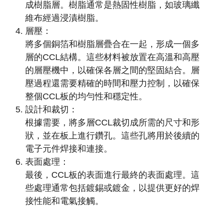
成樹脂層。樹脂通常是熱固性樹脂，如玻璃纖
維布經過浸漬樹脂。
層壓：
將多個銅箔和樹脂層疊合在一起，形成一個多
層的CCL結構。這些材料被放置在高溫和高壓
的層壓機中，以確保各層之間的堅固結合。層
壓過程還需要精確的時間和壓力控制，以確保
整個CCL板的均勻性和穩定性。
設計和裁切：
根據需要，將多層CCL裁切成所需的尺寸和形
狀，並在板上進行鑽孔。這些孔將用於後續的
電子元件焊接和連接。
表面處理：
最後，CCL板的表面進行最終的表面處理。這
些處理通常包括鍍錫或鍍金，以提供更好的焊
接性能和電氣接觸。