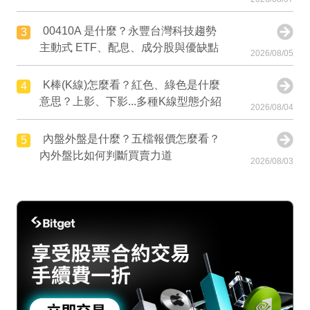
00410A 是什麼？永豐台灣科技趨勢
3
主動式 ETF、配息、成分股與優缺點
2026/08/05
K棒(K線)怎麼看？紅色、綠色是什麼
4
意思？上影、下影...多種K線型態介紹
2026/08/04
內盤外盤是什麼？五檔報價怎麼看？
5
內外盤比如何判斷買賣力道
2026/08/03