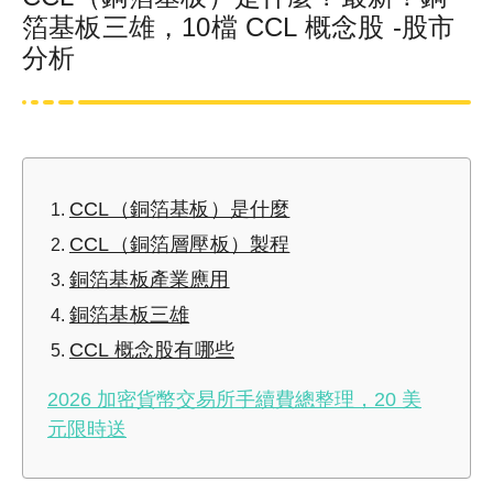
箔基板三雄，10檔 CCL 概念股 -股市
分析
CCL（銅箔基板）是什麼
CCL（銅箔層壓板）製程
銅箔基板產業應用
銅箔基板三雄
CCL 概念股有哪些
2026 加密貨幣交易所手續費總整理，20 美
元限時送