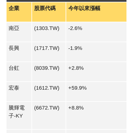
企業
股票代碼
今年以來漲幅
南亞
(1303.TW)
-2.6%
長興
(1717.TW)
-1.9%
台虹
(8039.TW)
+2.8%
宏泰
(1612.TW)
+59.9%
騰輝電
(6672.TW)
+8.8%
子-KY