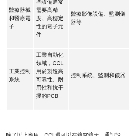
些設備通常
醫療器械
需要高精
醫療影像設備、監測儀
和醫療電
度、高穩定
器等
子
性的電子元
件
工業自動化
領域，CCL
工業控制
用於製造高
控制系統、監測和儀器
系統
可靠性、耐
用性和抗干
擾的PCB
除了以上應用，CCL還可以在航空航天、通訊設