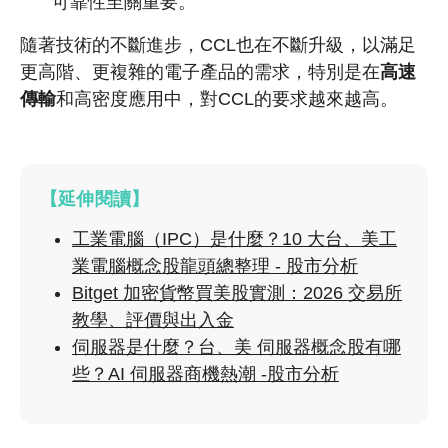
可靠性至關重要。
隨著技術的不斷進步，CCL也在不斷升級，以滿足
更高階、更複雜的電子產品的需求，特別是在
高速
傳輸
和高密度應用中，對CCL的要求越來越高。
【延伸閱讀】
工業電腦（IPC）是什麼？10 大台、美工
業電腦概念股龍頭總整理 - 股市分析
Bitget 加密貨幣買美股實測：2026 交易所
教學、評價與出入金
伺服器是什麼？台、美 伺服器概念股有哪
些？AI 伺服器商機熱潮 -股市分析