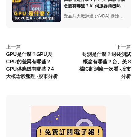
念股有哪些？AI 伺服器商機熱潮
-股市分析
受晶片大廠輝達 (NVDA) 暴漲，
受惠於伺服器晶片商機，伺服器
是什麼？台美伺服器概念股有哪
些？AI伺服器概念股投資，本文
將提供伺服器概念股投資佈局。
上一篇
下一篇
GPU是什麼？GPU與
封測是什麼？封裝測試
CPU的差異有哪些？
概念有哪些？台、美 8
GPU供應鏈有哪些？4
檔IC封測廠一次看 -股市
大概念股整理 -股市分析
分析