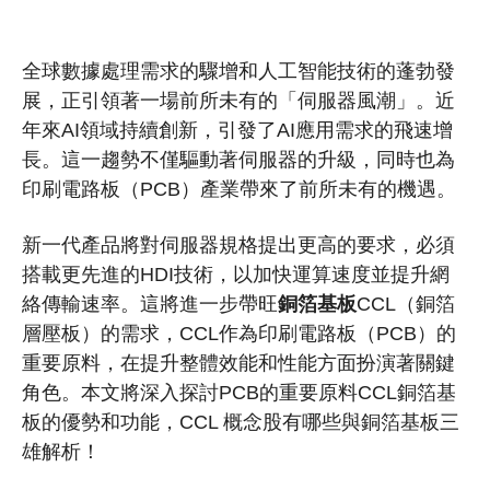
全球數據處理需求的驟增和人工智能技術的蓬勃發
展，正引領著一場前所未有的「伺服器風潮」。近
年來AI領域持續創新，引發了AI應用需求的飛速增
長。這一趨勢不僅驅動著伺服器的升級，同時也為
印刷電路板（PCB）產業帶來了前所未有的機遇。
新一代產品將對伺服器規格提出更高的要求，必須
搭載更先進的HDI技術，以加快運算速度並提升網
絡傳輸速率。這將進一步帶旺
銅箔基板
CCL（銅箔
層壓板）的需求，CCL作為印刷電路板（PCB）的
重要原料，在提升整體效能和性能方面扮演著關鍵
角色。本文將深入探討PCB的重要原料CCL銅箔基
板的優勢和功能，CCL 概念股有哪些與銅箔基板三
雄解析！