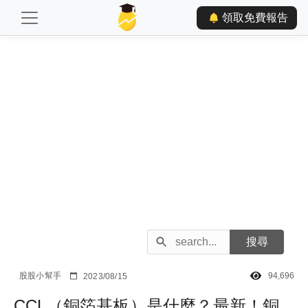
領取免費報告
股股小幫手
94,696
2023/08/15
CCL（銅箔基板）是什麼？最新！銅