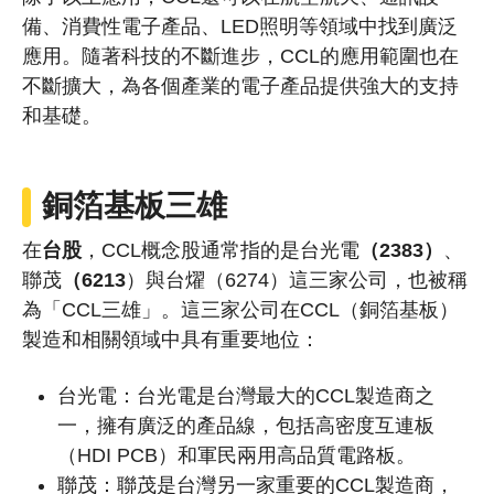
備、消費性電子產品、LED照明等領域中找到廣泛
應用。隨著科技的不斷進步，CCL的應用範圍也在
不斷擴大，為各個產業的電子產品提供強大的支持
和基礎。
銅箔基板三雄
在
台股
，CCL概念股通常指的是台光電
（2383）
、
聯茂
（6213
）與台燿（6274）這三家公司，也被稱
為「CCL三雄」。這三家公司在CCL（銅箔基板）
製造和相關領域中具有重要地位：
台光電：台光電是台灣最大的CCL製造商之
一，擁有廣泛的產品線，包括高密度互連板
（HDI PCB）和軍民兩用高品質電路板。
聯茂：聯茂是台灣另一家重要的CCL製造商，