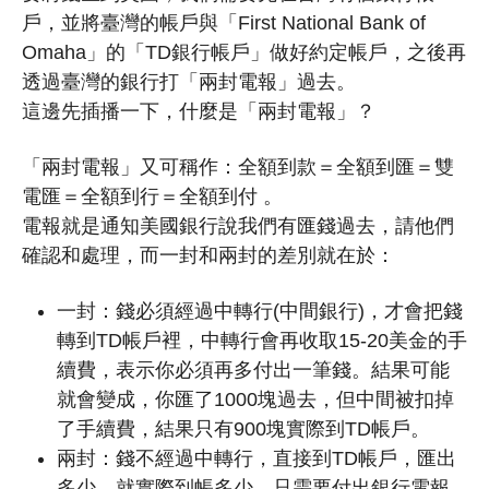
戶，並將臺灣的帳戶與「First National Bank of
Omaha」的「TD銀行帳戶」做好約定帳戶，之後再
透過臺灣的銀行打「兩封電報」過去。
這邊先插播一下，什麼是「兩封電報」？
「兩封電報」又可稱作：全額到款＝全額到匯＝雙
電匯＝全額到行＝全額到付 。
電報就是通知美國銀行說我們有匯錢過去，請他們
確認和處理，而一封和兩封的差別就在於：
一封：錢必須經過中轉行(中間銀行)，才會把錢
轉到TD帳戶裡，中轉行會再收取15-20美金的手
續費，表示你必須再多付出一筆錢。結果可能
就會變成，你匯了1000塊過去，但中間被扣掉
了手續費，結果只有900塊實際到TD帳戶。
兩封：錢不經過中轉行，直接到TD帳戶，匯出
多少，就實際到帳多少，只需要付出銀行電報