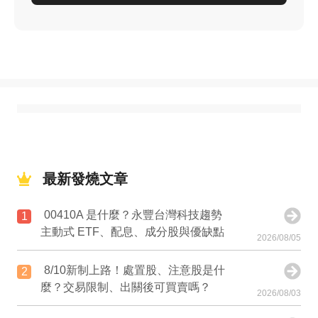
最新發燒文章
00410A 是什麼？永豐台灣科技趨勢
1
主動式 ETF、配息、成分股與優缺點
2026/08/05
8/10新制上路！處置股、注意股是什
2
麼？交易限制、出關後可買賣嗎？
2026/08/03