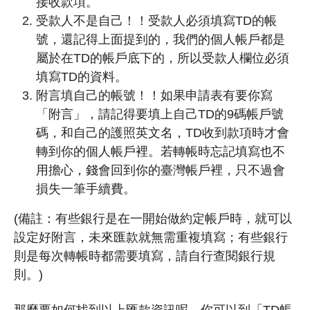
接收款項。
受款人不是自己！！受款人必須填寫TD的帳
號，還記得上面提到的，我們的個人帳戶都是
屬於在TD的帳戶底下的，所以受款人欄位必須
填寫TD的資料。
附言填自己的帳號！！如果申請表有要你寫
「附言」，請記得要填上自己TD的9碼帳戶號
碼，和自己的護照英文名，TD收到款項時才會
轉到你的個人帳戶裡。若轉帳時忘記填寫也不
用擔心，錢會回到你的臺灣帳戶裡，只不過會
損失一筆手續費。
(備註：有些銀行是在一開始做約定帳戶時，就可以
設定好附言，未來匯款就無需重複填寫；有些銀行
則是每次轉帳時都需要填寫，請自行查閱銀行規
則。)
那麼要如何找到以上匯款資訊呢，你可以到「TD帳