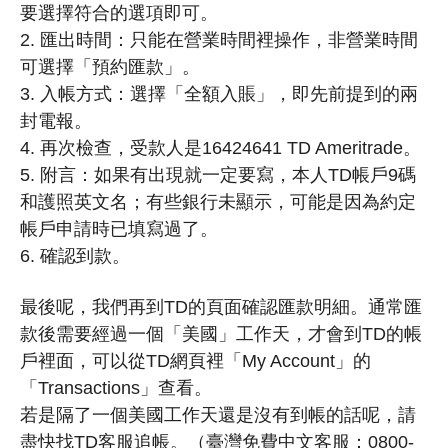
要選擇符合的選項即可。
2. 匯出時間：只能在營業時間裡操作，非營業時間
可選擇「預約匯款」。
3. 入帳方式：選擇「全額入賬」，即先前提到的兩
封電報。
4. 再次檢查，受款人是16424641 TD Ameritrade。
5. 附言：如果有出現就一定要寫，本人TD帳戶9碼
和護照英文名；有些銀行未顯示，可能是因為約定
帳戶申請時已填寫過了。
6. 確認到款。
最後呢，我們再到TD的頁面確認匯款明細。通常匯
款後需要經過一個「美國」工作天，才會到TD的帳
戶裡面，可以從TD網頁裡「My Account」的
「Transactions」查看。
若是隔了一個美國工作天還是沒有到帳的話呢，請
盡快找TD客服追帳。
（臺灣免費中文客服：0800-