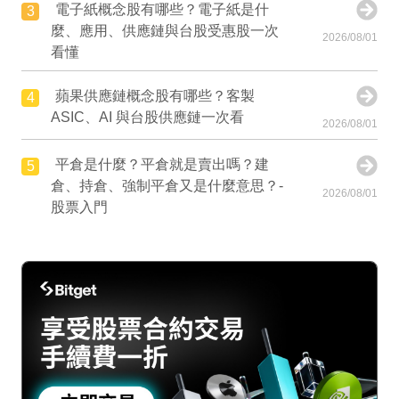
電子紙概念股有哪些？電子紙是什
3
麼、應用、供應鏈與台股受惠股一次
2026/08/01
看懂
蘋果供應鏈概念股有哪些？客製
4
ASIC、AI 與台股供應鏈一次看
2026/08/01
平倉是什麼？平倉就是賣出嗎？建
5
倉、持倉、強制平倉又是什麼意思？-
2026/08/01
股票入門