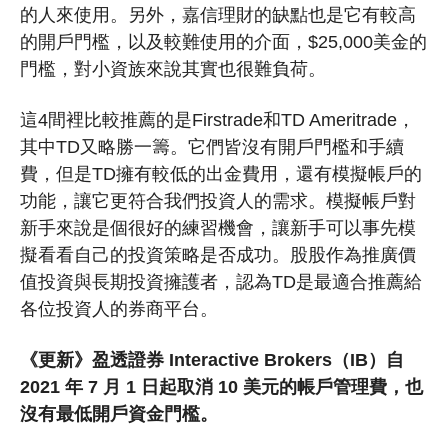
的人來使用。另外，嘉信理財的缺點也是它有較高
的開戶門檻，以及較難使用的介面，$25,000美金的
門檻，對小資族來說其實也很難負荷。
這4間裡比較推薦的是Firstrade和TD Ameritrade，
其中TD又略勝一籌。它們皆沒有開戶門檻和手續
費，但是TD擁有較低的出金費用，還有模擬帳戶的
功能，讓它更符合我們投資人的需求。模擬帳戶對
新手來說是個很好的練習機會，讓新手可以事先模
擬看看自己的投資策略是否成功。股股作為推廣價
值投資與長期投資擁護者，認為TD是最適合推薦給
各位投資人的券商平台。
《更新》盈透證券 Interactive Brokers（IB）自
2021 年 7 月 1 日起取消 10 美元的帳戶管理費，也
沒有最低開戶資金門檻。