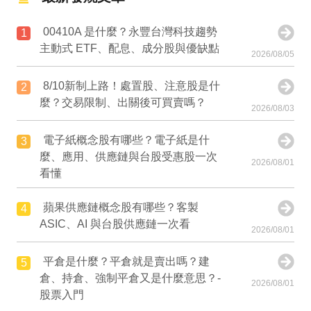
00410A 是什麼？永豐台灣科技趨勢
1
主動式 ETF、配息、成分股與優缺點
2026/08/05
8/10新制上路！處置股、注意股是什
2
麼？交易限制、出關後可買賣嗎？
2026/08/03
電子紙概念股有哪些？電子紙是什
3
麼、應用、供應鏈與台股受惠股一次
2026/08/01
看懂
蘋果供應鏈概念股有哪些？客製
4
ASIC、AI 與台股供應鏈一次看
2026/08/01
平倉是什麼？平倉就是賣出嗎？建
5
倉、持倉、強制平倉又是什麼意思？-
2026/08/01
股票入門