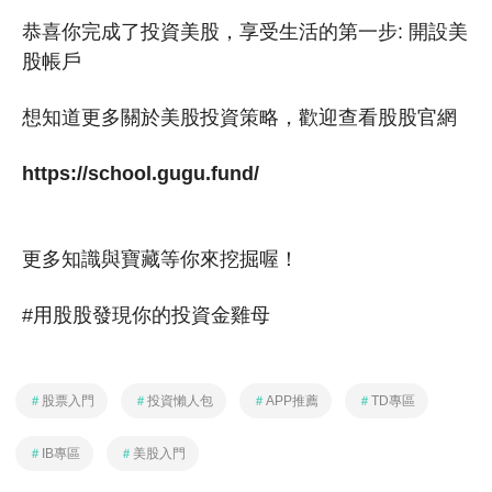
恭喜你完成了投資美股，享受生活的第一步: 開設美
股帳戶
想知道更多關於美股投資策略，歡迎查看股股官網
https://school.gugu.fund/
更多知識與寶藏等你來挖掘喔！
#用股股發現你的投資金雞母
＃
股票入門
＃
投資懶人包
＃
APP推薦
＃
TD專區
＃
IB專區
＃
美股入門