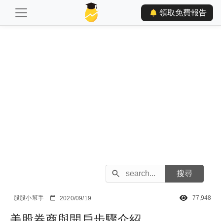
領取免費報告
股股小幫手
77,948
2020/09/19
美股券商與開戶步驟介紹