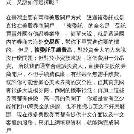
式，又該如何選擇呢？
在臺灣主要有兩種美股開戶方式，透過複委託或是
直接在美股券商開戶。 「複委託」的全名是「受託
買賣外國有價證券業務」。簡單來說，就是透過國
內的券商去海外
交易所
，幫你下單買進你要的標
的。 但是，
複委託手續費
高，對於資金大的人來說
沒什麼問題；但對於小資族來說，這個費用十分昂
貴。 所以我們通常會建議投資人，直接在美股的券
商開戶，不但手續費低廉，有些甚至無需手續費。
或許你可能會擔心美國券商的安全性，但其實美國
有很多大規模券商，倒閉的機率很低；再加上這些
券商都有保險，萬一真的倒閉了，你還是會有至少
能領回10萬美金的保證。也不用擔心英文不好怎麼
辦，現在很多美股券商都有提供中文介面以及中文
客服的服務，只須上網填寫資料，就能夠完成開
戶。