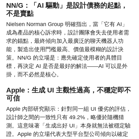
NN/G：「AI 驅動」是設計債務的起點，
不是賣點
Nielsen Norman Group 明確指出，當「它有 AI」
成為產品的核心訴求時，設計團隊會失去使用者需
求的錨點，最終傾向加入最廣泛的聊天機器人功
能，製造出使用門檻最高、價值最模糊的設計決
策。NN/G 的立場是：應先確定使用者的具體目
標，再決定 AI 是否是最好的解法——AI 可以是外
掛，而不必然是核心。
Apple：生成 UI 主觀性過高，不穩定即不
可信
Apple 內部研究顯示：針對同一組 UI 優劣的評估，
設計師之間的一致性只有 49.2%，略優於隨機猜
測。這意味著「生成出好 UI」本身就無法被穩定驗
證。Apple 的立場代表大型平台型公司傾向以確定