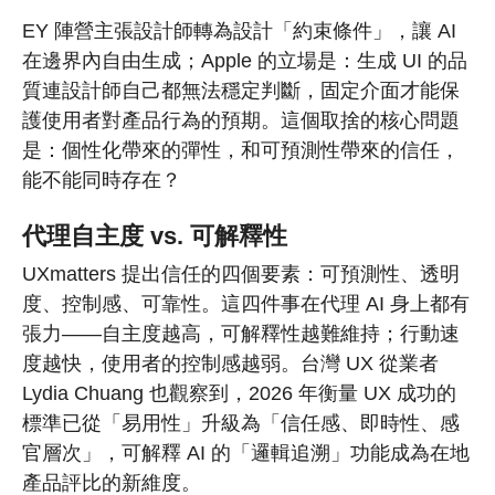
EY 陣營主張設計師轉為設計「約束條件」，讓 AI
在邊界內自由生成；Apple 的立場是：生成 UI 的品
質連設計師自己都無法穩定判斷，固定介面才能保
護使用者對產品行為的預期。這個取捨的核心問題
是：個性化帶來的彈性，和可預測性帶來的信任，
能不能同時存在？
代理自主度 vs. 可解釋性
UXmatters 提出信任的四個要素：可預測性、透明
度、控制感、可靠性。這四件事在代理 AI 身上都有
張力——自主度越高，可解釋性越難維持；行動速
度越快，使用者的控制感越弱。台灣 UX 從業者
Lydia Chuang 也觀察到，2026 年衡量 UX 成功的
標準已從「易用性」升級為「信任感、即時性、感
官層次」，可解釋 AI 的「邏輯追溯」功能成為在地
產品評比的新維度。