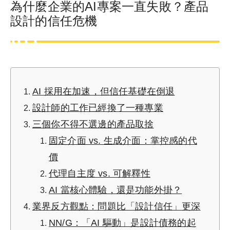
為什麼企業的AI專案一直失敗？產品
設計的信任危機
AI 採用在加速，但信任基礎在倒退
設計師的工作已經換了一種專業
三個你不得不選邊的產品取捨
固定介面 vs. 生成介面：掌控感的代
價
代理自主度 vs. 可解釋性
AI 當核心體驗，還是功能外掛？
業界反方觀點：問題比「設計信任」更深
NN/G：「AI 驅動」是設計債務的起