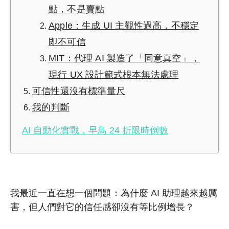
點，不是賣點
Apple：生成 UI 主觀性過高，不穩定
即不可信
MIT：代理 AI 製造了「同意真空」，
現行 UX 設計範式根本無法處理
可信性還沒有標準量尺
我的判斷
AI 自動化實戰，早鳥 24 折限時倒數
我最近一直在想一個問題：為什麼 AI 助理越來越厲
害，但人們對它的信任感卻沒有等比例增長？