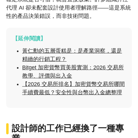
代理 AI 卻未配套設計使用者理解路徑——這是系統
性的產品決策錯誤，而非技術問題。
【延伸閱讀】
黃仁勳的五層蛋糕是：是產業洞察，還是
精緻的行銷工程？
Bitget 加密貨幣買美股實測：2026 交易所
教學、評價與出入金
【2026 交易所排名】加密貨幣交易所哪間
手續費最低？安全性與台幣出入金總整理
設計師的工作已經換了一種專