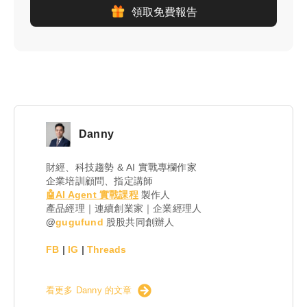
領取免費報告
Danny
財經、科技趨勢 & AI 實戰專欄作家
企業培訓顧問、指定講師
🤖AI Agent 實戰課程
製作人
產品經理｜連續創業家｜企業經理人
@
gugufund
股股共同創辦人
FB
|
IG
|
Threads
看更多 Danny 的文章