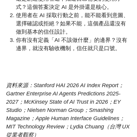
式？這個答案決定 AI 是外掛還是核心。
使用者在 AI 採取行動之前，能不能看到意圖、
選擇確認或拒絕？如果不能，這個產品還沒有
做到基本的信任設計。
你有沒有定義「AI 不該做什麼」的邊界？沒有
邊界，就沒有驗收機制，信任就只是口號。
資料來源：Stanford HAI 2026 AI Index Report；
Gartner Enterprise AI Agents Predictions 2025-
2027；McKinsey State of AI Trust in 2026；EY
Studio；Nielsen Norman Group；Smashing
Magazine；Apple Human Interface Guidelines；
MIT Technology Review；Lydia Chuang（台灣 UX
從業者觀察）