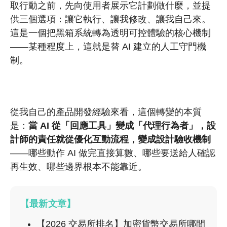
取行動之前，先向使用者展示它計劃做什麼，並提
供三個選項：讓它執行、讓我修改、讓我自己來。
這是一個把黑箱系統轉為透明可控體驗的核心機制
——某種程度上，這就是替 AI 建立的人工守門機
制。
從我自己的產品開發經驗來看，這個轉變的本質
是：
當 AI 從「回應工具」變成「代理行為者」，設
計師的責任就從優化互動流程，變成設計驗收機制
——哪些動作 AI 做完直接算數、哪些要送給人確認
再生效、哪些邊界根本不能靠近。
【最新文章】
【2026 交易所排名】加密貨幣交易所哪間