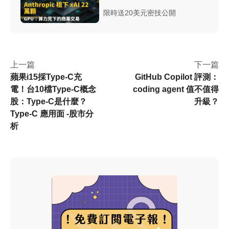
閱讀邏輯裡
台幣出入金總整理
限時送20美元密技公開
上一篇
下一篇
蘋果i15採Type-C充
GitHub Copilot 評測：
電！台10檔Type-C概念
coding agent 值不值得
股：Type-C是什麼？
升級？
Type-C 應用面 -股市分
析