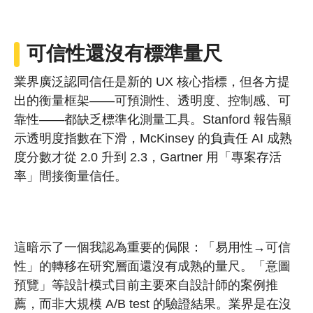
可信性還沒有標準量尺
業界廣泛認同信任是新的 UX 核心指標，但各方提
出的衡量框架——可預測性、透明度、控制感、可
靠性——都缺乏標準化測量工具。Stanford 報告顯
示透明度指數在下滑，McKinsey 的負責任 AI 成熟
度分數才從 2.0 升到 2.3，Gartner 用「專案存活
率」間接衡量信任。
這暗示了一個我認為重要的侷限：「易用性→可信
性」的轉移在研究層面還沒有成熟的量尺。「意圖
預覽」等設計模式目前主要來自設計師的案例推
薦，而非大規模 A/B test 的驗證結果。業界是在沒