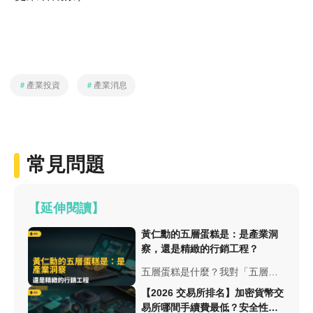
＃
產業投資
＃
產業消息
常見問題
【延伸閱讀】
黃仁勳的五層蛋糕是：是產業洞
察，還是精緻的行銷工程？
五層蛋糕是什麼？我對「五層蛋
糕」的出發點：不是要否定框架
【2026 交易所排名】加密貨幣交
的洞察，而是要把利益衝突放進
易所哪間手續費最低？安全性與