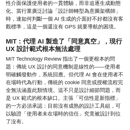
性介面保護使用者的一貫體驗，而非追逐生成動態
化。當行業廣泛討論「設計師轉型為意圖架構師」
時，連如何判斷一個 AI 生成的介面好不好都沒有客
觀標準，這是一個還沒有 GPS 就要導航的困境。
MIT：代理 AI 製造了「同意真空」，現行
UX 設計範式根本無法處理
MIT Technology Review 指出了一個更根本的問
題：傳統 UX 設計的同意機制是線性的——使用者
明確觸發動作，系統回應。但代理 AI 會在使用者不
在場時代為行動，傳統的 cookie 同意或授權流程完
全無法涵蓋此類情境。這不只是設計細節問題，而
是 UX 範式的根本缺口。主張「可信性是新指標」
的一方必須承認：目前沒有成熟的設計工具組，可
以驗證「使用者未在場時的信任」究竟被設計到位
了沒有。