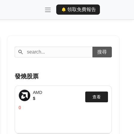
領取免費報告
發燒股票
AMD
查看
$
()