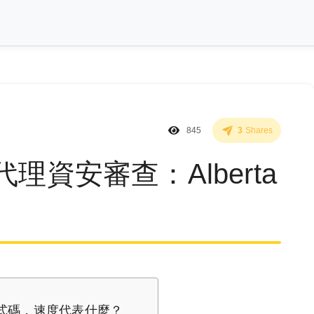
845
3
Shares
 多代理資安審查：Alberta
 億行程式碼，速度代表什麼？