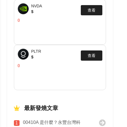
NVDA
查看
$
()
PLTR
查看
$
()
最新發燒文章
00410A 是什麼？永豐台灣科
1