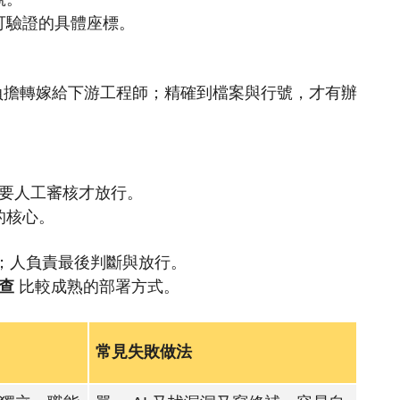
可驗證的具體座標。
擔轉嫁給下游工程師；精確到檔案與行號，才有辦
需要人工審核才放行。
的核心。
析；人負責最後判斷與放行。
審查
比較成熟的部署方式。
常見失敗做法