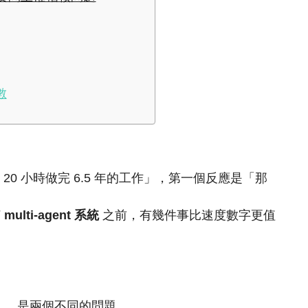
數
，20 小時做完 6.5 年的工作」，第一個反應是「那
何
multi-agent 系統
之前，有幾件事比速度數字更值
。
」，是兩個不同的問題。