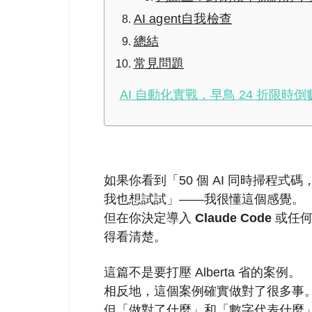
AI agent自我檢查
總結
常見問題
AI 自動化實戰，早鳥 24 折限時倒
如果你看到「50 個 AI 同時掃程式碼
我也想試試」——我很懂這個感覺。
但在你決定導入
Claude Code
或任
得看清楚。
這篇不是要打壓 Alberta 省的案例。
相反地，這個案例確實做對了很多事
但「做對了什麼」和「數字代表什麼