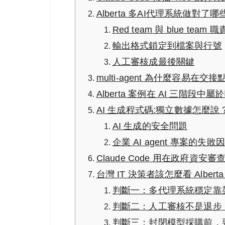
Alberta 多AI代理系統做對了
Red team 與 blue team 
輸出格式鎖定到檔案與行號
人工審核成最後關鍵
multi-agent 為什麼容易在交
Alberta 案例在 AI 三階段中
AI 生成程式碼:獨立數據怎麼說
AI 生成的安全問題
企業 AI agent 專案的失敗
Claude Code 用在政府資
台灣 IT 決策者該怎麼看 Albert
判斷一：多代理系統穩定靠
判斷二：人工審核不是退步
判斷三：封閉模型採購前，