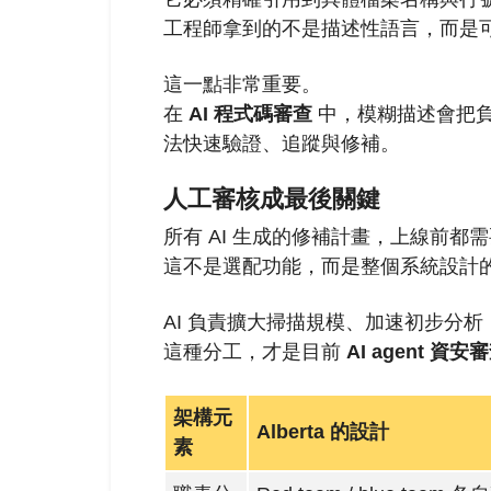
工程師拿到的不是描述性語言，而是
這一點非常重要。
在
AI 程式碼審查
中，模糊描述會把負
法快速驗證、追蹤與修補。
人工審核成最後關鍵
所有 AI 生成的修補計畫，上線前都
這不是選配功能，而是整個系統設計
AI 負責擴大掃描規模、加速初步分
這種分工，才是目前
AI agent 資安
架構元
Alberta 的設計
素