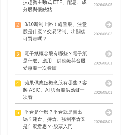
技趨勢主動式 ETF、配息、成
2026/08/05
分股與優缺點
8/10新制上路！處置股、注意
2
股是什麼？交易限制、出關後
2026/08/03
可買賣嗎？
電子紙概念股有哪些？電子紙
3
是什麼、應用、供應鏈與台股
2026/08/01
受惠股一次看懂
蘋果供應鏈概念股有哪些？客
4
製 ASIC、AI 與台股供應鏈一
2026/08/01
次看
平倉是什麼？平倉就是賣出
5
嗎？建倉、持倉、強制平倉又
2026/08/01
是什麼意思？-股票入門