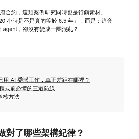
美元的政府合約，這類案例研究同時也是行銷素材。
20 小時是不是真的等於 6.5 年」，而是：這套
0 個 agent，卻沒有變成一團混亂？
% 人已用 AI 委派工作，真正差距在哪裡？
AI 寫程式前必懂的三道防線
查核方法
理系統做對了哪些架構紀律？