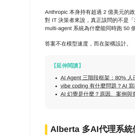
Anthropic 本身持有超過 2 億
對 IT 決策者來說，真正該問的不是「
multi-agent 系統為什麼能同時跑 5
答案不在模型速度，而在架構設計。
【延伸閱讀】
AI Agent 三階段框架：80
vibe coding 有什麼問題？
AI 幻覺是什麼？原因、案例與
Alberta 多AI代