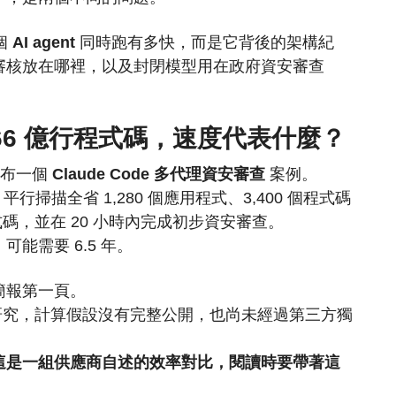
 個
AI agent
同時跑有多快，而是它背後的架構紀
審核放在哪裡，以及封閉模型用在政府資安審查
描 4.66 億行程式碼，速度代表什麼？
發布一個
Claude Code 多代理資安審查
案例。
gent 平行掃描全省 1,280 個應用程式、3,400 個程式碼
行程式碼，並在 20 小時內完成初步資安審查。
能需要 6.5 年。
簡報第一頁。
的案例研究，計算假設沒有完整公開，也尚未經過第三方獨
這是一組供應商自述的效率對比，閱讀時要帶著這