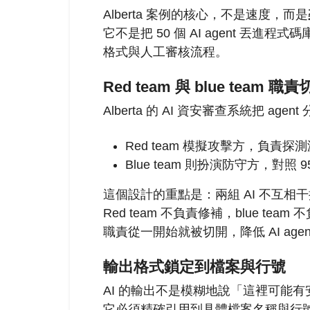
Alberta 案例的核心，不是速度，而是
它不是把 50 個 AI agent 丟
格式與人工審核流程。
Red team 與 blue team 職
Alberta 的 AI 資安審查系統把 agen
Red team 模擬攻擊方，負
Blue team 則扮演防守方，對
這個設計的重點是：兩組 AI 不互相
Red team 不負責修補，blue tea
職責從一開始就被切開，降低 AI ag
輸出格式鎖定到檔案與行號
AI 的輸出不是模糊地說「這裡可能
它必須精確引用到具體檔案名稱與行