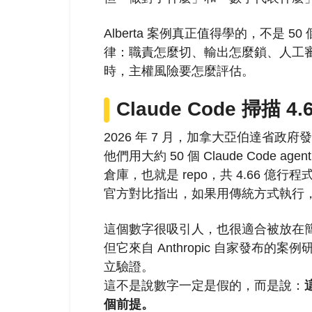
Alberta 案例真正值得學的，不是 50
律：職責怎麼切、輸出怎麼鎖、人工
時，主權風險要怎麼評估。
Claude Code 掃
2026 年 7 月，加拿大亞伯達省政府
他們用大約 50 個 Claude Code a
倉庫，也就是 repo，共 4.66 億
官方對比指出，如果用傳統方式執行，可
這個數字很吸引人，也很適合被放在
但它來自 Anthropic 自家發布
立驗證。
這不是說數字一定是假的，而是說：
個前提。