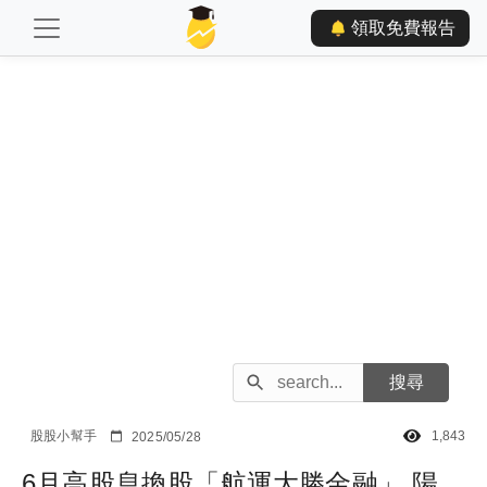
領取免費報告
股股小幫手
1,843
2025/05/28
6月高股息換股「航運大勝金融」 陽