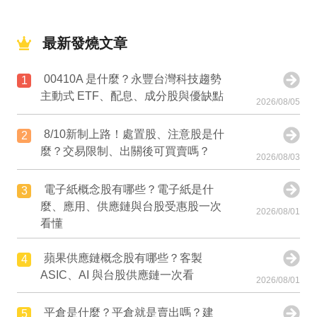
最新發燒文章
00410A 是什麼？永豐台灣科技趨勢
1
主動式 ETF、配息、成分股與優缺點
2026/08/05
8/10新制上路！處置股、注意股是什
2
麼？交易限制、出關後可買賣嗎？
2026/08/03
電子紙概念股有哪些？電子紙是什
3
麼、應用、供應鏈與台股受惠股一次
2026/08/01
看懂
蘋果供應鏈概念股有哪些？客製
4
ASIC、AI 與台股供應鏈一次看
2026/08/01
平倉是什麼？平倉就是賣出嗎？建
5