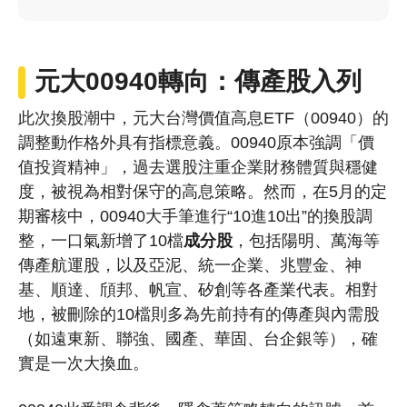
元大00940轉向：傳產股入列
此次換股潮中，元大台灣價值高息ETF（00940）的
調整動作格外具有指標意義。00940原本強調「價
值投資精神」，過去選股注重企業財務體質與穩健
度，被視為相對保守的高息策略。然而，在5月的定
期審核中，
00940大手筆進行“10進10出”的換股調
整
，一口氣新增了10檔
成分股
，包括陽明、萬海等
傳產航運股，以及亞泥、統一企業、兆豐金、神
基、順達、頎邦、帆宣、矽創等各產業代表。相對
地，被刪除的10檔則多為先前持有的傳產與內需股
（如遠東新、聯強、國產、華固、台企銀等），確
實是一次大換血。