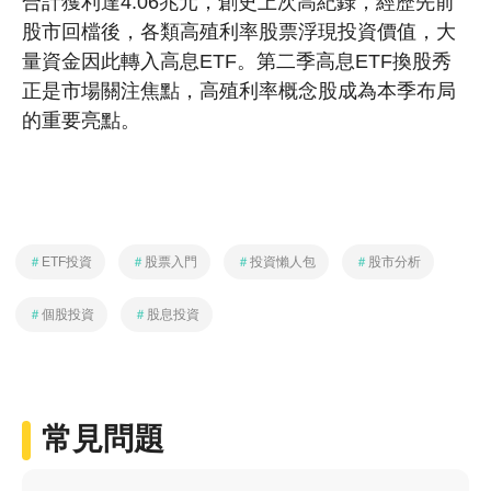
合計獲利達4.06兆元，創史上次高紀錄，經歷先前
股市回檔後，各類高殖利率股票浮現投資價值，大
量資金因此轉入高息ETF。第二季高息ETF換股秀
正是市場關注焦點，高殖利率概念股成為本季布局
的重要亮點。
＃
ETF投資
＃
股票入門
＃
投資懶人包
＃
股市分析
＃
個股投資
＃
股息投資
常見問題