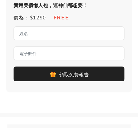
實用美債懶人包，連神仙都想要！
價格：
$1290
FREE
領取免費報告