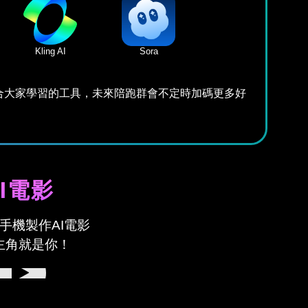
Kling AI
Sora
合大家學習的工具，未來陪跑群會不定時加碼更多好
AI電影
手機製作AI電影
主角就是你！