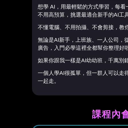
想學 AI，用最輕鬆的方式學習，每
不用高預算，挑選最適合新手的AI工
不懂電腦、不用拍攝、不會剪接，教你
無論是AI新手，上班族、一人公司，
廣告，入門必學這裡全都幫你整理好
如果你跟我一樣是AI幼幼班，千萬別
一個人學AI很孤單，但一群人可以走
一起走。
課程內