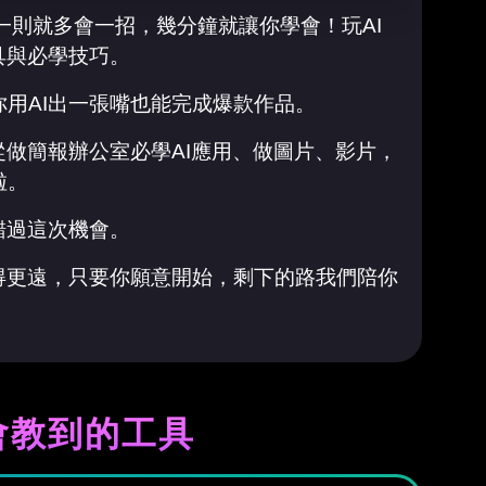
看一則就多會一招，幾分鐘就讓你學會！玩AI
具與必學技巧。
用AI出一張嘴也能完成爆款作品。
從做簡報辦公室必學AI應用、做圖片、影片，
啦。
錯過這次機會。
得更遠，只要你願意開始，剩下的路我們陪你
會教到的工具