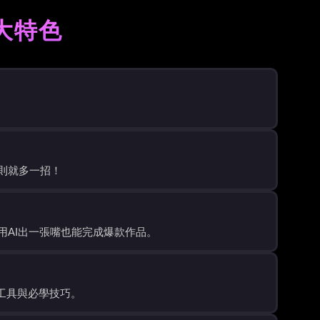
大特色
則就多一招！
用AI出一張嘴也能完成爆款作品。
I工具與必學技巧。