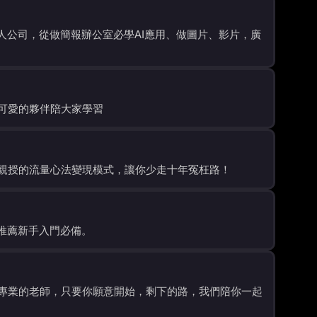
人公司，從做簡報辦公室必學AI應用、做圖片、影片，廣
可愛的夥伴陪大家學習
親授的流量心法變現模式，讓你少走十年冤枉路！
致推薦新手入門必備。
專業的老師，只要你願意開始，剩下的路，我們陪你一起