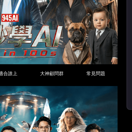
適合誰上
大神顧問群
常見問題