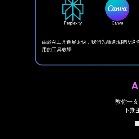
Perplexity
Canva
由於AI工具進展太快，我們先篩選現階段適
用的工具教學
教你一支
下期