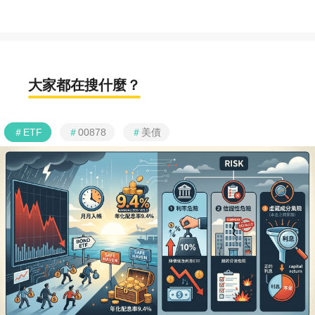
大家都在搜什麼？
＃
ETF
＃
00878
＃
美債