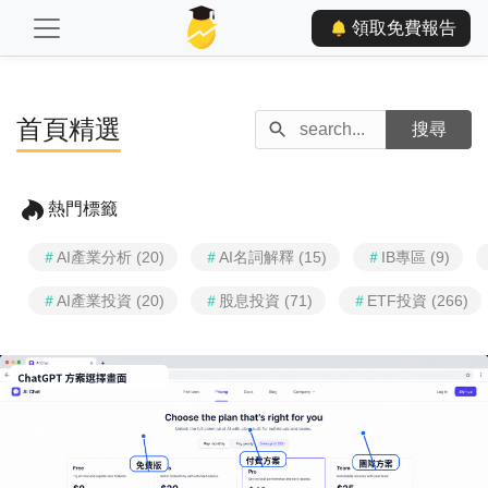
領取免費報告
首頁精選
熱門標籤
＃
AI產業分析 (20)
＃
AI名詞解釋 (15)
＃
IB專區 (9)
＃
AI產業投資 (20)
＃
股息投資 (71)
＃
ETF投資 (266)