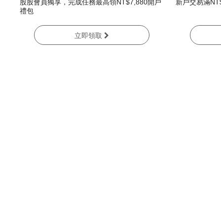
股股會員獨享，完成任務最高領NT$7,880開戶
新戶交易滿NT$
禮包
立即領取