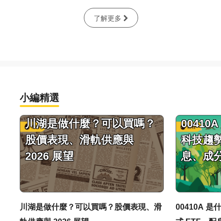
了解更多
小編精選
川湖是做什麼？可以買嗎？
0041
股價表現、滑軌供應與
科技趨勢
2026 展望
息、成
川湖是做什麼？可以買嗎？股價表現、滑
00410A