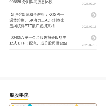
00685L分割與高股息比較
2026/07/24
韓股熔斷危機全解析：KOSPI一
週雙熔斷、SK海力士ADR利多出
盡與槓桿ETF散戶虧損真相
2026/07/18
00408A 第一金台股趨勢優股息主
動式 ETF：配息、成分股與優缺點
2026/07/15
股股學院