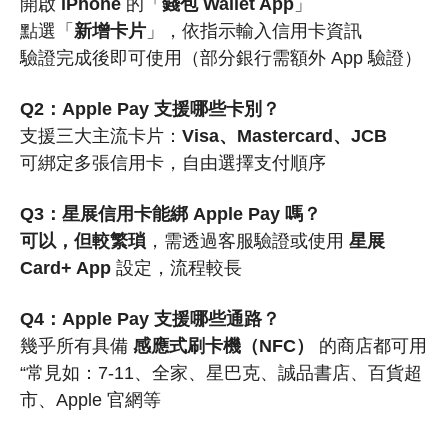
開啟
iPhone
的「
錢包 Wallet App
」
點選「
新增卡片
」，依指示輸入信用卡資訊
驗證完成後即可使用（部分銀行需額外 App 驗證）
Q2：Apple Pay 支援哪些卡別？
支援三大主流卡片：
Visa、Mastercard、JCB
可綁定多張信用卡，自由選擇支付順序
Q3：星展信用卡能綁 Apple Pay 嗎？
可以，但較繁瑣
，需透過客服驗證或使用
星展
Card+ App
設定，流程較長
Q4：Apple Pay 支援哪些通路？
幾乎所有具備
感應式刷卡機（NFC）
的商店都可用
“常見如：7-11、全家、星巴克、誠品書店、百貨超
市、Apple 官網等