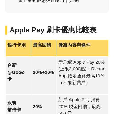
饋」最新優惠與通路-小資理財
Apple Pay 刷卡優惠比較表
銀行卡別
最高回饋
優惠內容與條件
新戶綁 Apple Pay 20%
台新
(上限2,000點)；Richart
@GoGo
20%+10%
App 指定通路最高10%
卡
（不限新舊戶）
新戶 Apple Pay 消費
永豐
20%
20% 現金回饋，最高
幣倍卡
500 元