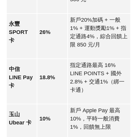
新戶20%加碼 + 一般
永豐
1% + 運動獎勵1% + 指
SPORT
26%
定通路4%，綜合回饋上
卡
限 850 元/月
指定通路最高 16%
中信
LINE POINTS + 國外
LINE Pay
18.8%
2.8% + 交通1%（綁一
卡
卡通）
新戶 Apple Pay 最高
玉山
10%
10%，平時一般消費
Ubear 卡
1%，回饋無上限