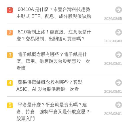
00410A 是什麼？永豐台灣科技趨勢
1
主動式 ETF、配息、成分股與優缺點
2026/08/05
8/10新制上路！處置股、注意股是什
2
麼？交易限制、出關後可買賣嗎？
2026/08/03
電子紙概念股有哪些？電子紙是什
3
麼、應用、供應鏈與台股受惠股一次
2026/08/01
看懂
蘋果供應鏈概念股有哪些？客製
4
ASIC、AI 與台股供應鏈一次看
2026/08/01
平倉是什麼？平倉就是賣出嗎？建
5
倉、持倉、強制平倉又是什麼意思？-
2026/08/01
股票入門