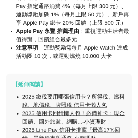
Pay 指定通路消費 4%（每月上限 300 元）、
運動獎勵加碼 1%（每月上限 50 元）、新戶再
享 Apple Pay 綁卡 20% 回饋（上限 500 元）
Apple Pay 永豐 推薦理由
：重視運動生活者最
值得辦，回饋組合最多元
注意事項
：運動獎勵需每月 Apple Watch 達成
活動圈 10 次，或運動燃燒 10,000 大卡
【延伸閱讀】
2025 繳稅要用哪張信用卡？所得稅、燃料
稅、地價稅、牌照稅 信用卡懶人包
2025 信用卡回饋懶人包！必備神卡：現金
回饋、國外旅遊、網購...-小資理財！
2025 Line Pay 信用卡推薦「最高17%回