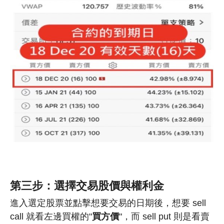
第三步：選擇交易
股價
與權利金
進入選定股票並點擊想要交易的日期後，想要 sell
call 就看左邊買權的"
買方價
"，而 sell put 則是看賣