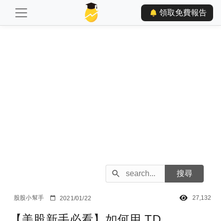
領取免費報告
股股小幫手
27,132
2021/01/22
【美股新手必看】如何用 TD