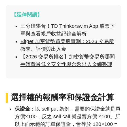
【延伸閱讀】
三分鐘學會！TD Thinkorswim App 股票下
單與查看帳戶收益記錄全解析
Bitget 加密貨幣買美股實測：2026 交易所
教學、評價與出入金
【2026 交易所排名】加密貨幣交易所哪間
手續費最低？安全性與台幣出入金總整理
選擇權的報酬率和保證金計算
保證金：
以 sell put 為例，需要的保證金就是買
方價×100，反之 sell call 就是賣方價 ×100。所
以上面示範的訂單保證金，會等於 120×100 =