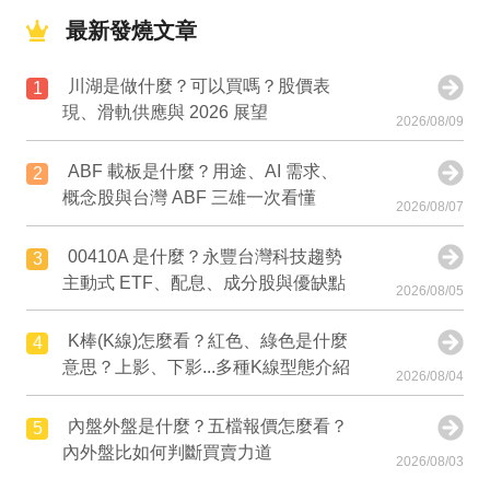
最新發燒文章
川湖是做什麼？可以買嗎？股價表
1
現、滑軌供應與 2026 展望
2026/08/09
ABF 載板是什麼？用途、AI 需求、
2
概念股與台灣 ABF 三雄一次看懂
2026/08/07
00410A 是什麼？永豐台灣科技趨勢
3
主動式 ETF、配息、成分股與優缺點
2026/08/05
K棒(K線)怎麼看？紅色、綠色是什麼
4
意思？上影、下影...多種K線型態介紹
2026/08/04
內盤外盤是什麼？五檔報價怎麼看？
5
內外盤比如何判斷買賣力道
2026/08/03