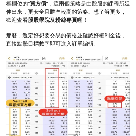
權欄位的"
買方價
"，這兩個策略是由股股的課程所延
伸出來，更安全且勝率較高的策略。想了解更多，
歡迎查看
股股學院
及
粉絲專頁
喔！
那麼，選定好想要交易的價格並確認好權利金後，
直接點擊目標數字即可進入訂單編輯。