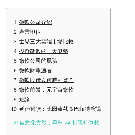
微軟公司介紹
產業地位
世界三大雲端市場比較
投資微軟的三大優勢
微軟公司的風險
微軟財報速看
微軟股價＆何時可買？
微軟前景：元宇宙微軟
結論
延伸閱讀：比爾蓋茲＆巴菲特演講
AI 自動化實戰，早鳥 24 折限時倒數