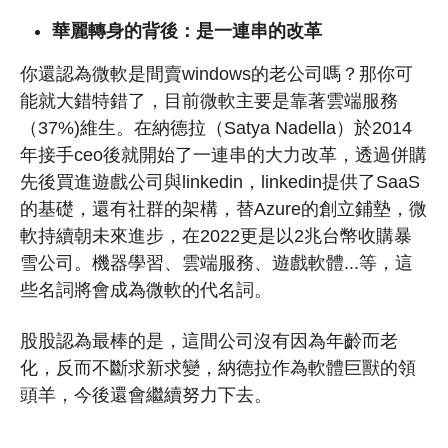
華麗轉身的背後：是一連串的改革
你還認為微軟是間賣windows的老公司嗎？那你可
能就大錯特錯了，目前微軟主要是靠著雲端服務
（37%)維生。在納德拉（Satya Nadella）於2014
年接手ceo後就開始了一連串的大力改革，透過併購
先後買進遊戲公司與linkedin，linkedin提供了SaaS
的基礎，還有社群的架構，替Azure的創立鋪墊，微
軟持續朝未來進步，在2022更是以2兆台幣收購暴
雪公司。機器學習、雲端服務、遊戲軟體...等，這
些名詞將會成為微軟的代名詞。
股股認為最棒的是，這間公司沒有因為年齡而老
化，反而不斷求新求變，納德拉作為軟體巨獸的領
頭羊，今後還會繼續努力下去。