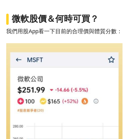
微軟
股價
＆何時可買？
我們用股App看一下目前的合理價與體質分數：