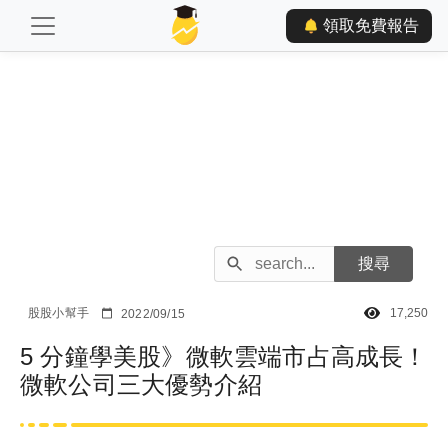
領取免費報告
股股小幫手
17,250
2022/09/15
5 分鐘學美股》微軟雲端市占高成長！
微軟公司三大優勢介紹