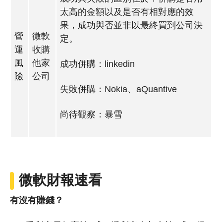
太高的金額以及是否有相對應的效
果，成功與否並非以最終買到公司決
營
微軟
定。
運
收購
風
他家
成功併購：linkedin
險
公司
失敗併購：Nokia、aQuantive
尚待觀察：暴雪
微軟財報速看
有沒有賺錢？