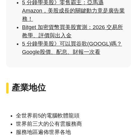
5 分鐘學美股》零售霸主：亞馬遜
Amazon，美股成長的關鍵動力竟是廣告業
務！
Bitget 加密貨幣買美股實測：2026 交易所
教學、評價與出入金
5 分鐘學美股》可以買谷歌(GOOGL)嗎？
Google股價、配息、財報一次看
產業地位
全世界前5的電腦軟體龍頭
世界前三大的公有雲服務商
服務地區遍佈世界各地