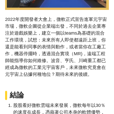
2022年度開發者大會上，微軟正式宣告進軍元宇宙
市場，微軟企圖從企業端出發，不同於過去企業專
注於遊戲娛樂上，建立一個以teams為基礎的混合
工作環境，試想：未來所有人即使都遠距上班，你
還是能看到同事的表情與動作，或者當你在工廠工
作，機器停擺時，透過混合實境（MR)，遠端工程
師能指導你如何維修。波音、亨氏、川崎重工都已
經成為微軟的工業元宇宙客戶，未來微軟究竟會在
元宇宙上佔據何種地位？期待未來的後續。
結論
股股看好微軟雲端未來發展，微軟每年以30％
的速度在成長，憑藉著公司本身的軟體優勢，