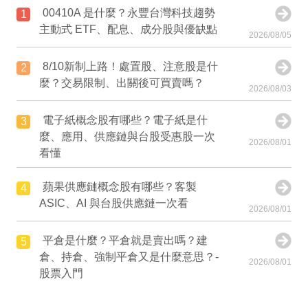
00410A 是什麼？永豐台灣科技趨勢
1
主動式 ETF、配息、成分股與優缺點
2026/08/05
8/10新制上路！處置股、注意股是什
2
麼？交易限制、出關後可買賣嗎？
2026/08/03
電子紙概念股有哪些？電子紙是什
3
麼、應用、供應鏈與台股受惠股一次
2026/08/01
看懂
蘋果供應鏈概念股有哪些？客製
4
ASIC、AI 與台股供應鏈一次看
2026/08/01
平倉是什麼？平倉就是賣出嗎？建
5
倉、持倉、強制平倉又是什麼意思？-
2026/08/01
股票入門