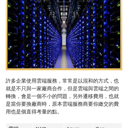
許多企業使用雲端服務，常常是以混和的方式，也
就是不只與一家廠商合作，但是雲端與雲端之間的
轉換，會是一個不小的問題，另外遷移費用，也就
是當你要換廠商時，原本雲端服務商要你繳交的費
用也是個直得考量的點。