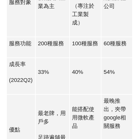
服務對象
（專注於
業為主
公司
工業製
成）
服務功能
200種服務
100種服務
60種服務
成長率
33%
40%
54%
(2022Q2)
最晚推
能搭配使
出，夾帶
最老牌，用
用微軟產
google相
戶多
品
關服務
優點
足跡遍舖最