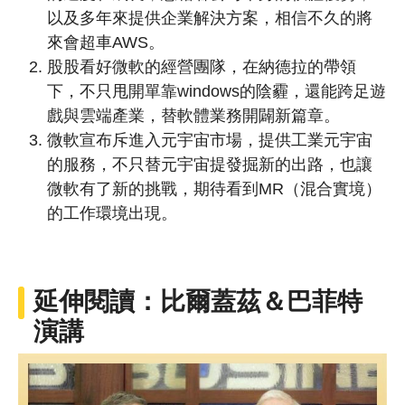
以及多年來提供企業解決方案，相信不久的將
來會超車AWS。
股股看好微軟的經營團隊，在納德拉的帶領
下，不只甩開單靠windows的陰霾，還能跨足遊
戲與雲端產業，替軟體業務開闢新篇章。
微軟宣布斥進入元宇宙市場，提供工業元宇宙
的服務，不只替元宇宙提發掘新的出路，也讓
微軟有了新的挑戰，期待看到MR（混合實境）
的工作環境出現。
延伸閱讀：比爾蓋茲＆巴菲特
演講