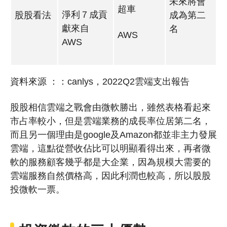
未來將會
超車
淨利７成貢
股股看法
成為第二
獻來自
名
AWS
AWS
資料來源 ：：canlys，2022Q2雲端支出報告
股股相信雲端之戰會由微軟勝出，雖然表格看起來
市占率較小，但是雲端業務的成長率位居第二名，
而且另一個理由是google及Amazon都並非主力發展
雲端，這點從營收佔比可以明顯看得出來，再者微
軟的服務顧客幾乎都是大企業，因為規模大需要的
雲端服務自然價格高，因此利潤也較高，所以股股
投微軟一票。