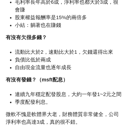
毛利率長年高於6成，淨利率也都大於3成，很
會賺
股東權益報酬率是15%的兩倍多
小結：躺著也在賺錢
有沒有欠很多錢？
流動比大於2，速動比大於1，欠錢還得出來
負債比低於兩成
自由現金流量也逐年成長
有沒有發錢？（msft
配息
）
連續九年穩定配發股息，大約一年發1~2元之間
季度配發利息。
微軟不愧是軟體界大老，財務體質非常健全，公司
淨利率也高達3成，真的很不錯。