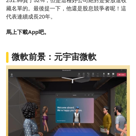
251.99貴了52%，但是這種好公司絕對是要放進收
藏名單的。最後提一下，他還是股息競爭者呢！這
代表連續成長20年。
馬上下載App吧。
微軟前景：元宇宙微軟