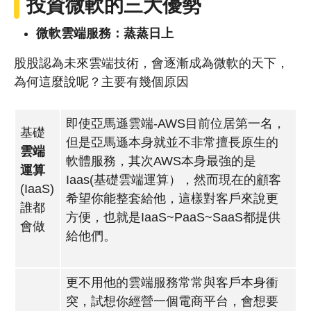
投資微軟的三大優勢
微軟雲端服務：蒸蒸日上
股股認為未來雲端技術，會逐漸成為微軟的天下，
為何這麼說呢？主要有幾個原因
即使亞馬遜雲端-AWS目前位居第一名，
基礎
但是亞馬遜本身就並不非常擅長原生的
雲端
軟體服務，其次AWS本身最強的是
運算
Iaas(基礎雲端運算），然而現在的顧客
(IaaS)
希望你能整套給他，這樣對客戶來說更
誰都
方便，也就是IaaS~PaaS~SaaS都提供
會做
給他們。
更不用他的雲端服務常常與客戶本身衝
突，試想你經營一個電商平台，會想要