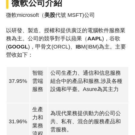
微軟公司介紹
微軟microsoft（
美股
代號 MSFT)公司
以研發、製造、授權和提供廣泛的電腦軟件服務業
務為主。公司的競爭對手以蘋果（
AAPL
)，谷歌
(
GOOGL
)，甲骨文(ORCL)、
IB
M(IBM)為主。主要
營收如下：
智能
公司生產力、通信和信息服務
37.95%
雲端
組合中的產品和服務,涉及各種
服務
設備和平臺。Asure為其主力
生產
為現代業務提供動力的公司公
力和
31.96%
共、私有、混合的服務產品和
業務
雲服務。
流程