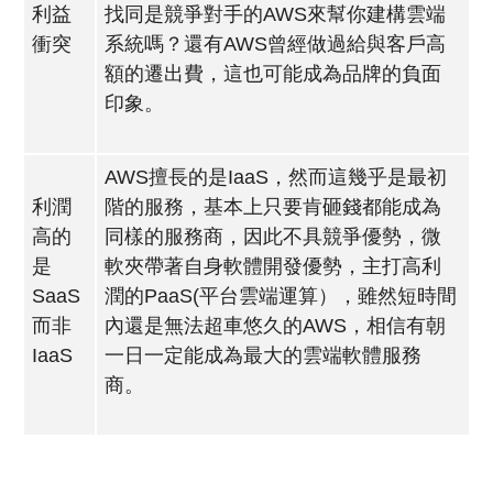
利益
找同是競爭對手的AWS來幫你建構雲端
衝突
系統嗎？還有AWS曾經做過給與客戶高
額的遷出費，這也可能成為品牌的負面
印象。
AWS擅長的是IaaS，然而這幾乎是最初
利潤
階的服務，基本上只要肯砸錢都能成為
高的
同樣的服務商，因此不具競爭優勢，微
是
軟夾帶著自身軟體開發優勢，主打高利
SaaS
潤的PaaS(平台雲端運算），雖然短時間
而非
內還是無法超車悠久的AWS，相信有朝
IaaS
一日一定能成為最大的雲端軟體服務
商。