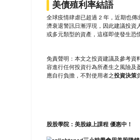
美債殖利率結語
全球疫情肆虐已超過 2 年，近期也
濟衰退警訊日漸浮現，因此建議投資
或多元類型的資產，這樣即使發生恐
免責聲明：本文之投資建議及參考資
容進行任何投資行為所產生之風險及
應自行負擔，不對使用者之
投資決策
股股學院：美股線上課程 優惠中！