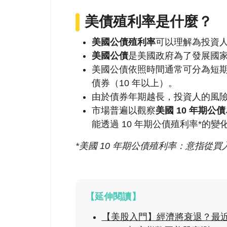
美債
殖利率是什麼？
美國公債殖利率
可以理解為投資
美國公債
是美國政府為了發展國
美國公債依照時間通常可分為短期債券
債券（10 年以上）。
由於債券年期越長，投資人的風
市場普遍以觀察
美國 10 年期公債
能透過 10 年期公債殖利率*的
*美國 10 年期公債殖利率：意指從買
【延伸閱讀】
【美股入門】經濟將衰退？最