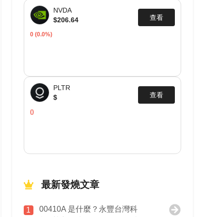
NVDA
查看
$206.64
0
(0.0%)
PLTR
查看
$
()
最新發燒文章
00410A 是什麼？永豐台灣科
1