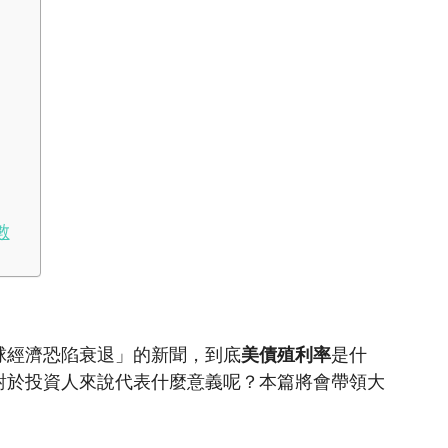
數
球經濟恐陷衰退」的新聞，到底
美債殖利率
是什
對於投資人來說代表什麼意義呢？本篇將會帶領大