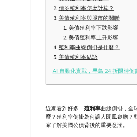
債券殖利率怎麼計算？
美債殖利率與股市的關聯
美債殖利率下跌影響
美債殖利率上升影響
殖利率曲線倒掛是什麼？
美債殖利率結語
AI 自動化實戰，早鳥 24 折限時倒
近期看到好多「
殖利率
曲線倒掛，全
麼？殖利率倒掛為何讓人聞風喪膽？
家了解美國公債背後的重要意涵。