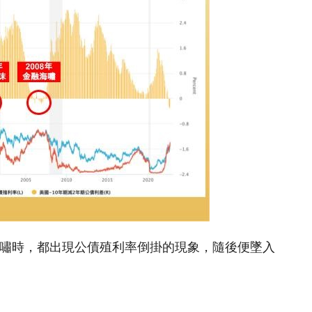
年金融海嘯時，都出現公債殖利率倒掛的現象，隨後便墜入