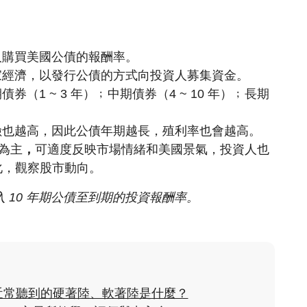
人購買美國公債的報酬率。
家經濟，以發行公債的方式向投資人募集資金。
（1 ~ 3 年）﹔中期債券（4 ~ 10 年）﹔長期
險也越高，因此公債年期越長，殖利率也會越高。
為主
，
可適度反映市場情緒和美國景氣，投資人也
變化，觀察股市動向。
入 10 年期公債至到期的投資報酬率。
近常聽到的硬著陸、軟著陸是什麼？