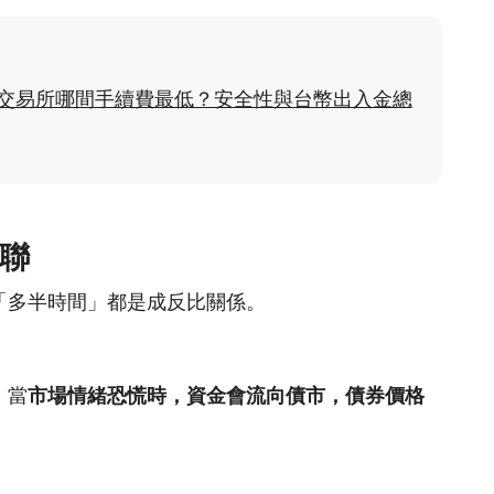
貨幣交易所哪間手續費最低？安全性與台幣出入金總
聯
「多半時間」都是成反比關係。
，當
市場情緒恐慌時，資金會流向債市，債券價格