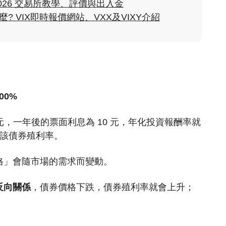
2026 交易所教學、評價與出入金
? VIX即時報價網站、VXX及VIXY介紹
00%
 元，一年後的票面利息為 10 元，年化投資報酬率就
% 即為該債券殖利率。
格」會隨市場的需求而變動。
反向關係
，債券價格下跌，債券殖利率就會上升；
。