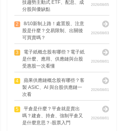
技趨勢主動式 ETF、配息、成
2026/08/05
分股與優缺點
8/10新制上路！處置股、注意
2
股是什麼？交易限制、出關後
2026/08/03
可買賣嗎？
電子紙概念股有哪些？電子紙
3
是什麼、應用、供應鏈與台股
2026/08/01
受惠股一次看懂
蘋果供應鏈概念股有哪些？客
4
製 ASIC、AI 與台股供應鏈一
2026/08/01
次看
平倉是什麼？平倉就是賣出
5
嗎？建倉、持倉、強制平倉又
2026/08/01
是什麼意思？-股票入門