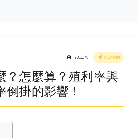
231,170
0
Shares
麼？怎麼算？殖利率與
率倒掛的影響！