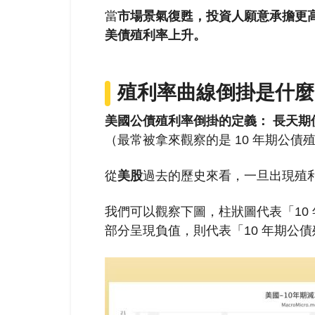
當
市場景氣復甦，投資人願意承擔更
美債殖利率上升。
殖利率曲線倒掛是什麼
美國公債殖利率倒掛的定義：
長天期
（最常被拿來觀察的是 10 年期公債殖
從
美股
過去的歷史來看，一旦出現殖
我們可以觀察下圖，柱狀圖代表「10 
部分呈現負值，則代表「10 年期公債殖