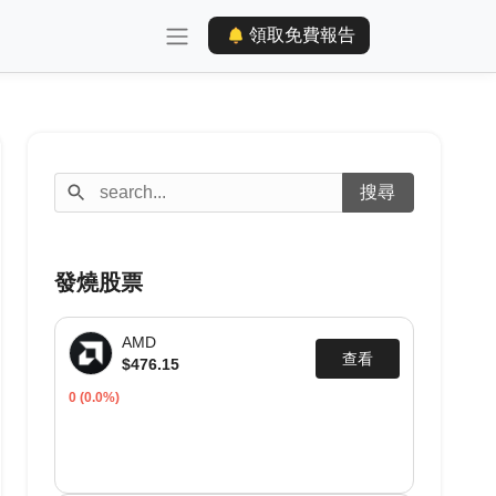
領取免費報告
發燒股票
AMD
查看
$476.15
0
(0.0%)