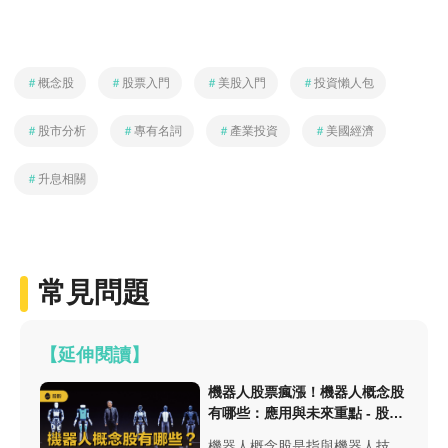
＃
概念股
＃
股票入門
＃
美股入門
＃
投資懶人包
＃
股市分析
＃
專有名詞
＃
產業投資
＃
美國經濟
＃
升息相關
常見問題
【延伸閱讀】
機器人股票瘋漲！機器人概念股
有哪些：應用與未來重點 - 股市
分析
機器人概念股是指與機器人技