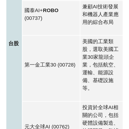
兼顧AI技術發展
國泰AI+
ROBO
和機器人產業應
(00737)
用的綜合布局
美國的工業類
台股
股，選取美國工
業30家龍頭企
第一金工業30 (00728)
業，包括航空、
運輸、能源設
備、基礎設施
等。
投資於全球AI相
關的公司，包括
硬體設備製造、
元大全球AI (00762)