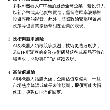
多數AI機器人ETF標的涵蓋全球企業，若投資人
以新台幣或其他貨幣買進，需留意匯率波動對
投資報酬的影響。此外，國際政治緊張與貿易
政策等也會間接衝擊相關企業的表現。
技術與競爭風險
AI及機器人領域競爭激烈，技術更迭速度快，
若ETF所涵蓋的企業技術研發落後或產品不符市
場需求，將影響ETF的整體表現。
高估值風險
AI與機器人話題火熱，企業估值常偏高；一旦
市場熱度降溫或成長未達預期，
股價
可能大幅
修正，導致ETF淨值回落。