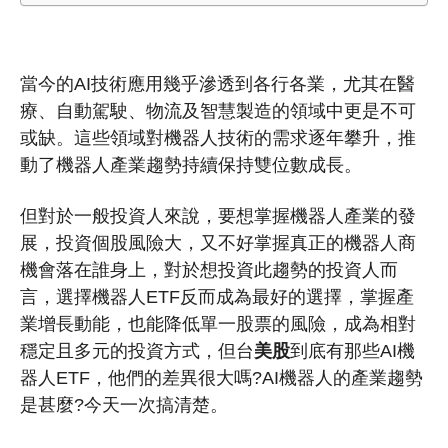
當今的AI技術應用幾乎滲透到各行各業，尤其在醫
療、自動駕駛、物流及智慧製造的領域中更是不可
或缺。這些領域對機器人技術的需求逐年攀升，推
動了機器人產業趨勢持續保持雙位數成長。
但對於一般投資人來說，要想掌握機器人產業的發
展，投資個股風險大，又不好掌握真正的機器人商
機會落在誰身上，對於想投資此趨勢的投資人而
言，選擇機器人ETF反而成為最好的選擇，掌握產
業增長動能，也能降低單一股票的風險，成為相對
穩定且多元的投資方式，但台
美股
到底有那些AI機
器人ETF，他們的差異很大嗎?AI機器人的產業趨勢
是甚麼?今天一次搞清楚。