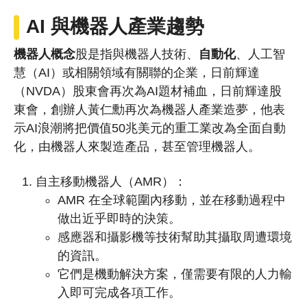
AI 與機器人產業趨勢
機器人概念
股是指與機器人技術、
自動化
、人工智
慧（AI）或相關領域有關聯的企業，日前輝達
（NVDA）股東會再次為AI題材補血，日前輝達股
東會，創辦人黃仁勳再次為機器人產業造夢，他表
示AI浪潮將把價值50兆美元的重工業改為全面自動
化，由機器人來製造產品，甚至管理機器人。
自主移動機器人（AMR）：
AMR 在全球範圍內移動，並在移動過程中
做出近乎即時的決策。
感應器和攝影機等技術幫助其攝取周遭環境
的資訊。
它們是機動解決方案，僅需要有限的人力輸
入即可完成各項工作。