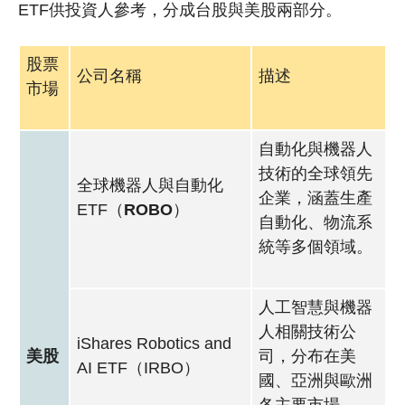
ETF供投資人參考，分成台股與美股兩部分。
股票
公司名稱
描述
市場
自動化與機器人
技術的全球領先
全球機器人與自動化
企業，涵蓋生產
ETF（
ROBO
）
自動化、物流系
統等多個領域。
人工智慧與機器
人相關技術公
iShares Robotics and
美股
司，分布在美
AI ETF（IRBO）
國、亞洲與歐洲