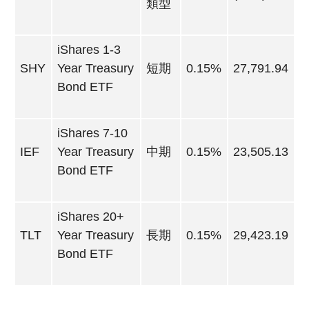
類型
iShares 1-3
SHY
Year Treasury
短期
0.15%
27,791.94
Bond ETF
iShares 7-10
IEF
Year Treasury
中期
0.15%
23,505.13
Bond ETF
iShares 20+
TLT
Year Treasury
長期
0.15%
29,423.19
Bond ETF