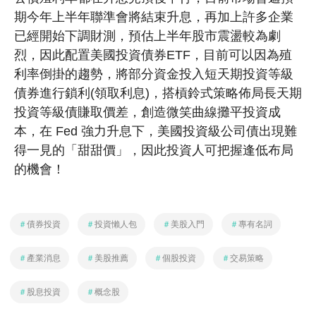
期今年上半年聯準會將結束升息，再加上許多企業
已經開始下調財測，預估上半年股市震盪較為劇
烈，因此配置美國投資債券ETF，目前可以因為殖
利率倒掛的趨勢，將部分資金投入短天期投資等級
債券進行鎖利(領取利息)，搭槓鈴式策略佈局長天期
投資等級債賺取價差，創造微笑曲線攤平投資成
本，在 Fed 強力升息下，美國投資級公司債出現難
得一見的「甜甜價」，因此投資人可把握逢低布局
的機會！
＃
債券投資
＃
投資懶人包
＃
美股入門
＃
專有名詞
＃
產業消息
＃
美股推薦
＃
個股投資
＃
交易策略
＃
股息投資
＃
概念股