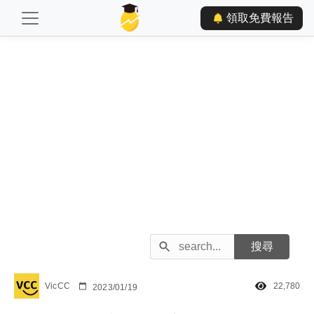
領取免費報告
VicCC
22,780
2023/01/19