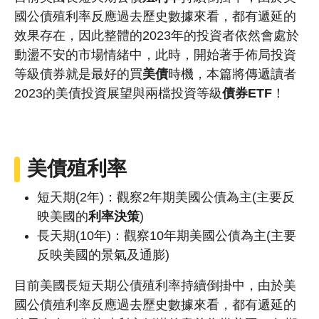
國公債殖利率反應過去歷史數據來看，都有遞延的
效果存在，因此整體的2023年的投資者依然會處於
動盪不安的市場情緒中，此時，開始著手佈局投資
等級債券就是最好的買
美債
時機，本篇將傳遞讀者
2023的美債投資展望與兩檔投資等級
債券ETF
！
美債殖利率
短天期(2年)：觀察2年期美國公債為主(主要反
映美國的
利率決策
)
長天期(10年)：觀察10年期美國公債為主(主要
反映美國的景氣及通膨)
目前美國長短天期公債殖利率持續倒掛中，由於美
國公債殖利率反應過去歷史數據來看，都有遞延的