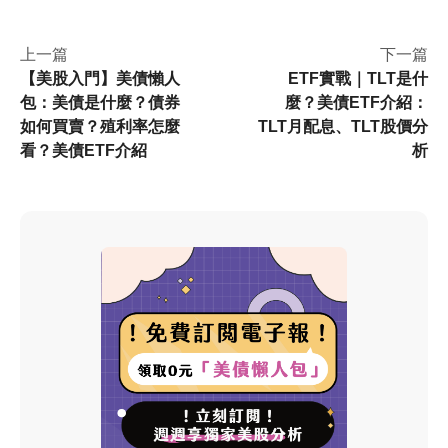
例該怎麼拿捏就很重要了，今天
先為大家講解債券是什麼、以及
上一篇
下一篇
其四大風險為何！
【美股入門】美債懶人
ETF實戰｜TLT是什
包：美債是什麼？債券
麼？美債ETF介紹：
如何買賣？殖利率怎麼
TLT月配息、TLT股價分
看？美債ETF介紹
析