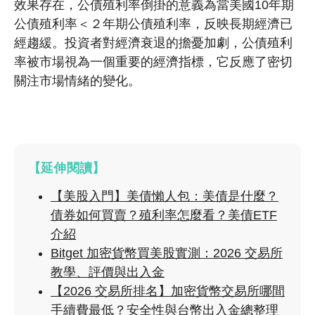
效果存在，公債殖利率倒掛的意義為當美國10年期
公債殖利率＜２年期公債殖利率，反映長期經濟已
經趨緩。投資者對經濟衰退的擔憂加劇，公債殖利
率被市場視為一個重要的經濟指標，它反應了密切
關注市場情緒的變化。
【延伸閱讀】
【美股入門】美債懶人包：美債是什麼？
債券如何買賣？殖利率怎麼看？美債ETF
介紹
Bitget 加密貨幣買美股實測：2026 交易所
教學、評價與出入金
【2026 交易所排名】加密貨幣交易所哪間
手續費最低？安全性與台幣出入金總整理