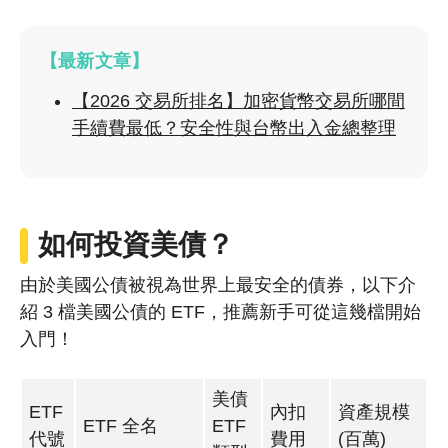
【最新文章】
【2026 交易所排名】加密貨幣交易所哪間
手續費最低？安全性與台幣出入金總整理
如何投資美債？
由於美國公債被視為世界上最安全的債券，以下介
紹 3 檔美國公債的 ETF，推薦新手可從這幾檔開始
入門！
美債
ETF
內扣
資產規模
ETF 全名
ETF
代號
費用
(百萬)