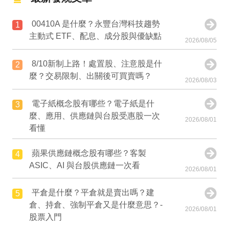
00410A 是什麼？永豐台灣科技趨勢
1
主動式 ETF、配息、成分股與優缺點
2026/08/05
8/10新制上路！處置股、注意股是什
2
麼？交易限制、出關後可買賣嗎？
2026/08/03
電子紙概念股有哪些？電子紙是什
3
麼、應用、供應鏈與台股受惠股一次
2026/08/01
看懂
蘋果供應鏈概念股有哪些？客製
4
ASIC、AI 與台股供應鏈一次看
2026/08/01
平倉是什麼？平倉就是賣出嗎？建
5
倉、持倉、強制平倉又是什麼意思？-
2026/08/01
股票入門