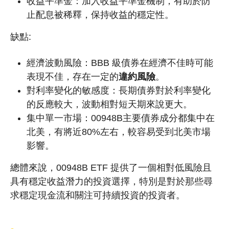
收益平準金：加入收益平準金機制，有助於防
止配息被稀釋，保持收益的穩定性。
缺點:
經濟波動風險：BBB 級債券在經濟不佳時可能
表現不佳，存在一定的
違約風險
。
對利率變化的敏感度：長期債券對於利率變化
的反應較大，波動相對短天期來說更大。
集中單一市場：00948B主要債券成分都集中在
北美，有將近80%左右，較容易受到北美市場
影響。
總體來說，00948B ETF 提供了一個相對低風險且
具有穩定收益潛力的投資選擇，特別是對於那些尋
求穩定現金流和關注可持續投資的投資者。