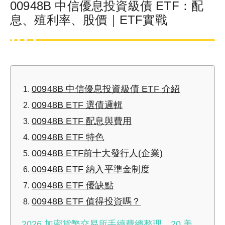
00948B 中信優息投資級債 ETF：配
息、殖利率、股價｜ETF實戰
00948B 中信優息投資級債 ETF 介紹
00948B ETF 選債邏輯
00948B ETF 配息與費用
00948B ETF 特色
00948B ETF前十大發行人(企業)
00948B ETF 納入平準金制度
00948B ETF 優缺點
00948B ETF 值得投資嗎？
2026 加密貨幣交易所手續費總整理，20 美