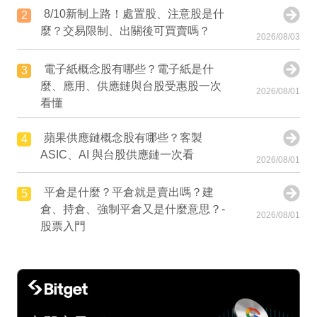
8/10新制上路！處置股、注意股是什
2
麼？交易限制、出關後可買賣嗎？
2026/08/03
電子紙概念股有哪些？電子紙是什
3
麼、應用、供應鏈與台股受惠股一次
2026/08/01
看懂
蘋果供應鏈概念股有哪些？客製
4
ASIC、AI 與台股供應鏈一次看
2026/08/01
平倉是什麼？平倉就是賣出嗎？建
5
倉、持倉、強制平倉又是什麼意思？-
2026/08/01
股票入門