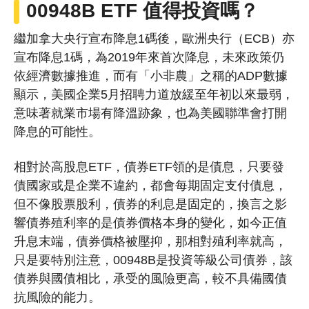
00948B ETF 值得投資嗎？
繼加拿大央行宣布降息1碼後，歐洲央行（ECB）亦
宣布降息1碼，為2019年來首次降息，未來政策仍
依經濟數據推進，而有「小非農」之稱的ADP數據
顯示，美國企業5月招聘力道放緩至年初以來最弱，
意味著就業市場有降溫跡象，也為美國聯準會打開
降息的可能性。
相對於高股息ETF，債券ETF領的是債息，只要發
債國家或是企業不違約，都會每期固定支付債息，
但不像股票股利，債券的利息是固定的，換言之影
響債券殖利率的是債券價格本身的變化，如今正值
升息末端，債券價格被壓抑，那相對殖利率就高，
只是要特別注意，00948B是投資等級公司債券，該
債券與國債相比，承受的風險更高，較不具備國債
抗風險的能力。