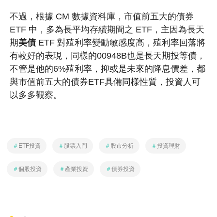
不過，根據 CM 數據資料庫，市值前五大的債券
ETF 中，多為長平均存續期間之 ETF，主因為長天
期
美債
ETF 對殖利率變動敏感度高，殖利率回落將
有較好的表現，同樣的00948B也是長天期投等債，
不管是他的6%殖利率，抑或是未來的降息價差，都
與市值前五大的債券ETF具備同樣性質，投資人可
以多多觀察。
＃
ETF投資
＃
股票入門
＃
股市分析
＃
投資理財
＃
個股投資
＃
產業投資
＃
債券投資