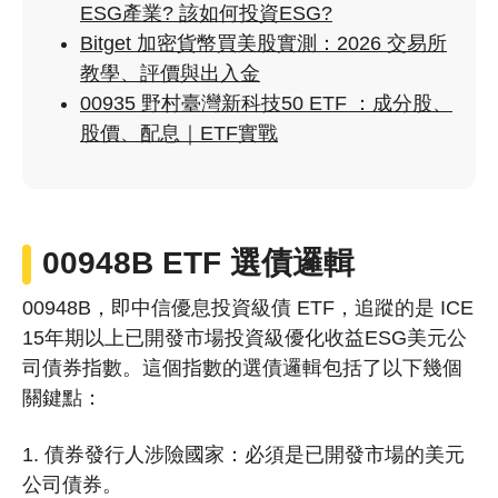
ESG產業? 該如何投資ESG?
Bitget 加密貨幣買美股實測：2026 交易所
教學、評價與出入金
00935 野村臺灣新科技50 ETF ：成分股、
股價、配息｜ETF實戰
00948B ETF 選債邏輯
00948B，即中信優息投資級債 ETF，追蹤的是 ICE
15年期以上已開發市場投資級優化收益ESG美元公
司債券指數。這個指數的選債邏輯包括了以下幾個
關鍵點：
1. 債券發行人涉險國家：必須是已開發市場的美元
公司債券。