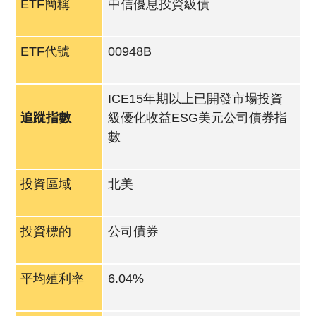
ETF簡稱
中信優息投資級債
ETF代號
00948B
ICE15年期以上已開發市場投資
追蹤指數
級優化收益ESG美元公司債券指
數
投資區域
北美
投資標的
公司債券
平均殖利率
6.04%