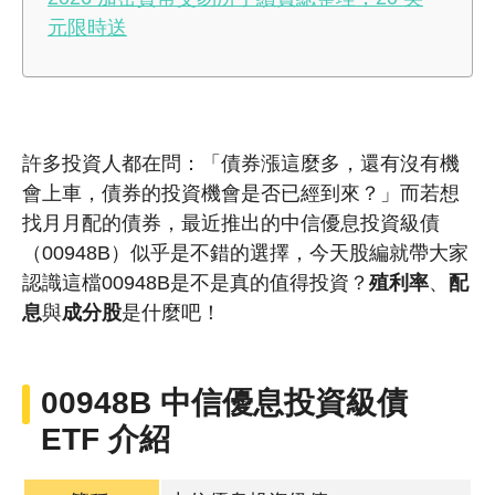
元限時送
許多投資人都在問：「債券漲這麼多，還有沒有機
會上車，債券的投資機會是否已經到來？」而若想
找月月配的債券，最近推出的中信優息投資級債
（00948B）似乎是不錯的選擇，今天股編就帶大家
認識這檔00948B是不是真的值得投資？
殖利率
、
配
息
與
成分股
是什麼吧！
00948B 中信優息
投資級債
ETF
介紹