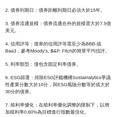
2. 債券到期日：債券距離到期日必須大於15年。
3. 債券流通規模：債券流通在外的規模需大於7.5億
美元。
4. 信用評等：債券的信用評等需至少為BBB-或
Baa3，參考Moody’s,
S
&P, Fitch的簡單平均信評。
5. 利率類型：僅包含固定利率債券。
6. ESG篩選：排除ESG評鑑機構Sustainalytics爭議
性產業分數大於10分，與ESG風險分數等於或大於
30分的債券。
7. 殖利率優化：在殖利率優化調整的限制下，以增
加殖利率0.60%為目標進行指數最佳化。