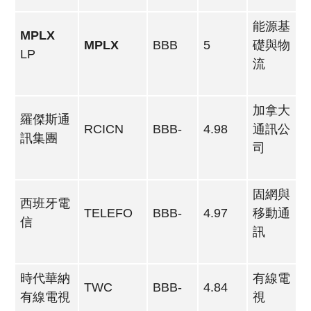
能源基
MPLX
MPLX
BBB
5
礎與物
LP
流
加拿大
羅傑斯通
RCICN
BBB-
4.98
通訊公
訊集團
司
固網與
西班牙電
TELEFO
BBB-
4.97
移動通
信
訊
時代華納
有線電
TWC
BBB-
4.84
有線電視
視