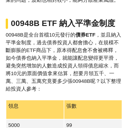
業的問題，波動也相對較小，能夠分散產業風險。
00948B ETF 納入平準金制度
00948B是全台首檔10元發行的
債券ETF
，並且納入
平準金制度，過去債券投資人都會擔心，在規模不
斷膨脹的ETF商品下，原本得配息會不會被稀釋，
如今債券也納入平準金，就能讓配息變得更平滑，
避免突然增加的人數造成投資人領得債息縮水，而
將10元的票面價值拿來估算，想要月領五千、一
萬、三萬、五萬究竟要多少張00948B呢？以下整理
給投資人參考：
領息
張數
5000
99